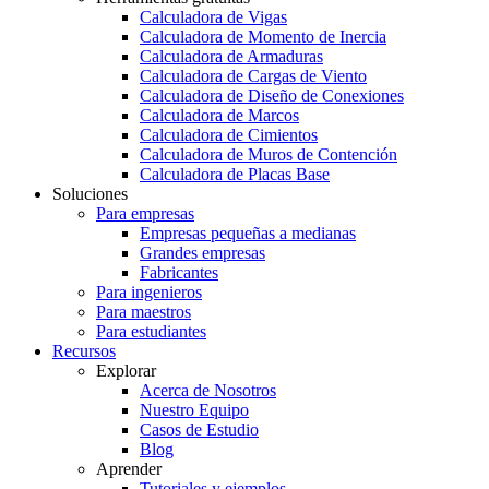
Calculadora de Vigas
Calculadora de Momento de Inercia
Calculadora de Armaduras
Calculadora de Cargas de Viento
Calculadora de Diseño de Conexiones
Calculadora de Marcos
Calculadora de Cimientos
Calculadora de Muros de Contención
Calculadora de Placas Base
Soluciones
Para empresas
Empresas pequeñas a medianas
Grandes empresas
Fabricantes
Para ingenieros
Para maestros
Para estudiantes
Recursos
Explorar
Acerca de Nosotros
Nuestro Equipo
Casos de Estudio
Blog
Aprender
Tutoriales y ejemplos