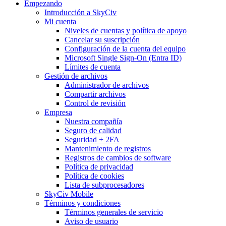
Empezando
Introducción a SkyCiv
Mi cuenta
Niveles de cuentas y política de apoyo
Cancelar su suscripción
Configuración de la cuenta del equipo
Microsoft Single Sign-On (Entra ID)
Límites de cuenta
Gestión de archivos
Administrador de archivos
Compartir archivos
Control de revisión
Empresa
Nuestra compañía
Seguro de calidad
Seguridad + 2FA
Mantenimiento de registros
Registros de cambios de software
Política de privacidad
Política de cookies
Lista de subprocesadores
SkyCiv Mobile
Términos y condiciones
Términos generales de servicio
Aviso de usuario