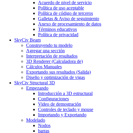
Acuerdo de nivel de servicio
Política de uso aceptable
Política de código de terceros
Galletas & Aviso de seguimiento
Anexo de procesamiento de datos
Términos educativos
Política de privacidad
SkyCiv Beam
Construyendo tu modelo
Agregar una sección
Interpretación de resultados
3D Renderer (Calculadora de)
Cálculos Manuales
Exportando sus resultados (Salida)
Diseño y optimización de vigas
SkyCiv Structural 3D
Empezando
Introducción a 3D estructural
Configuraciones
Video de demostración
Controles de teclado y mouse
Importando y Exportando
Modelado
Nodos
barras