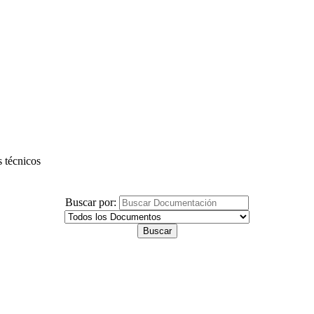
s técnicos
Buscar por: