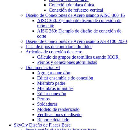
Conexión de placa única
Conexión de refuerzo vertical
Diseño de Conexiones de Acero usando AISC 360-16
AISC 360: Ejemplo de diseño de conexión de
momento
AISC 360: Ejemplo de diseño de conexión de
corte
Diseño de Conexiones de Acero usando AS 4100:2020
Lista de tipos de conexión admitidos
Artículos de conexión de acero
Cálculo de grupos de tornillos usando ICOR
Pernos y conexiones atornilladas
Documentación v1
Agregar conexión
Editar ensamblaje de conexión
Miembro padre
Miembros infantiles
Editar conexión
Pernos
Soldaduras
Modelo de renderizado
Verificaciones de diseño
Reporte detallado
SkyCiv Diseño de Placas Base