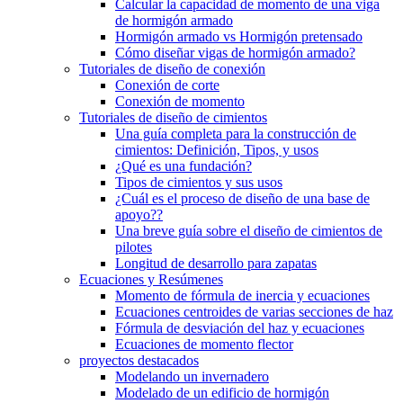
Calcular la capacidad de momento de una viga
de hormigón armado
Hormigón armado vs Hormigón pretensado
Cómo diseñar vigas de hormigón armado?
Tutoriales de diseño de conexión
Conexión de corte
Conexión de momento
Tutoriales de diseño de cimientos
Una guía completa para la construcción de
cimientos: Definición, Tipos, y usos
¿Qué es una fundación?
Tipos de cimientos y sus usos
¿Cuál es el proceso de diseño de una base de
apoyo??
Una breve guía sobre el diseño de cimientos de
pilotes
Longitud de desarrollo para zapatas
Ecuaciones y Resúmenes
Momento de fórmula de inercia y ecuaciones
Ecuaciones centroides de varias secciones de haz
Fórmula de desviación del haz y ecuaciones
Ecuaciones de momento flector
proyectos destacados
Modelando un invernadero
Modelado de un edificio de hormigón