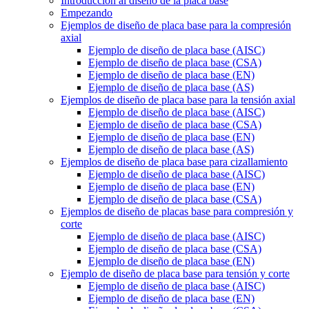
Introducción al diseño de la placa base
Empezando
Ejemplos de diseño de placa base para la compresión
axial
Ejemplo de diseño de placa base (AISC)
Ejemplo de diseño de placa base (CSA)
Ejemplo de diseño de placa base (EN)
Ejemplo de diseño de placa base (AS)
Ejemplos de diseño de placa base para la tensión axial
Ejemplo de diseño de placa base (AISC)
Ejemplo de diseño de placa base (CSA)
Ejemplo de diseño de placa base (EN)
Ejemplo de diseño de placa base (AS)
Ejemplos de diseño de placa base para cizallamiento
Ejemplo de diseño de placa base (AISC)
Ejemplo de diseño de placa base (EN)
Ejemplo de diseño de placa base (CSA)
Ejemplos de diseño de placas base para compresión y
corte
Ejemplo de diseño de placa base (AISC)
Ejemplo de diseño de placa base (CSA)
Ejemplo de diseño de placa base (EN)
Ejemplo de diseño de placa base para tensión y corte
Ejemplo de diseño de placa base (AISC)
Ejemplo de diseño de placa base (EN)