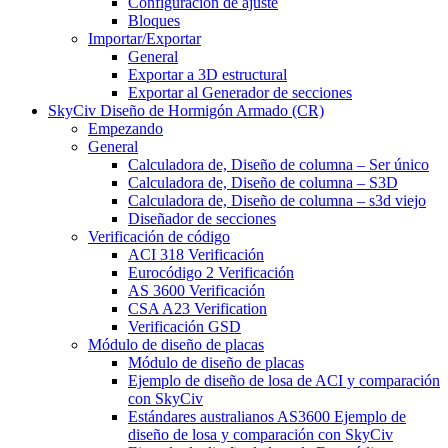
Configuración de ajuste
Bloques
Importar/Exportar
General
Exportar a 3D estructural
Exportar al Generador de secciones
SkyCiv Diseño de Hormigón Armado (CR)
Empezando
General
Calculadora de, Diseño de columna – Ser único
Calculadora de, Diseño de columna – S3D
Calculadora de, Diseño de columna – s3d viejo
Diseñador de secciones
Verificación de código
ACI 318 Verificación
Eurocódigo 2 Verificación
AS 3600 Verificación
CSA A23 Verification
Verificación GSD
Módulo de diseño de placas
Módulo de diseño de placas
Ejemplo de diseño de losa de ACI y comparación
con SkyCiv
Estándares australianos AS3600 Ejemplo de
diseño de losa y comparación con SkyCiv