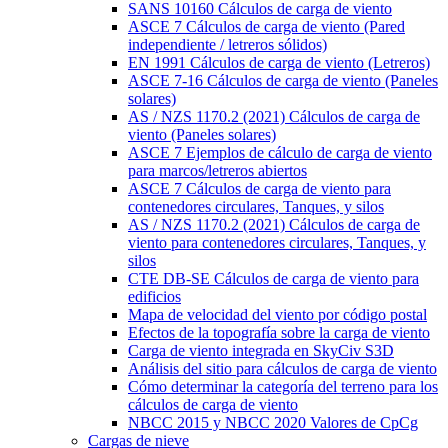
SANS 10160 Cálculos de carga de viento
ASCE 7 Cálculos de carga de viento (Pared
independiente / letreros sólidos)
EN 1991 Cálculos de carga de viento (Letreros)
ASCE 7-16 Cálculos de carga de viento (Paneles
solares)
AS / NZS 1170.2 (2021) Cálculos de carga de
viento (Paneles solares)
ASCE 7 Ejemplos de cálculo de carga de viento
para marcos/letreros abiertos
ASCE 7 Cálculos de carga de viento para
contenedores circulares, Tanques, y silos
AS / NZS 1170.2 (2021) Cálculos de carga de
viento para contenedores circulares, Tanques, y
silos
CTE DB-SE Cálculos de carga de viento para
edificios
Mapa de velocidad del viento por código postal
Efectos de la topografía sobre la carga de viento
Carga de viento integrada en SkyCiv S3D
Análisis del sitio para cálculos de carga de viento
Cómo determinar la categoría del terreno para los
cálculos de carga de viento
NBCC 2015 y NBCC 2020 Valores de CpCg
Cargas de nieve