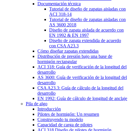
Documentación técnica
Tutorial de diseño de zapatas aisladas con
ACI 318-14
Tutorial de diseño de zapatas aisladas con
AS 3600 2018
Diseño de zapata aislada de acuerdo con
EN 1992 & EN 1997
Diseño de zapata extendida de acuerdo
con CSA A23.3
Cómo diseñar zapatas extendidas
Distribución de presión bajo una base de
hormigón rectangular
ACI 318: Guía de verificación de la longitud del
desarrollo
AS 3600: Guía de verificación de la longitud del
desarrollo
CSA A23.3: Guía de cálculo de la longitud del
desarrollo
EN 1992: Guía de cálculo de longitud de anclaje
Pila de algo
Introducción
Pilotes de hormigón: Un resumen
Construyendo tu modelo
Capacidad de carga de pilotes
ACI 318 Diseño de pilotes de hormigón