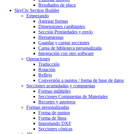
Resultados de placa
SkyCiv Section Builder
Empezando
Agregar formas
Dimensiones cambiantes
Sección Propiedades y envío
Herramientas
Guardar y cargar secciones
Carga de biblioteca personalizada
Integración con otro software
Operaciones
Traducción
Rotación
Reflejo
Conversión a puntos / forma de base de datos
Secciones acumuladas y compuestas
Formas múltiples
Secciones Compuestas de Materiales
Recortes y agujeros
Formas personalizadas
Forma de puntos
Forma de línea
Importando DXF
Secciones cónicas