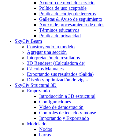
Acuerdo de nivel de servicio
Política de uso aceptable
Política de código de terceros
Galletas & Aviso de seguimiento
Anexo de procesamiento de datos
Términos educativos
Política de privacidad
SkyCiv Beam
Construyendo tu modelo
Agregar una sección
Interpretación de resultados
3D Renderer (Calculadora de)
Cálculos Manuales
Exportando sus resultados (Salida)
Diseño y optimización de vigas
SkyCiv Structural 3D
Empezando
Introducción a 3D estructural
Configuraciones
Video de demostración
Controles de teclado y mouse
Importando y Exportando
Modelado
Nodos
barras