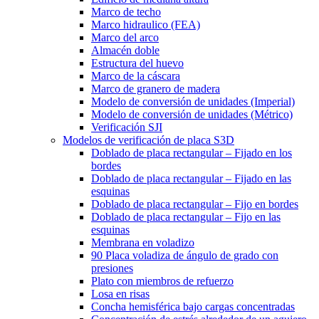
Marco de techo
Marco hidraulico (FEA)
Marco del arco
Almacén doble
Estructura del huevo
Marco de la cáscara
Marco de granero de madera
Modelo de conversión de unidades (Imperial)
Modelo de conversión de unidades (Métrico)
Verificación SJI
Modelos de verificación de placa S3D
Doblado de placa rectangular – Fijado en los
bordes
Doblado de placa rectangular – Fijado en las
esquinas
Doblado de placa rectangular – Fijo en bordes
Doblado de placa rectangular – Fijo en las
esquinas
Membrana en voladizo
90 Placa voladiza de ángulo de grado con
presiones
Plato con miembros de refuerzo
Losa en risas
Concha hemisférica bajo cargas concentradas