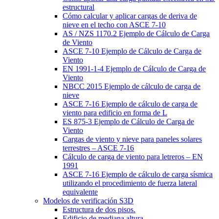
estructural
Cómo calcular y aplicar cargas de deriva de
nieve en el techo con ASCE 7-10
AS / NZS 1170.2 Ejemplo de Cálculo de Carga
de Viento
ASCE 7-10 Ejemplo de Cálculo de Carga de
Viento
EN 1991-1-4 Ejemplo de Cálculo de Carga de
Viento
NBCC 2015 Ejemplo de cálculo de carga de
nieve
ASCE 7-16 Ejemplo de cálculo de carga de
viento para edificio en forma de L
ES 875-3 Ejemplo de Cálculo de Carga de
Viento
Cargas de viento y nieve para paneles solares
terrestres – ASCE 7-16
Cálculo de carga de viento para letreros – EN
1991
ASCE 7-16 Ejemplo de cálculo de carga sísmica
utilizando el procedimiento de fuerza lateral
equivalente
Modelos de verificación S3D
Estructura de dos pisos.
Edificio de mediana altura