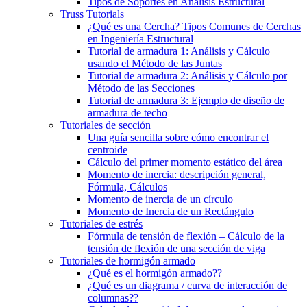
Tipos de Soportes en Análisis Estructural
Truss Tutorials
¿Qué es una Cercha? Tipos Comunes de Cerchas
en Ingeniería Estructural
Tutorial de armadura 1: Análisis y Cálculo
usando el Método de las Juntas
Tutorial de armadura 2: Análisis y Cálculo por
Método de las Secciones
Tutorial de armadura 3: Ejemplo de diseño de
armadura de techo
Tutoriales de sección
Una guía sencilla sobre cómo encontrar el
centroide
Cálculo del primer momento estático del área
Momento de inercia: descripción general,
Fórmula, Cálculos
Momento de inercia de un círculo
Momento de Inercia de un Rectángulo
Tutoriales de estrés
Fórmula de tensión de flexión – Cálculo de la
tensión de flexión de una sección de viga
Tutoriales de hormigón armado
¿Qué es el hormigón armado??
¿Qué es un diagrama / curva de interacción de
columnas??