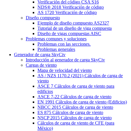
Verificación del código CSA S16
NDS® 2018 Verificación de código
AS 1720 Verificación de código
Diseño compuesto
Ejemplo de diseño compuesto AS2327
Tutorial de un diseño de viga compuesta
Diseño de vigas compuestas AISC
Problemas comunes y soluciones
Problemas con las secciones.
Problemas generales
Generador de carga SkyCiv
Introducción al generador de carga SkyCiv
Cargas de viento
Mapa de velocidad del viento
AS / NZS 1170.2 (2021) Cálculos de carga de
viento
ASCE 7 Cálculos de carga de viento para
edificios
ASCE 7-22 Cálculos de carga de viento
EN 1991 Cálculos de carga de viento (Edificios)
NBCC 2015 Cálculos de carga de viento
ES 875 Cálculos de carga de viento
NSCP 2015 Cálculos de carga de viento
Cálculos de carga de viento de CFE (para
México)