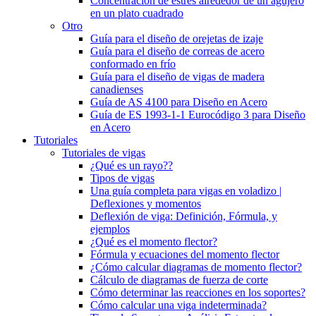
Concentración de estrés alrededor de un agujero
en un plato cuadrado
Otro
Guía para el diseño de orejetas de izaje
Guía para el diseño de correas de acero
conformado en frío
Guía para el diseño de vigas de madera
canadienses
Guía de AS 4100 para Diseño en Acero
Guía de ES 1993-1-1 Eurocódigo 3 para Diseño
en Acero
Tutoriales
Tutoriales de vigas
¿Qué es un rayo??
Tipos de vigas
Una guía completa para vigas en voladizo |
Deflexiones y momentos
Deflexión de viga: Definición, Fórmula, y
ejemplos
¿Qué es el momento flector?
Fórmula y ecuaciones del momento flector
¿Cómo calcular diagramas de momento flector?
Cálculo de diagramas de fuerza de corte
Cómo determinar las reacciones en los soportes?
Cómo calcular una viga indeterminada?