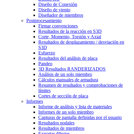
Diseño de Conexión
Diseño de viento
Diseñador de miembros
Postprocesamiento
Firmar convenciones
Resultados de la reacción en S3D
Corte, Momento, Torsión y Axial
Resultados de desplazamiento / desviación en
S3D
Esfuerzo
Resultados del análisis de placa
Pandeo
3D Resultados RANDERIZADOS
Análisis de un solo miembro
Cálculos manuales de armadura
Resumen de resultados y comprobaciones de
límites
Cortes de sección de placa
Informes
Informe de análisis y lista de materiales
Informes de un solo miembro
Capturas de pantalla definidas por el usuario
Resultados nodales
Resultados de miembros
Exportar dibujos