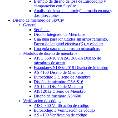
Ejemplo de diseño de losa de Eurocódigo y
comparación con SkyCiv
Análisis de losas de hormigón armado en una y
dos direcciones
Diseño de miembro de SkyCiv
General
Ser único
Diseño Integrado de Miembros
Una guía para longitudes sin arriostramiento,
Factor de longitud efectiva (K), y esbeltez
Una guía para miembros no prismáticos
Módulos de diseño de miembros
AISC 360-10 y AISC 360-16 Diseño de
miembros de acero
Estándares NDS® 2018 Diseño de Miembro
AS 4100 Diseño de Miembro
Eurocódigo 3 Diseño de Miembro
Diseño de miembro CSA S16
AS 1720 Diseño de Miembro
AISI 2012 Diseño de Miembro
Diseño de miembro AS4600
Verificación de código
AISC 360 Verificación de código
Eurocódigo 3 Verificación de código
AS 4100 Verificación de código