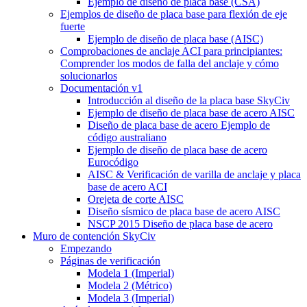
Ejemplo de diseño de placa base (CSA)
Ejemplos de diseño de placa base para flexión de eje
fuerte
Ejemplo de diseño de placa base (AISC)
Comprobaciones de anclaje ACI para principiantes:
Comprender los modos de falla del anclaje y cómo
solucionarlos
Documentación v1
Introducción al diseño de la placa base SkyCiv
Ejemplo de diseño de placa base de acero AISC
Diseño de placa base de acero Ejemplo de
código australiano
Ejemplo de diseño de placa base de acero
Eurocódigo
AISC & Verificación de varilla de anclaje y placa
base de acero ACI
Orejeta de corte AISC
Diseño sísmico de placa base de acero AISC
NSCP 2015 Diseño de placa base de acero
Muro de contención SkyCiv
Empezando
Páginas de verificación
Modela 1 (Imperial)
Modela 2 (Métrico)
Modela 3 (Imperial)