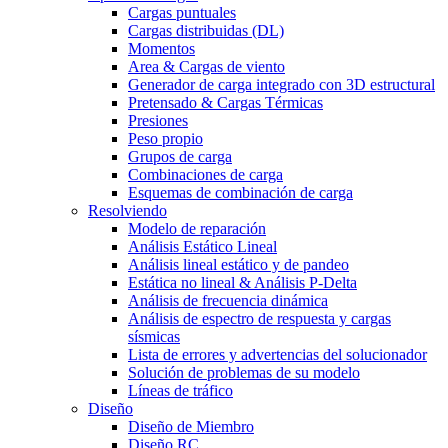
Cargas puntuales
Cargas distribuidas (DL)
Momentos
Area & Cargas de viento
Generador de carga integrado con 3D estructural
Pretensado & Cargas Térmicas
Presiones
Peso propio
Grupos de carga
Combinaciones de carga
Esquemas de combinación de carga
Resolviendo
Modelo de reparación
Análisis Estático Lineal
Análisis lineal estático y de pandeo
Estática no lineal & Análisis P-Delta
Análisis de frecuencia dinámica
Análisis de espectro de respuesta y cargas
sísmicas
Lista de errores y advertencias del solucionador
Solución de problemas de su modelo
Líneas de tráfico
Diseño
Diseño de Miembro
Diseño RC