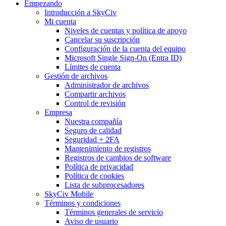
Empezando
Introducción a SkyCiv
Mi cuenta
Niveles de cuentas y política de apoyo
Cancelar su suscripción
Configuración de la cuenta del equipo
Microsoft Single Sign-On (Entra ID)
Límites de cuenta
Gestión de archivos
Administrador de archivos
Compartir archivos
Control de revisión
Empresa
Nuestra compañía
Seguro de calidad
Seguridad + 2FA
Mantenimiento de registros
Registros de cambios de software
Política de privacidad
Política de cookies
Lista de subprocesadores
SkyCiv Mobile
Términos y condiciones
Términos generales de servicio
Aviso de usuario