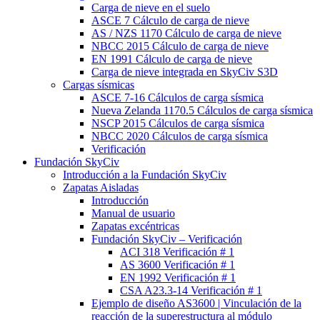
Carga de nieve en el suelo
ASCE 7 Cálculo de carga de nieve
AS / NZS 1170 Cálculo de carga de nieve
NBCC 2015 Cálculo de carga de nieve
EN 1991 Cálculo de carga de nieve
Carga de nieve integrada en SkyCiv S3D
Cargas sísmicas
ASCE 7-16 Cálculos de carga sísmica
Nueva Zelanda 1170.5 Cálculos de carga sísmica
NSCP 2015 Cálculos de carga sísmica
NBCC 2020 Cálculos de carga sísmica
Verificación
Fundación SkyCiv
Introducción a la Fundación SkyCiv
Zapatas Aisladas
Introducción
Manual de usuario
Zapatas excéntricas
Fundación SkyCiv – Verificación
ACI 318 Verificación # 1
AS 3600 Verificación # 1
EN 1992 Verificación # 1
CSA A23.3-14 Verificación # 1
Ejemplo de diseño AS3600 | Vinculación de la
reacción de la superestructura al módulo