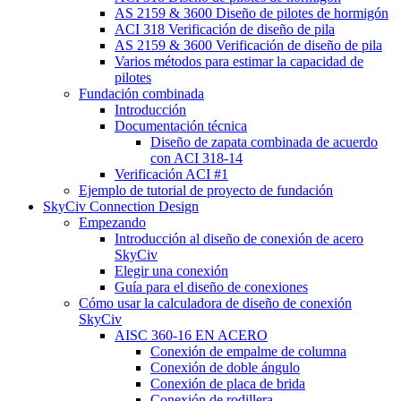
AS 2159 & 3600 Diseño de pilotes de hormigón
ACI 318 Verificación de diseño de pila
AS 2159 & 3600 Verificación de diseño de pila
Varios métodos para estimar la capacidad de
pilotes
Fundación combinada
Introducción
Documentación técnica
Diseño de zapata combinada de acuerdo
con ACI 318-14
Verificación ACI #1
Ejemplo de tutorial de proyecto de fundación
SkyCiv Connection Design
Empezando
Introducción al diseño de conexión de acero
SkyCiv
Elegir una conexión
Guía para el diseño de conexiones
Cómo usar la calculadora de diseño de conexión
SkyCiv
AISC 360-16 EN ACERO
Conexión de empalme de columna
Conexión de doble ángulo
Conexión de placa de brida
Conexión de rodillera