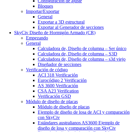
Configuración de ajuste
Bloques
Importar/Exportar
General
Exportar a 3D estructural
Exportar al Generador de secciones
SkyCiv Diseño de Hormigón Armado (CR)
Empezando
General
Calculadora de, Diseño de columna – Ser único
Calculadora de, Diseño de columna – S3D
Calculadora de, Diseño de columna – s3d viejo
Diseñador de secciones
Verificación de código
ACI 318 Verificación
Eurocódigo 2 Verificación
AS 3600 Verificación
CSA A23 Verification
Verificación GSD
Módulo de diseño de placas
Módulo de diseño de placas
Ejemplo de diseño de losa de ACI y comparación
con SkyCiv
Estándares australianos AS3600 Ejemplo de
diseño de losa y comparación con SkyCiv