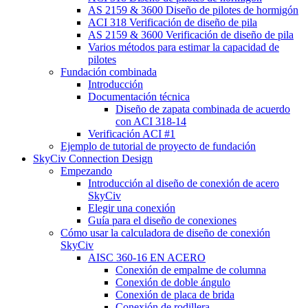
AS 2159 & 3600 Diseño de pilotes de hormigón
ACI 318 Verificación de diseño de pila
AS 2159 & 3600 Verificación de diseño de pila
Varios métodos para estimar la capacidad de
pilotes
Fundación combinada
Introducción
Documentación técnica
Diseño de zapata combinada de acuerdo
con ACI 318-14
Verificación ACI #1
Ejemplo de tutorial de proyecto de fundación
SkyCiv Connection Design
Empezando
Introducción al diseño de conexión de acero
SkyCiv
Elegir una conexión
Guía para el diseño de conexiones
Cómo usar la calculadora de diseño de conexión
SkyCiv
AISC 360-16 EN ACERO
Conexión de empalme de columna
Conexión de doble ángulo
Conexión de placa de brida
Conexión de rodillera