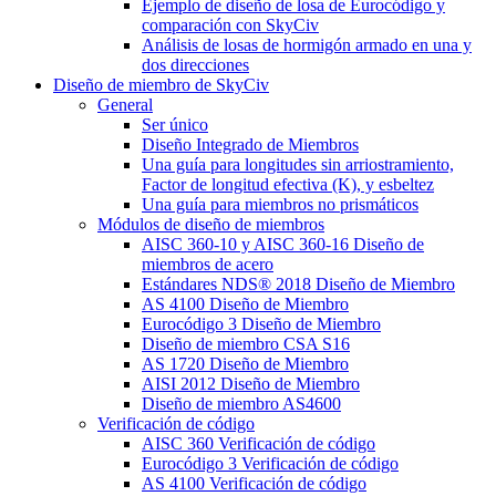
Ejemplo de diseño de losa de Eurocódigo y
comparación con SkyCiv
Análisis de losas de hormigón armado en una y
dos direcciones
Diseño de miembro de SkyCiv
General
Ser único
Diseño Integrado de Miembros
Una guía para longitudes sin arriostramiento,
Factor de longitud efectiva (K), y esbeltez
Una guía para miembros no prismáticos
Módulos de diseño de miembros
AISC 360-10 y AISC 360-16 Diseño de
miembros de acero
Estándares NDS® 2018 Diseño de Miembro
AS 4100 Diseño de Miembro
Eurocódigo 3 Diseño de Miembro
Diseño de miembro CSA S16
AS 1720 Diseño de Miembro
AISI 2012 Diseño de Miembro
Diseño de miembro AS4600
Verificación de código
AISC 360 Verificación de código
Eurocódigo 3 Verificación de código
AS 4100 Verificación de código