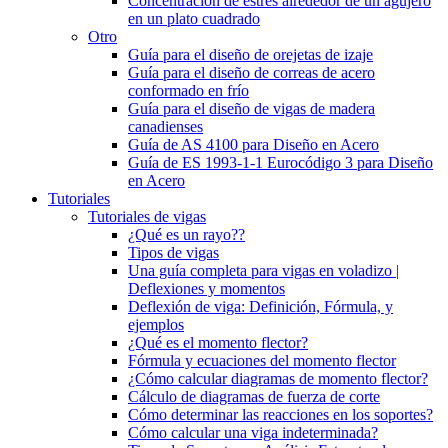
Concentración de estrés alrededor de un agujero
en un plato cuadrado
Otro
Guía para el diseño de orejetas de izaje
Guía para el diseño de correas de acero
conformado en frío
Guía para el diseño de vigas de madera
canadienses
Guía de AS 4100 para Diseño en Acero
Guía de ES 1993-1-1 Eurocódigo 3 para Diseño
en Acero
Tutoriales
Tutoriales de vigas
¿Qué es un rayo??
Tipos de vigas
Una guía completa para vigas en voladizo |
Deflexiones y momentos
Deflexión de viga: Definición, Fórmula, y
ejemplos
¿Qué es el momento flector?
Fórmula y ecuaciones del momento flector
¿Cómo calcular diagramas de momento flector?
Cálculo de diagramas de fuerza de corte
Cómo determinar las reacciones en los soportes?
Cómo calcular una viga indeterminada?