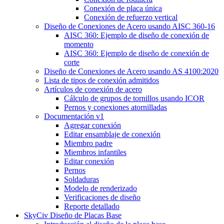
Conexión de placa única
Conexión de refuerzo vertical
Diseño de Conexiones de Acero usando AISC 360-16
AISC 360: Ejemplo de diseño de conexión de
momento
AISC 360: Ejemplo de diseño de conexión de
corte
Diseño de Conexiones de Acero usando AS 4100:2020
Lista de tipos de conexión admitidos
Artículos de conexión de acero
Cálculo de grupos de tornillos usando ICOR
Pernos y conexiones atornilladas
Documentación v1
Agregar conexión
Editar ensamblaje de conexión
Miembro padre
Miembros infantiles
Editar conexión
Pernos
Soldaduras
Modelo de renderizado
Verificaciones de diseño
Reporte detallado
SkyCiv Diseño de Placas Base