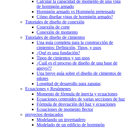
Calcular la capacidad de momento de una viga
de hormigón armado
Hormigón armado vs Hormigón pretensado
Cómo diseñar vigas de hormigón armado?
Tutoriales de diseño de conexión
Conexión de corte
Conexión de momento
Tutoriales de diseño de cimientos
Una guía completa para la construcción de
cimientos: Definición, Tipos, y usos
¿Qué es una fundación?
Tipos de cimientos y sus usos
¿Cuál es el proceso de diseño de una base de
apoyo??
Una breve guía sobre el diseño de cimientos de
pilotes
Longitud de desarrollo para zapatas
Ecuaciones y Resúmenes
Momento de fórmula de inercia y ecuaciones
Ecuaciones centroides de varias secciones de haz
Fórmula de desviación del haz y ecuaciones
Ecuaciones de momento flector
proyectos destacados
Modelando un invernadero
Modelado de un edificio de hormigón