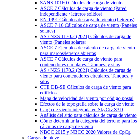
SANS 10160 Cálculos de carga de viento
ASCE 7 Cálculos de carga de viento (Pared
independiente / letreros sólidos)
EN 1991 Cálculos de carga de viento (Letreros)
ASCE 7-16 Cálculos de carga de viento (Paneles
solares)
AS / NZS 1170.2 (2021) Cálculos de carga de
viento (Paneles solares)
ASCE 7 Ejemplos de cálculo de carga de viento
para marcos/letreros abiertos
ASCE 7 Cálculos de carga de viento para
contenedores circulares, Tanques, y silos
AS / NZS 1170.2 (2021) Cálculos de carga de
viento para contenedores circulares, Tanques, y
silos
CTE DB-SE Cálculos de carga de viento para
edificios
Mapa de velocidad del viento por código postal
Efectos de la topografía sobre la carga de viento
Carga de viento integrada en SkyCiv S3D
Análisis del sitio para cálculos de carga de viento
Cómo determinar la categoría del terreno para los
cálculos de carga de viento
NBCC 2015 y NBCC 2020 Valores de CpCg
Cargas de nieve