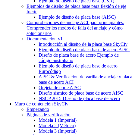
Ejemplo de diseño de placa base (CSA)
Ejemplos de diseño de placa base para flexión de eje
fuerte
Ejemplo de diseño de placa base (AISC)
Comprobaciones de anclaje ACI para principiantes:
Comprender los modos de falla del anclaje y cómo
solucionarlos
Documentación v1
Introducción al diseño de la placa base SkyCiv
Ejemplo de diseño de placa base de acero AISC
Diseño de placa base de acero Ejemplo de
código australiano
Ejemplo de diseño de placa base de acero
Eurocódigo
AISC & Verificación de varilla de anclaje y placa
base de acero ACI
Orejeta de corte AISC
Diseño sísmico de placa base de acero AISC
NSCP 2015 Diseño de placa base de acero
Muro de contención SkyCiv
Empezando
Páginas de verificación
Modela 1 (Imperial)
Modela 2 (Métrico)
Modela 3 (Imperial)