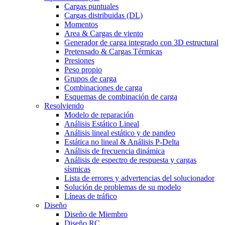
Cargas puntuales
Cargas distribuidas (DL)
Momentos
Area & Cargas de viento
Generador de carga integrado con 3D estructural
Pretensado & Cargas Térmicas
Presiones
Peso propio
Grupos de carga
Combinaciones de carga
Esquemas de combinación de carga
Resolviendo
Modelo de reparación
Análisis Estático Lineal
Análisis lineal estático y de pandeo
Estática no lineal & Análisis P-Delta
Análisis de frecuencia dinámica
Análisis de espectro de respuesta y cargas
sísmicas
Lista de errores y advertencias del solucionador
Solución de problemas de su modelo
Líneas de tráfico
Diseño
Diseño de Miembro
Diseño RC