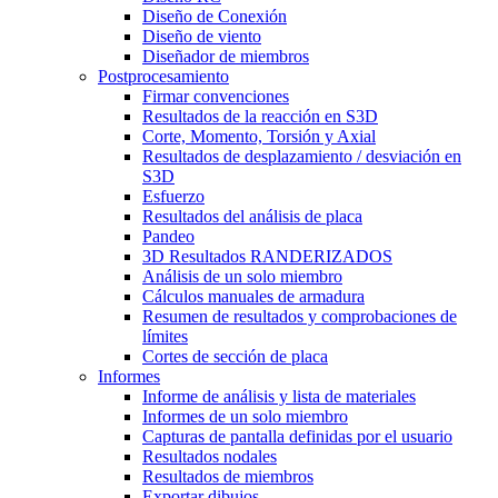
Diseño de Conexión
Diseño de viento
Diseñador de miembros
Postprocesamiento
Firmar convenciones
Resultados de la reacción en S3D
Corte, Momento, Torsión y Axial
Resultados de desplazamiento / desviación en
S3D
Esfuerzo
Resultados del análisis de placa
Pandeo
3D Resultados RANDERIZADOS
Análisis de un solo miembro
Cálculos manuales de armadura
Resumen de resultados y comprobaciones de
límites
Cortes de sección de placa
Informes
Informe de análisis y lista de materiales
Informes de un solo miembro
Capturas de pantalla definidas por el usuario
Resultados nodales
Resultados de miembros
Exportar dibujos