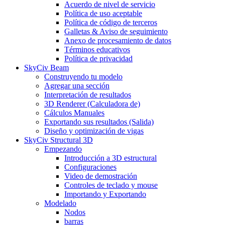
Acuerdo de nivel de servicio
Política de uso aceptable
Política de código de terceros
Galletas & Aviso de seguimiento
Anexo de procesamiento de datos
Términos educativos
Política de privacidad
SkyCiv Beam
Construyendo tu modelo
Agregar una sección
Interpretación de resultados
3D Renderer (Calculadora de)
Cálculos Manuales
Exportando sus resultados (Salida)
Diseño y optimización de vigas
SkyCiv Structural 3D
Empezando
Introducción a 3D estructural
Configuraciones
Video de demostración
Controles de teclado y mouse
Importando y Exportando
Modelado
Nodos
barras