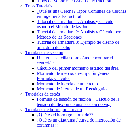
Tipos de Soportes en Análisis Estructural
Truss Tutorials
¿Qué es una Cercha? Tipos Comunes de Cerchas
en Ingeniería Estructural
Tutorial de armadura 1: Análisis y Cálculo
usando el Método de las Juntas
Tutorial de armadura 2: Análisis y Cálculo por
Método de las Secciones
Tutorial de armadura 3: Ejemplo de diseño de
armadura de techo
Tutoriales de sección
Una guía sencilla sobre cómo encontrar el
centroide
Cálculo del primer momento estático del área
Momento de inercia: descripción general,
Fórmula, Cálculos
Momento de inercia de un círculo
Momento de Inercia de un Rectángulo
Tutoriales de estrés
Fórmula de tensión de flexión – Cálculo de la
tensión de flexión de una sección de viga
Tutoriales de hormigón armado
¿Qué es el hormigón armado??
¿Qué es un diagrama / curva de interacción de
columnas??