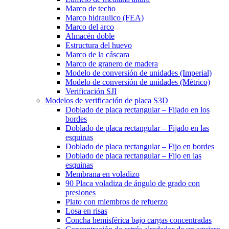
Marco de techo
Marco hidraulico (FEA)
Marco del arco
Almacén doble
Estructura del huevo
Marco de la cáscara
Marco de granero de madera
Modelo de conversión de unidades (Imperial)
Modelo de conversión de unidades (Métrico)
Verificación SJI
Modelos de verificación de placa S3D
Doblado de placa rectangular – Fijado en los
bordes
Doblado de placa rectangular – Fijado en las
esquinas
Doblado de placa rectangular – Fijo en bordes
Doblado de placa rectangular – Fijo en las
esquinas
Membrana en voladizo
90 Placa voladiza de ángulo de grado con
presiones
Plato con miembros de refuerzo
Losa en risas
Concha hemisférica bajo cargas concentradas