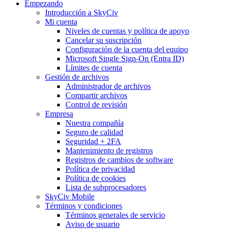
Empezando
Introducción a SkyCiv
Mi cuenta
Niveles de cuentas y política de apoyo
Cancelar su suscripción
Configuración de la cuenta del equipo
Microsoft Single Sign-On (Entra ID)
Límites de cuenta
Gestión de archivos
Administrador de archivos
Compartir archivos
Control de revisión
Empresa
Nuestra compañía
Seguro de calidad
Seguridad + 2FA
Mantenimiento de registros
Registros de cambios de software
Política de privacidad
Política de cookies
Lista de subprocesadores
SkyCiv Mobile
Términos y condiciones
Términos generales de servicio
Aviso de usuario