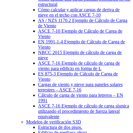
estructural
Cómo calcular y aplicar cargas de deriva de
nieve en el techo con ASCE 7-10
AS / NZS 1170.2 Ejemplo de Cálculo de Carga
de Viento
ASCE 7-10 Ejemplo de Cálculo de Carga de
Viento
EN 1991-1-4 Ejemplo de Cálculo de Carga de
Viento
NBCC 2015 Ejemplo de cálculo de carga de
nieve
ASCE 7-16 Ejemplo de cálculo de carga de
viento para edificio en forma de L
ES 875-3 Ejemplo de Cálculo de Carga de
Viento
Cargas de viento y nieve para paneles solares
terrestres – ASCE 7-16
Cálculo de carga de viento para letreros – EN
1991
ASCE 7-16 Ejemplo de cálculo de carga sísmica
utilizando el procedimiento de fuerza lateral
equivalente
Modelos de verificación S3D
Estructura de dos pisos.
Edificio de mediana altura