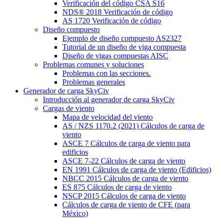
Verificación del código CSA S16
NDS® 2018 Verificación de código
AS 1720 Verificación de código
Diseño compuesto
Ejemplo de diseño compuesto AS2327
Tutorial de un diseño de viga compuesta
Diseño de vigas compuestas AISC
Problemas comunes y soluciones
Problemas con las secciones.
Problemas generales
Generador de carga SkyCiv
Introducción al generador de carga SkyCiv
Cargas de viento
Mapa de velocidad del viento
AS / NZS 1170.2 (2021) Cálculos de carga de
viento
ASCE 7 Cálculos de carga de viento para
edificios
ASCE 7-22 Cálculos de carga de viento
EN 1991 Cálculos de carga de viento (Edificios)
NBCC 2015 Cálculos de carga de viento
ES 875 Cálculos de carga de viento
NSCP 2015 Cálculos de carga de viento
Cálculos de carga de viento de CFE (para
México)