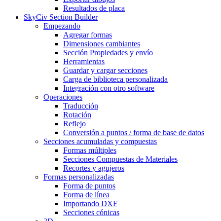
Resultados de placa
SkyCiv Section Builder
Empezando
Agregar formas
Dimensiones cambiantes
Sección Propiedades y envío
Herramientas
Guardar y cargar secciones
Carga de biblioteca personalizada
Integración con otro software
Operaciones
Traducción
Rotación
Reflejo
Conversión a puntos / forma de base de datos
Secciones acumuladas y compuestas
Formas múltiples
Secciones Compuestas de Materiales
Recortes y agujeros
Formas personalizadas
Forma de puntos
Forma de línea
Importando DXF
Secciones cónicas