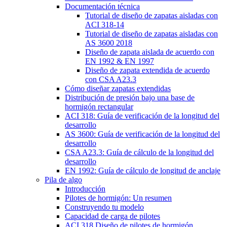
Documentación técnica
Tutorial de diseño de zapatas aisladas con
ACI 318-14
Tutorial de diseño de zapatas aisladas con
AS 3600 2018
Diseño de zapata aislada de acuerdo con
EN 1992 & EN 1997
Diseño de zapata extendida de acuerdo
con CSA A23.3
Cómo diseñar zapatas extendidas
Distribución de presión bajo una base de
hormigón rectangular
ACI 318: Guía de verificación de la longitud del
desarrollo
AS 3600: Guía de verificación de la longitud del
desarrollo
CSA A23.3: Guía de cálculo de la longitud del
desarrollo
EN 1992: Guía de cálculo de longitud de anclaje
Pila de algo
Introducción
Pilotes de hormigón: Un resumen
Construyendo tu modelo
Capacidad de carga de pilotes
ACI 318 Diseño de pilotes de hormigón