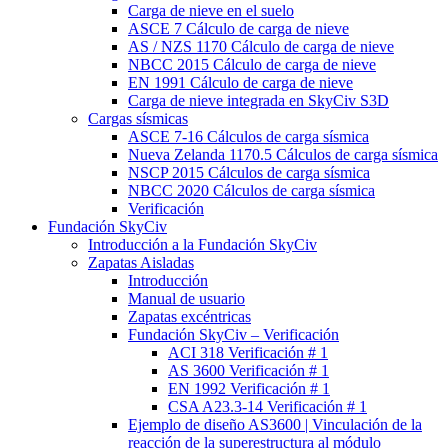
Carga de nieve en el suelo
ASCE 7 Cálculo de carga de nieve
AS / NZS 1170 Cálculo de carga de nieve
NBCC 2015 Cálculo de carga de nieve
EN 1991 Cálculo de carga de nieve
Carga de nieve integrada en SkyCiv S3D
Cargas sísmicas
ASCE 7-16 Cálculos de carga sísmica
Nueva Zelanda 1170.5 Cálculos de carga sísmica
NSCP 2015 Cálculos de carga sísmica
NBCC 2020 Cálculos de carga sísmica
Verificación
Fundación SkyCiv
Introducción a la Fundación SkyCiv
Zapatas Aisladas
Introducción
Manual de usuario
Zapatas excéntricas
Fundación SkyCiv – Verificación
ACI 318 Verificación # 1
AS 3600 Verificación # 1
EN 1992 Verificación # 1
CSA A23.3-14 Verificación # 1
Ejemplo de diseño AS3600 | Vinculación de la
reacción de la superestructura al módulo