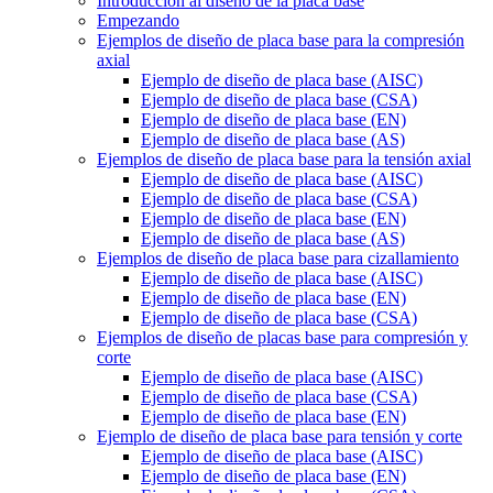
Introducción al diseño de la placa base
Empezando
Ejemplos de diseño de placa base para la compresión
axial
Ejemplo de diseño de placa base (AISC)
Ejemplo de diseño de placa base (CSA)
Ejemplo de diseño de placa base (EN)
Ejemplo de diseño de placa base (AS)
Ejemplos de diseño de placa base para la tensión axial
Ejemplo de diseño de placa base (AISC)
Ejemplo de diseño de placa base (CSA)
Ejemplo de diseño de placa base (EN)
Ejemplo de diseño de placa base (AS)
Ejemplos de diseño de placa base para cizallamiento
Ejemplo de diseño de placa base (AISC)
Ejemplo de diseño de placa base (EN)
Ejemplo de diseño de placa base (CSA)
Ejemplos de diseño de placas base para compresión y
corte
Ejemplo de diseño de placa base (AISC)
Ejemplo de diseño de placa base (CSA)
Ejemplo de diseño de placa base (EN)
Ejemplo de diseño de placa base para tensión y corte
Ejemplo de diseño de placa base (AISC)
Ejemplo de diseño de placa base (EN)