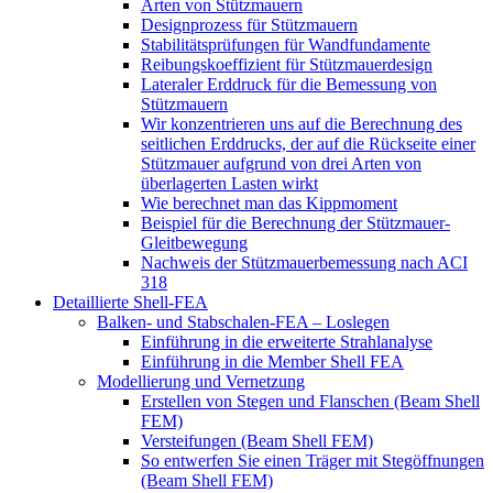
Arten von Stützmauern
Designprozess für Stützmauern
Stabilitätsprüfungen für Wandfundamente
Reibungskoeffizient für Stützmauerdesign
Lateraler Erddruck für die Bemessung von
Stützmauern
Wir konzentrieren uns auf die Berechnung des
seitlichen Erddrucks, der auf die Rückseite einer
Stützmauer aufgrund von drei Arten von
überlagerten Lasten wirkt
Wie berechnet man das Kippmoment
Beispiel für die Berechnung der Stützmauer-
Gleitbewegung
Nachweis der Stützmauerbemessung nach ACI
318
Detaillierte Shell-FEA
Balken- und Stabschalen-FEA – Loslegen
Einführung in die erweiterte Strahlanalyse
Einführung in die Member Shell FEA
Modellierung und Vernetzung
Erstellen von Stegen und Flanschen (Beam Shell
FEM)
Versteifungen (Beam Shell FEM)
So entwerfen Sie einen Träger mit Stegöffnungen
(Beam Shell FEM)