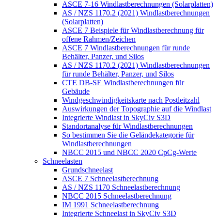
ASCE 7-16 Windlastberechnungen (Solarplatten)
AS / NZS 1170.2 (2021) Windlastberechnungen
(Solarplatten)
ASCE 7 Beispiele für Windlastberechnung für
offene Rahmen/Zeichen
ASCE 7 Windlastberechnungen für runde
Behälter, Panzer, und Silos
AS / NZS 1170.2 (2021) Windlastberechnungen
für runde Behälter, Panzer, und Silos
CTE DB-SE Windlastberechnungen für
Gebäude
Windgeschwindigkeitskarte nach Postleitzahl
Auswirkungen der Topographie auf die Windlast
Integrierte Windlast in SkyCiv S3D
Standortanalyse für Windlastberechnungen
So bestimmen Sie die Geländekategorie für
Windlastberechnungen
NBCC 2015 und NBCC 2020 CpCg-Werte
Schneelasten
Grundschneelast
ASCE 7 Schneelastberechnung
AS / NZS 1170 Schneelastberechnung
NBCC 2015 Schneelastberechnung
IM 1991 Schneelastberechnung
Integrierte Schneelast in SkyCiv S3D