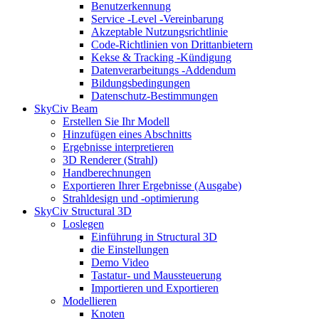
Benutzerkennung
Service -Level -Vereinbarung
Akzeptable Nutzungsrichtlinie
Code-Richtlinien von Drittanbietern
Kekse & Tracking -Kündigung
Datenverarbeitungs -Addendum
Bildungsbedingungen
Datenschutz-Bestimmungen
SkyCiv Beam
Erstellen Sie Ihr Modell
Hinzufügen eines Abschnitts
Ergebnisse interpretieren
3D Renderer (Strahl)
Handberechnungen
Exportieren Ihrer Ergebnisse (Ausgabe)
Strahldesign und -optimierung
SkyCiv Structural 3D
Loslegen
Einführung in Structural 3D
die Einstellungen
Demo Video
Tastatur- und Maussteuerung
Importieren und Exportieren
Modellieren
Knoten