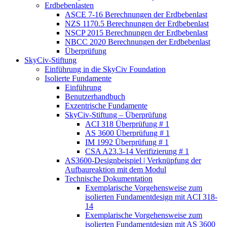
Erdbebenlasten
ASCE 7-16 Berechnungen der Erdbebenlast
NZS 1170.5 Berechnungen der Erdbebenlast
NSCP 2015 Berechnungen der Erdbebenlast
NBCC 2020 Berechnungen der Erdbebenlast
Überprüfung
SkyCiv-Stiftung
Einführung in die SkyCiv Foundation
Isolierte Fundamente
Einführung
Benutzerhandbuch
Exzentrische Fundamente
SkyCiv-Stiftung – Überprüfung
ACI 318 Überprüfung # 1
AS 3600 Überprüfung # 1
IM 1992 Überprüfung # 1
CSA A23.3-14 Verifizierung # 1
AS3600-Designbeispiel | Verknüpfung der
Aufbaureaktion mit dem Modul
Technische Dokumentation
Exemplarische Vorgehensweise zum
isolierten Fundamentdesign mit ACI 318-
14
Exemplarische Vorgehensweise zum
isolierten Fundamentdesign mit AS 3600