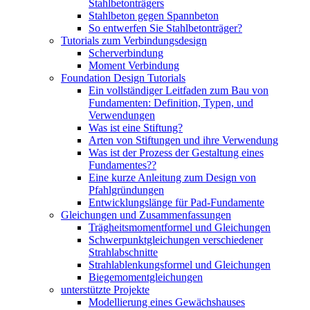
Stahlbetonträgers
Stahlbeton gegen Spannbeton
So entwerfen Sie Stahlbetonträger?
Tutorials zum Verbindungsdesign
Scherverbindung
Moment Verbindung
Foundation Design Tutorials
Ein vollständiger Leitfaden zum Bau von
Fundamenten: Definition, Typen, und
Verwendungen
Was ist eine Stiftung?
Arten von Stiftungen und ihre Verwendung
Was ist der Prozess der Gestaltung eines
Fundamentes??
Eine kurze Anleitung zum Design von
Pfahlgründungen
Entwicklungslänge für Pad-Fundamente
Gleichungen und Zusammenfassungen
Trägheitsmomentformel und Gleichungen
Schwerpunktgleichungen verschiedener
Strahlabschnitte
Strahlablenkungsformel und Gleichungen
Biegemomentgleichungen
unterstützte Projekte
Modellierung eines Gewächshauses