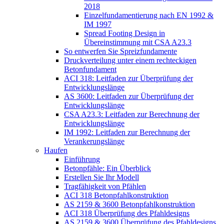
2018
Einzelfundamentierung nach EN 1992 &
IM 1997
Spread Footing Design in
Übereinstimmung mit CSA A23.3
So entwerfen Sie Spreizfundamente
Druckverteilung unter einem rechteckigen
Betonfundament
ACI 318: Leitfaden zur Überprüfung der
Entwicklungslänge
AS 3600: Leitfaden zur Überprüfung der
Entwicklungslänge
CSA A23.3: Leitfaden zur Berechnung der
Entwicklungslänge
IM 1992: Leitfaden zur Berechnung der
Verankerungslänge
Haufen
Einführung
Betonpfähle: Ein Überblick
Erstellen Sie Ihr Modell
Tragfähigkeit von Pfählen
ACI 318 Betonpfahlkonstruktion
AS 2159 & 3600 Betonpfahlkonstruktion
ACI 318 Überprüfung des Pfahldesigns
AS 2159 & 3600 Überprüfung des Pfahldesigns