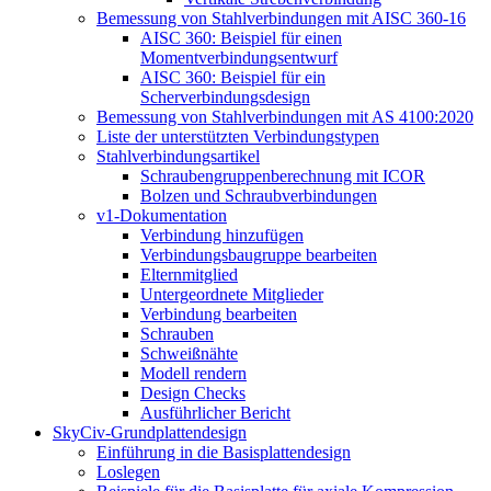
Bemessung von Stahlverbindungen mit AISC 360-16
AISC 360: Beispiel für einen
Momentverbindungsentwurf
AISC 360: Beispiel für ein
Scherverbindungsdesign
Bemessung von Stahlverbindungen mit AS 4100:2020
Liste der unterstützten Verbindungstypen
Stahlverbindungsartikel
Schraubengruppenberechnung mit ICOR
Bolzen und Schraubverbindungen
v1-Dokumentation
Verbindung hinzufügen
Verbindungsbaugruppe bearbeiten
Elternmitglied
Untergeordnete Mitglieder
Verbindung bearbeiten
Schrauben
Schweißnähte
Modell rendern
Design Checks
Ausführlicher Bericht
SkyCiv-Grundplattendesign
Einführung in die Basisplattendesign
Loslegen