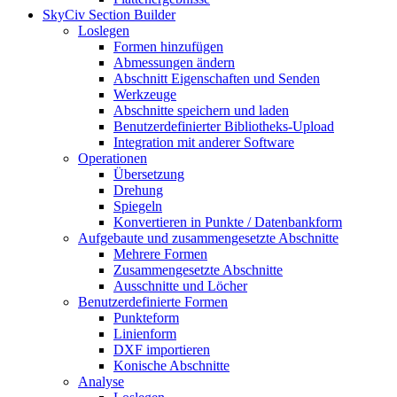
SkyCiv Section Builder
Loslegen
Formen hinzufügen
Abmessungen ändern
Abschnitt Eigenschaften und Senden
Werkzeuge
Abschnitte speichern und laden
Benutzerdefinierter Bibliotheks-Upload
Integration mit anderer Software
Operationen
Übersetzung
Drehung
Spiegeln
Konvertieren in Punkte / Datenbankform
Aufgebaute und zusammengesetzte Abschnitte
Mehrere Formen
Zusammengesetzte Abschnitte
Ausschnitte und Löcher
Benutzerdefinierte Formen
Punkteform
Linienform
DXF importieren
Konische Abschnitte
Analyse