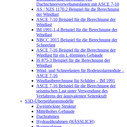
Dachschneeverwehungslasten mit ASCE 7-10
AS / NZS 1170.2 Beispiel für die Berechnung
der Windlast
ASCE 7-10 Beispiel für die Berechnung der
Windlast
IM 1991-1-4 Beispiel für die Berechnung der
Windlast
NBCC 2015 Beispiel für die Berechnung der
Schneelast
ASCE 7-16 Beispiel für die Berechnung der
Windlast für ein L-förmiges Gebäude
IS 875-3 Beispiel für die Berechnung der
Windlast
Wind- und Schneelasten für Bodensolarmodule –
ASCE 7-16
Windlastberechnung für Schilder – IM 1991
ASCE 7-16 Beispiel für die Berechnung der
seismischen Last unter Verwendung des
Verfahrens der äquivalenten Seitenkraft
S3D-Überprüfungsmodelle
Zweistöckige Struktur
Mittelhohes Gebäude
Dachrahmen
Hydraulikrahmen (HÄSSLICH)
Bogenrahmen