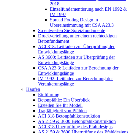
2018
Einzelfundamentierung nach EN 1992 &
IM 1997
Spread Footing Design in
Übereinstimmung mit CSA A23.3
So entwerfen Sie Spreizfundamente
Druckverteilung unter einem rechteckigen
Betonfundament
ACI 318: Leitfaden zur Überprüfung der
Entwicklungslänge
AS 3600: Leitfaden zur Überprüfung der
Entwicklungslänge
CSA A23.3: Leitfaden zur Berechnung der
Entwicklungslänge
IM 1992: Leitfaden zur Berechnung der
Verankerungslänge
Haufen
Einführung
Betonpfähle: Ein Überblick
Erstellen Sie Ihr Modell
Tragfähigkeit von Pfählen
ACI 318 Betonpfahlkonstruktion
AS 2159 & 3600 Betonpfahlkonstruktion
ACI 318 Überprüfung des Pfahldesigns
AS 2159 & 3600 Überprüfung des Pfahldesigns