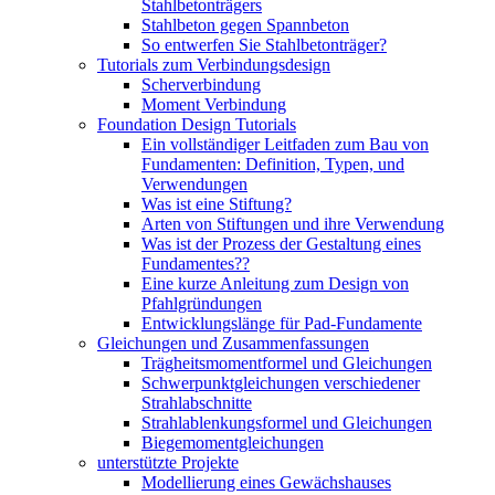
Stahlbetonträgers
Stahlbeton gegen Spannbeton
So entwerfen Sie Stahlbetonträger?
Tutorials zum Verbindungsdesign
Scherverbindung
Moment Verbindung
Foundation Design Tutorials
Ein vollständiger Leitfaden zum Bau von
Fundamenten: Definition, Typen, und
Verwendungen
Was ist eine Stiftung?
Arten von Stiftungen und ihre Verwendung
Was ist der Prozess der Gestaltung eines
Fundamentes??
Eine kurze Anleitung zum Design von
Pfahlgründungen
Entwicklungslänge für Pad-Fundamente
Gleichungen und Zusammenfassungen
Trägheitsmomentformel und Gleichungen
Schwerpunktgleichungen verschiedener
Strahlabschnitte
Strahlablenkungsformel und Gleichungen
Biegemomentgleichungen
unterstützte Projekte
Modellierung eines Gewächshauses