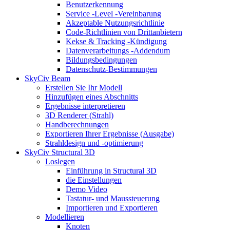
Benutzerkennung
Service -Level -Vereinbarung
Akzeptable Nutzungsrichtlinie
Code-Richtlinien von Drittanbietern
Kekse & Tracking -Kündigung
Datenverarbeitungs -Addendum
Bildungsbedingungen
Datenschutz-Bestimmungen
SkyCiv Beam
Erstellen Sie Ihr Modell
Hinzufügen eines Abschnitts
Ergebnisse interpretieren
3D Renderer (Strahl)
Handberechnungen
Exportieren Ihrer Ergebnisse (Ausgabe)
Strahldesign und -optimierung
SkyCiv Structural 3D
Loslegen
Einführung in Structural 3D
die Einstellungen
Demo Video
Tastatur- und Maussteuerung
Importieren und Exportieren
Modellieren
Knoten