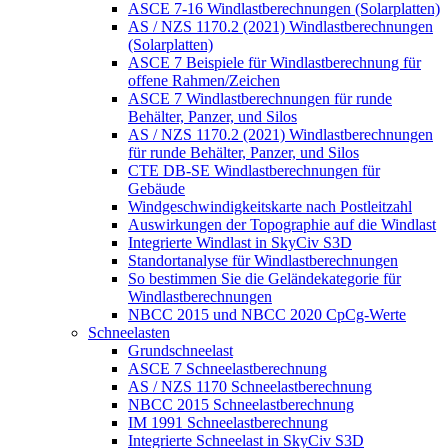
ASCE 7-16 Windlastberechnungen (Solarplatten)
AS / NZS 1170.2 (2021) Windlastberechnungen
(Solarplatten)
ASCE 7 Beispiele für Windlastberechnung für
offene Rahmen/Zeichen
ASCE 7 Windlastberechnungen für runde
Behälter, Panzer, und Silos
AS / NZS 1170.2 (2021) Windlastberechnungen
für runde Behälter, Panzer, und Silos
CTE DB-SE Windlastberechnungen für
Gebäude
Windgeschwindigkeitskarte nach Postleitzahl
Auswirkungen der Topographie auf die Windlast
Integrierte Windlast in SkyCiv S3D
Standortanalyse für Windlastberechnungen
So bestimmen Sie die Geländekategorie für
Windlastberechnungen
NBCC 2015 und NBCC 2020 CpCg-Werte
Schneelasten
Grundschneelast
ASCE 7 Schneelastberechnung
AS / NZS 1170 Schneelastberechnung
NBCC 2015 Schneelastberechnung
IM 1991 Schneelastberechnung
Integrierte Schneelast in SkyCiv S3D