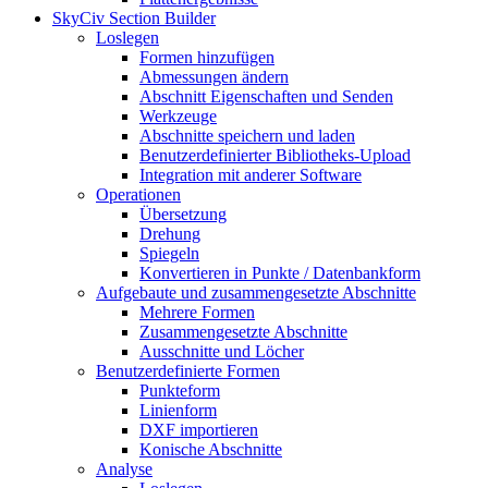
SkyCiv Section Builder
Loslegen
Formen hinzufügen
Abmessungen ändern
Abschnitt Eigenschaften und Senden
Werkzeuge
Abschnitte speichern und laden
Benutzerdefinierter Bibliotheks-Upload
Integration mit anderer Software
Operationen
Übersetzung
Drehung
Spiegeln
Konvertieren in Punkte / Datenbankform
Aufgebaute und zusammengesetzte Abschnitte
Mehrere Formen
Zusammengesetzte Abschnitte
Ausschnitte und Löcher
Benutzerdefinierte Formen
Punkteform
Linienform
DXF importieren
Konische Abschnitte
Analyse