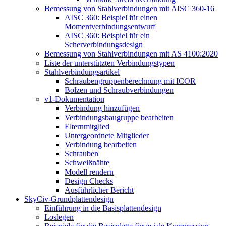
Bemessung von Stahlverbindungen mit AISC 360-16
AISC 360: Beispiel für einen
Momentverbindungsentwurf
AISC 360: Beispiel für ein
Scherverbindungsdesign
Bemessung von Stahlverbindungen mit AS 4100:2020
Liste der unterstützten Verbindungstypen
Stahlverbindungsartikel
Schraubengruppenberechnung mit ICOR
Bolzen und Schraubverbindungen
v1-Dokumentation
Verbindung hinzufügen
Verbindungsbaugruppe bearbeiten
Elternmitglied
Untergeordnete Mitglieder
Verbindung bearbeiten
Schrauben
Schweißnähte
Modell rendern
Design Checks
Ausführlicher Bericht
SkyCiv-Grundplattendesign
Einführung in die Basisplattendesign
Loslegen