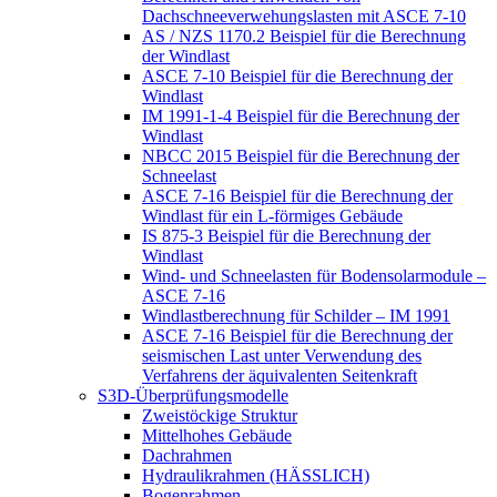
Dachschneeverwehungslasten mit ASCE 7-10
AS / NZS 1170.2 Beispiel für die Berechnung
der Windlast
ASCE 7-10 Beispiel für die Berechnung der
Windlast
IM 1991-1-4 Beispiel für die Berechnung der
Windlast
NBCC 2015 Beispiel für die Berechnung der
Schneelast
ASCE 7-16 Beispiel für die Berechnung der
Windlast für ein L-förmiges Gebäude
IS 875-3 Beispiel für die Berechnung der
Windlast
Wind- und Schneelasten für Bodensolarmodule –
ASCE 7-16
Windlastberechnung für Schilder – IM 1991
ASCE 7-16 Beispiel für die Berechnung der
seismischen Last unter Verwendung des
Verfahrens der äquivalenten Seitenkraft
S3D-Überprüfungsmodelle
Zweistöckige Struktur
Mittelhohes Gebäude
Dachrahmen
Hydraulikrahmen (HÄSSLICH)
Bogenrahmen