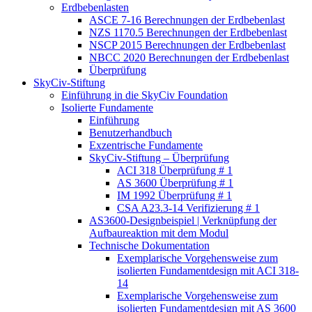
Erdbebenlasten
ASCE 7-16 Berechnungen der Erdbebenlast
NZS 1170.5 Berechnungen der Erdbebenlast
NSCP 2015 Berechnungen der Erdbebenlast
NBCC 2020 Berechnungen der Erdbebenlast
Überprüfung
SkyCiv-Stiftung
Einführung in die SkyCiv Foundation
Isolierte Fundamente
Einführung
Benutzerhandbuch
Exzentrische Fundamente
SkyCiv-Stiftung – Überprüfung
ACI 318 Überprüfung # 1
AS 3600 Überprüfung # 1
IM 1992 Überprüfung # 1
CSA A23.3-14 Verifizierung # 1
AS3600-Designbeispiel | Verknüpfung der
Aufbaureaktion mit dem Modul
Technische Dokumentation
Exemplarische Vorgehensweise zum
isolierten Fundamentdesign mit ACI 318-
14
Exemplarische Vorgehensweise zum
isolierten Fundamentdesign mit AS 3600