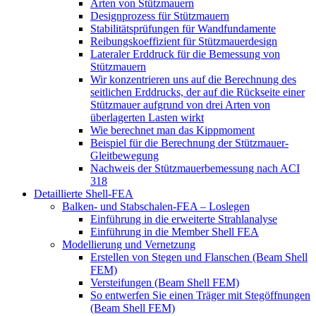
Arten von Stützmauern
Designprozess für Stützmauern
Stabilitätsprüfungen für Wandfundamente
Reibungskoeffizient für Stützmauerdesign
Lateraler Erddruck für die Bemessung von
Stützmauern
Wir konzentrieren uns auf die Berechnung des
seitlichen Erddrucks, der auf die Rückseite einer
Stützmauer aufgrund von drei Arten von
überlagerten Lasten wirkt
Wie berechnet man das Kippmoment
Beispiel für die Berechnung der Stützmauer-
Gleitbewegung
Nachweis der Stützmauerbemessung nach ACI
318
Detaillierte Shell-FEA
Balken- und Stabschalen-FEA – Loslegen
Einführung in die erweiterte Strahlanalyse
Einführung in die Member Shell FEA
Modellierung und Vernetzung
Erstellen von Stegen und Flanschen (Beam Shell
FEM)
Versteifungen (Beam Shell FEM)
So entwerfen Sie einen Träger mit Stegöffnungen
(Beam Shell FEM)