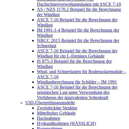
Dachschneeverwehungslasten mit ASCE 7-10
AS / NZS 1170.2 Beispiel für die Berechnung
der Windlast
ASCE 7-10 Beispiel für die Berechnung der
Windlast
IM 1991-1-4 Beispiel für die Berechnung der
Windlast
NBCC 2015 Beispiel für die Berechnung der
Schneelast
ASCE 7-16 Beispiel für die Berechnung der
Windlast für ein L-förmiges Gebäude
IS 875-3 Beispiel für die Berechnung der
Windlast
Wind- und Schneelasten für Bodensolarmodule –
ASCE 7-16
Windlastberechnung für Schilder – IM 1991
ASCE 7-16 Beispiel für die Berechnung der
seismischen Last unter Verwendung des
Verfahrens der äquivalenten Seitenkraft
S3D-Überprüfungsmodelle
Zweistöckige Struktur
Mittelhohes Gebäude
Dachrahmen
Hydraulikrahmen (HÄSSLICH)
Bogenrahmen