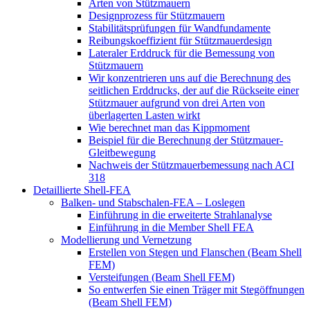
Arten von Stützmauern
Designprozess für Stützmauern
Stabilitätsprüfungen für Wandfundamente
Reibungskoeffizient für Stützmauerdesign
Lateraler Erddruck für die Bemessung von
Stützmauern
Wir konzentrieren uns auf die Berechnung des
seitlichen Erddrucks, der auf die Rückseite einer
Stützmauer aufgrund von drei Arten von
überlagerten Lasten wirkt
Wie berechnet man das Kippmoment
Beispiel für die Berechnung der Stützmauer-
Gleitbewegung
Nachweis der Stützmauerbemessung nach ACI
318
Detaillierte Shell-FEA
Balken- und Stabschalen-FEA – Loslegen
Einführung in die erweiterte Strahlanalyse
Einführung in die Member Shell FEA
Modellierung und Vernetzung
Erstellen von Stegen und Flanschen (Beam Shell
FEM)
Versteifungen (Beam Shell FEM)
So entwerfen Sie einen Träger mit Stegöffnungen
(Beam Shell FEM)