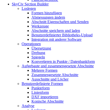
SkyCiv Section Builder
Loslegen
Formen hinzufügen
Abmessungen ändern
Abschnitt Eigenschaften und Senden
Werkzeuge
Abschnitte speichern und laden
Benutzerdefinierter Bibliotheks-Upload
Integration mit anderer Software
Operationen
Übersetzung
Drehung
Spiegeln
Konvertieren in Punkte / Datenbankform
Aufgebaute und zusammengesetzte Abschnitte
Mehrere Formen
Zusammengesetzte Abschnitte
Ausschnitte und Löcher
Benutzerdefinierte Formen
Punkteform
Linienform
DXF importieren
Konische Abschnitte
Analyse