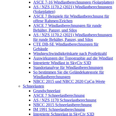
ASCE 7-16 Windlastberechnungen (Solarplatten)
AS / NZS 1170.2 (2021) Windlastberechnungen
(Solarplatten)
ASCE 7 Beispiele für Windlastberechnung für
offene Rahmen/Zeichen
ASCE 7 Windlastberechnungen für runde
Behälter, Panzer, und Silos
AS / NZS 1170.2 (2021) Windlastberechnungen
für runde Behälter, Panzer, und Silos
CTE DB-SE Windlastberechnungen für
Gebäude
Windgeschwindigkeitskarte nach Postleitzahl
Auswirkungen der Topographie auf die Windlast
Integrierte Windlast in SkyCiv S3D
Standortanalyse für Windlastberechnungen
So bestimmen Sie die Geländekategorie für
Windlastberechnungen
NBCC 2015 und NBCC 2020 CpCg-Werte
Schneelasten
Grundschneelast
ASCE 7 Schneelastberechnung
AS / NZS 1170 Schneelastberechnung
NBCC 2015 Schneelastberechnung
IM 1991 Schneelastberechnung
Integrierte Schneelast in SkyCiv S3D