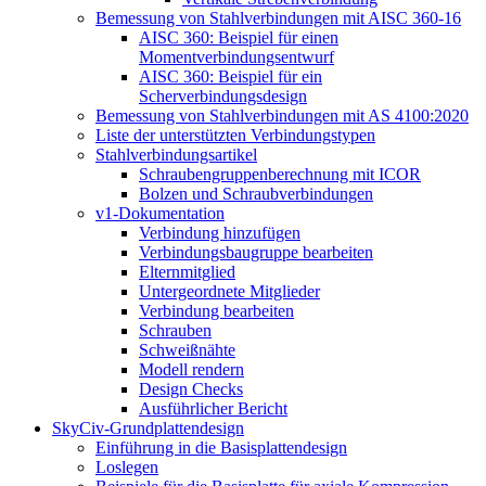
Bemessung von Stahlverbindungen mit AISC 360-16
AISC 360: Beispiel für einen
Momentverbindungsentwurf
AISC 360: Beispiel für ein
Scherverbindungsdesign
Bemessung von Stahlverbindungen mit AS 4100:2020
Liste der unterstützten Verbindungstypen
Stahlverbindungsartikel
Schraubengruppenberechnung mit ICOR
Bolzen und Schraubverbindungen
v1-Dokumentation
Verbindung hinzufügen
Verbindungsbaugruppe bearbeiten
Elternmitglied
Untergeordnete Mitglieder
Verbindung bearbeiten
Schrauben
Schweißnähte
Modell rendern
Design Checks
Ausführlicher Bericht
SkyCiv-Grundplattendesign
Einführung in die Basisplattendesign
Loslegen