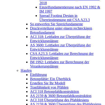
2018
Einzelfundamentierung nach EN 1992 &
IM 1997
Spread Footing Design in
Übereinstimmung mit CSA A23.3
So entwerfen Sie Spreizfundamente
Druckverteilung unter einem rechteckigen
Betonfundament
ACI 318: Leitfaden zur Überprüfung der
Entwicklungslänge
AS 3600: Leitfaden zur Überprüfung der
Entwicklungslänge
CSA A23.3: Leitfaden zur Berechnung der
Entwicklungslänge
IM 1992: Leitfaden zur Berechnung der
Verankerungslänge
Haufen
Einführung
Betonpfähle: Ein Überblick
Erstellen Sie Ihr Modell
Tragfähigkeit von Pfählen
ACI 318 Betonpfahlkonstruktion
AS 2159 & 3600 Betonpfahlkonstruktion
ACI 318 Überprüfung des Pfahldesigns
AS 2159 & 3600 Überprüfung des Pfahldesigns