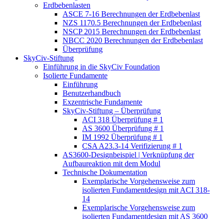
Erdbebenlasten
ASCE 7-16 Berechnungen der Erdbebenlast
NZS 1170.5 Berechnungen der Erdbebenlast
NSCP 2015 Berechnungen der Erdbebenlast
NBCC 2020 Berechnungen der Erdbebenlast
Überprüfung
SkyCiv-Stiftung
Einführung in die SkyCiv Foundation
Isolierte Fundamente
Einführung
Benutzerhandbuch
Exzentrische Fundamente
SkyCiv-Stiftung – Überprüfung
ACI 318 Überprüfung # 1
AS 3600 Überprüfung # 1
IM 1992 Überprüfung # 1
CSA A23.3-14 Verifizierung # 1
AS3600-Designbeispiel | Verknüpfung der
Aufbaureaktion mit dem Modul
Technische Dokumentation
Exemplarische Vorgehensweise zum
isolierten Fundamentdesign mit ACI 318-
14
Exemplarische Vorgehensweise zum
isolierten Fundamentdesign mit AS 3600