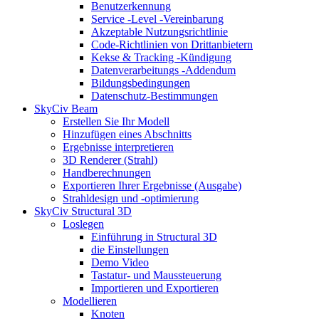
Benutzerkennung
Service -Level -Vereinbarung
Akzeptable Nutzungsrichtlinie
Code-Richtlinien von Drittanbietern
Kekse & Tracking -Kündigung
Datenverarbeitungs -Addendum
Bildungsbedingungen
Datenschutz-Bestimmungen
SkyCiv Beam
Erstellen Sie Ihr Modell
Hinzufügen eines Abschnitts
Ergebnisse interpretieren
3D Renderer (Strahl)
Handberechnungen
Exportieren Ihrer Ergebnisse (Ausgabe)
Strahldesign und -optimierung
SkyCiv Structural 3D
Loslegen
Einführung in Structural 3D
die Einstellungen
Demo Video
Tastatur- und Maussteuerung
Importieren und Exportieren
Modellieren
Knoten