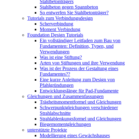
Stahlbetonträgers
Stahlbeton gegen Spannbeton
So entwerfen Sie Stahlbetonträger?
Tutorials zum Verbindungsdesign
Scherverbindung
Moment Verbindung
Foundation Design Tutorials
Ein vollständiger Leitfaden zum Bau von
Fundamenten: Definition, Typen, und
Verwendungen
Was ist eine Stiftung?
Arten von Stiftungen und ihre Verwendung
Was ist der Prozess der Gestaltung eines
Fundamentes??
Eine kurze Anleitung zum Design von
Pfahlgründungen
Entwicklungslänge für Pad-Fundamente
Gleichungen und Zusammenfassungen
Trägheitsmomentformel und Gleichungen
Schwerpunktgleichungen verschiedener
Strahlabschnitte
Strahlablenkungsformel und Gleichungen
Biegemomentgleichungen
unterstützte Projekte
Modellierung eines Gewächshauses