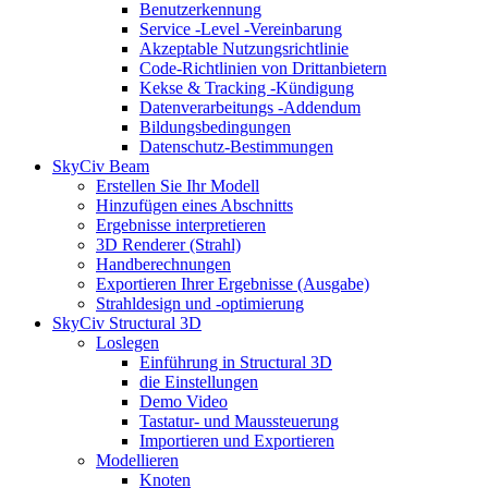
Benutzerkennung
Service -Level -Vereinbarung
Akzeptable Nutzungsrichtlinie
Code-Richtlinien von Drittanbietern
Kekse & Tracking -Kündigung
Datenverarbeitungs -Addendum
Bildungsbedingungen
Datenschutz-Bestimmungen
SkyCiv Beam
Erstellen Sie Ihr Modell
Hinzufügen eines Abschnitts
Ergebnisse interpretieren
3D Renderer (Strahl)
Handberechnungen
Exportieren Ihrer Ergebnisse (Ausgabe)
Strahldesign und -optimierung
SkyCiv Structural 3D
Loslegen
Einführung in Structural 3D
die Einstellungen
Demo Video
Tastatur- und Maussteuerung
Importieren und Exportieren
Modellieren
Knoten