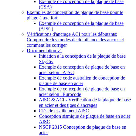
Exemple de conception de la plaque de base
(CSA)
Exemples de conception de plaque de base pour le
pliage à axe fort
Exemple de conception de la plaque de base
(AISC)
Vérifications d'ancrage ACI pour les débutants:
Comprendre les modes de défaillance des ancres et
comment les corriger
Documentation v1
Initiation à la conception de la plaque de base
SkyCiv
Exemple de conception de plaque de base en
acier selon l'AISC
Exemple de code australien de conception de
plaque de base en acier
Exemple de conception de plaque de base en
acier selon l'Eurocode
AISC & ACI - Vérification de la plaque de base
en acier et des tiges d'ancrages
Clés de cisaillement AISC
Conception sismique de plaque de base en acier
AISC
NSCP 2015 Conception de plaque de base en
acier