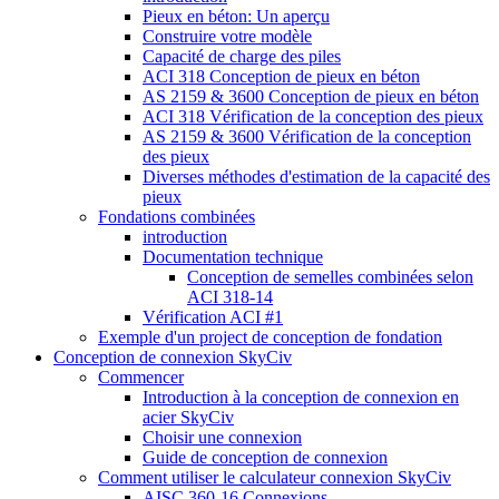
Pieux en béton: Un aperçu
Construire votre modèle
Capacité de charge des piles
ACI 318 Conception de pieux en béton
AS 2159 & 3600 Conception de pieux en béton
ACI 318 Vérification de la conception des pieux
AS 2159 & 3600 Vérification de la conception
des pieux
Diverses méthodes d'estimation de la capacité des
pieux
Fondations combinées
introduction
Documentation technique
Conception de semelles combinées selon
ACI 318-14
Vérification ACI #1
Exemple d'un project de conception de fondation
Conception de connexion SkyCiv
Commencer
Introduction à la conception de connexion en
acier SkyCiv
Choisir une connexion
Guide de conception de connexion
Comment utiliser le calculateur connexion SkyCiv
AISC 360-16 Connexions