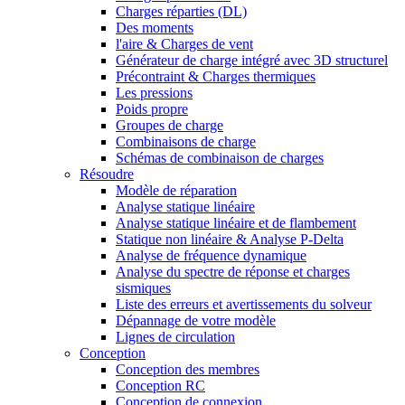
Charges réparties (DL)
Des moments
l'aire & Charges de vent
Générateur de charge intégré avec 3D structurel
Précontraint & Charges thermiques
Les pressions
Poids propre
Groupes de charge
Combinaisons de charge
Schémas de combinaison de charges
Résoudre
Modèle de réparation
Analyse statique linéaire
Analyse statique linéaire et de flambement
Statique non linéaire & Analyse P-Delta
Analyse de fréquence dynamique
Analyse du spectre de réponse et charges
sismiques
Liste des erreurs et avertissements du solveur
Dépannage de votre modèle
Lignes de circulation
Conception
Conception des membres
Conception RC
Conception de connexion