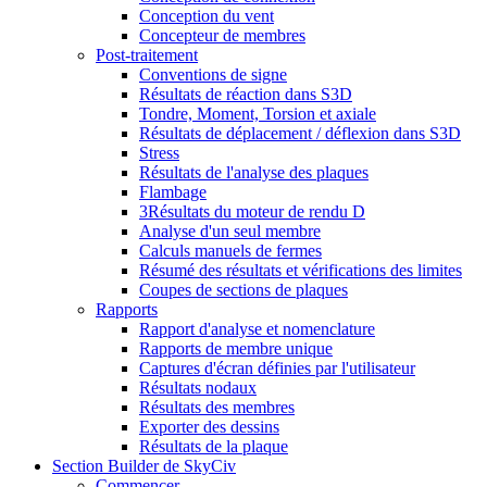
Conception du vent
Concepteur de membres
Post-traitement
Conventions de signe
Résultats de réaction dans S3D
Tondre, Moment, Torsion et axiale
Résultats de déplacement / déflexion dans S3D
Stress
Résultats de l'analyse des plaques
Flambage
3Résultats du moteur de rendu D
Analyse d'un seul membre
Calculs manuels de fermes
Résumé des résultats et vérifications des limites
Coupes de sections de plaques
Rapports
Rapport d'analyse et nomenclature
Rapports de membre unique
Captures d'écran définies par l'utilisateur
Résultats nodaux
Résultats des membres
Exporter des dessins
Résultats de la plaque
Section Builder de SkyCiv
Commencer