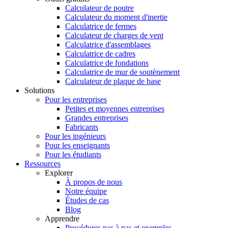
Calculateur de poutre
Calculateur du moment d'inertie
Calculatrice de fermes
Calculateur de charges de vent
Calculatrice d'assemblages
Calculatrice de cadres
Calculatrice de fondations
Calculatrice de mur de soutènement
Calculateur de plaque de base
Solutions
Pour les entreprises
Petites et moyennes entreprises
Grandes entreprises
Fabricants
Pour les ingénieurs
Pour les enseignants
Pour les étudiants
Ressources
Explorer
À propos de nous
Notre équipe
Études de cas
Blog
Apprendre
Procédures pas à pas et exemples