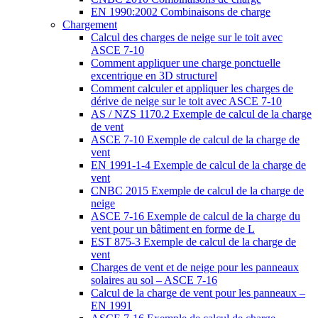
EN 1990:2002 Combinaisons de charge
Chargement
Calcul des charges de neige sur le toit avec
ASCE 7-10
Comment appliquer une charge ponctuelle
excentrique en 3D structurel
Comment calculer et appliquer les charges de
dérive de neige sur le toit avec ASCE 7-10
AS / NZS 1170.2 Exemple de calcul de la charge
de vent
ASCE 7-10 Exemple de calcul de la charge de
vent
EN 1991-1-4 Exemple de calcul de la charge de
vent
CNBC 2015 Exemple de calcul de la charge de
neige
ASCE 7-16 Exemple de calcul de la charge du
vent pour un bâtiment en forme de L
EST 875-3 Exemple de calcul de la charge de
vent
Charges de vent et de neige pour les panneaux
solaires au sol – ASCE 7-16
Calcul de la charge de vent pour les panneaux –
EN 1991