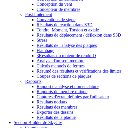
Conception du vent
Concepteur de membres
Post-traitement
Conventions de signe
Résultats de réaction dans S3D
Tondre, Moment, Torsion et axiale
Résultats de déplacement / déflexion dans S3D
Stress
Résultats de l'analyse des plaques
Flambage
3Résultats du moteur de rendu D
Analyse d'un seul membre
Calculs manuels de fermes
Résumé des résultats et vérifications des limites
Coupes de sections de plaques
Rapports
Rapport d'analyse et nomenclature
Rapports de membre unique
Captures d'écran définies par l'utilisateur
Résultats nodaux
Résultats des membres
Exporter des dessins
Résultats de la plaque
Section Builder de SkyCiv
Commencer