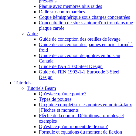
pressions
Plaque avec membres plus raides
Dalle sur contremarches
Coque hémisphérique sous charges concentrées
Concentration de stress autour d'un trou dans une
plaque carrée
Autre
Guide de conception des oreilles de levage
Guide de conception des pannes en acier formé à
froid
Guide de conception de poutres en bois au
Canada
Guide de l'AS 4100 Steel Design
Guide de l'EN 1993-1-1 Eurocode 3 Steel
Design
Tutoriels
Tutoriels Beam
Qu'est-ce qu'une poutre?
Types de poutres
Un guide complet sur les poutres en porte-à-faux
| Flèches et moments
Flèche de la poutre: Définitions, formules, et
exemples
Qu'est-ce qu'un moment de flexion?
Formule et équations du moment de flexion