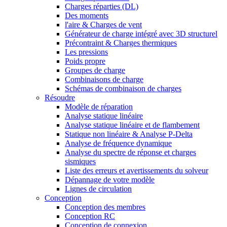
Charges réparties (DL)
Des moments
l'aire & Charges de vent
Générateur de charge intégré avec 3D structurel
Précontraint & Charges thermiques
Les pressions
Poids propre
Groupes de charge
Combinaisons de charge
Schémas de combinaison de charges
Résoudre
Modèle de réparation
Analyse statique linéaire
Analyse statique linéaire et de flambement
Statique non linéaire & Analyse P-Delta
Analyse de fréquence dynamique
Analyse du spectre de réponse et charges
sismiques
Liste des erreurs et avertissements du solveur
Dépannage de votre modèle
Lignes de circulation
Conception
Conception des membres
Conception RC
Conception de connexion