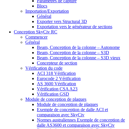
Paramètres de capture
Blocs
Importation/Exportation
Général
Exporter vers Structural 3D
Exportation vers le générateur de sections
Conception SkyCiv RC
Commencer
Général
Beam, Conception de la colonne – Autonome
Beam, Conception de la colonne – S3D
Beam, Conception de la colonne – S3D vieux
Concepteur de section
Vérification du code
ACI 318 Vérification
Eurocode 2 Vérification
AS 3600 Vérification
Vérification CSA A23
Vérification GSD
Module de conception de plaques
Module de conception de plaques
Exemple de conception de dalle ACI et
comparaison avec SkyCiv
Normes australiennes Exemple de conception de
dalle AS3600 et comparaison avec SkyCiv