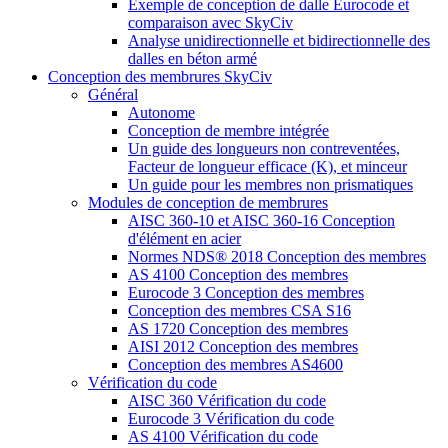
Exemple de conception de dalle Eurocode et
comparaison avec SkyCiv
Analyse unidirectionnelle et bidirectionnelle des
dalles en béton armé
Conception des membrures SkyCiv
Général
Autonome
Conception de membre intégrée
Un guide des longueurs non contreventées,
Facteur de longueur efficace (K), et minceur
Un guide pour les membres non prismatiques
Modules de conception de membrures
AISC 360-10 et AISC 360-16 Conception
d'élément en acier
Normes NDS® 2018 Conception des membres
AS 4100 Conception des membres
Eurocode 3 Conception des membres
Conception des membres CSA S16
AS 1720 Conception des membres
AISI 2012 Conception des membres
Conception des membres AS4600
Vérification du code
AISC 360 Vérification du code
Eurocode 3 Vérification du code
AS 4100 Vérification du code