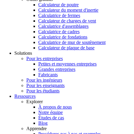
Calculateur de poutre
Calculateur du moment d'inertie
Calculatrice de fermes
Calculateur de charges de vent
Calculatrice d'assemblages
Calculatrice de cadres
Calculatrice de fondations
Calculatrice de mur de soutènement
Calculateur de plaque de base
Solutions
Pour les entreprises
Petites et moyennes entreprises
Grandes entreprises
Fabricants
Pour les ingénieurs
Pour les enseignants
Pour les étudiants
Ressources
Explorer
À propos de nous
Notre équipe
Études de cas
Blog
Apprendre
Procédures pas à pas et exemples