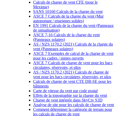
Calculs de charge de vent CFE (pour le
Mexique)
SANS 10160 Calculs de la charge du vent
ASCE 7 Calculs de la charge du vent (Mur
autoportant / enseignes solides)
EN 1991 Calculs de la charge du vent (Panneaux
de signalisation)
ASCE 7-16 Calculs de la charge du vent
(Panneaux solaires)
AS / NZS 1170.2 (2021) Calculs de la charge du
vent (Panneaux solaires)
ASCE 7 Exemples de calcul de la charge de vent
pour les cadres / signes ouverts
ASCE 7 Calculs de charge de vent pour les bacs
circulaires, réservoirs, et silos
AS / NZS 1170.2 (2021) Calculs de charge de
vent pour les bacs circulaires, réservoirs, et silos
Calculs de charge de vent CTE DB-SE pour les
bâtiments
Carte de vitesse du vent par code postal
Effets de la topographie sur la charge du vent
Charge de vent intégrée dans SkyCiv S3D
Analyse de site pour les calculs de charge de vent
Comment déterminer la catégorie de terrain pour
les calculs de charge de vent