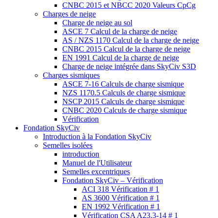
CNBC 2015 et NBCC 2020 Valeurs CpCg
Charges de neige
Charge de neige au sol
ASCE 7 Calcul de la charge de neige
AS / NZS 1170 Calcul de la charge de neige
CNBC 2015 Calcul de la charge de neige
EN 1991 Calcul de la charge de neige
Charge de neige intégrée dans SkyCiv S3D
Charges sismiques
ASCE 7-16 Calculs de charge sismique
NZS 1170.5 Calculs de charge sismique
NSCP 2015 Calculs de charge sismique
CNBC 2020 Calculs de charge sismique
Vérification
Fondation SkyCiv
Introduction à la Fondation SkyCiv
Semelles isolées
introduction
Manuel de l'Utilisateur
Semelles excentriques
Fondation SkyCiv – Vérification
ACI 318 Vérification # 1
AS 3600 Vérification # 1
EN 1992 Vérification # 1
Vérification CSA A23.3-14 # 1