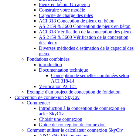
Pieux en béton: Un aperçu
Construire votre modèle
Capacité de charge des piles
ACI 318 Conception de pieux en béton
AS 2159 & 3600 Conception de pieux en béton
ACI 318 Vérification de la conception des pieux
AS 2159 & 3600 Vérification de la conception
des pieux
Diverses méthodes d'estimation de la capacité des
pieux
Fondations combinées
introduction
Documentation technique
Conception de semelles combinées selon
ACI 318-14
Vérification ACI #1
Exemple d'un project de conception de fondation
Conception de connexion SkyCiv
Commencer
Introduction à la conception de connexion en
acier SkyCiv
Choisir une connexion
Guide de conception de connexion
Comment utiliser le calculateur connexion SkyCiv
AISC 360-16 Connexions