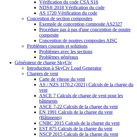
Vérification du code CSA S16
NDS® 2018 Vérification du code
AS 1720 Vérification du code
Conception de section composites
Exemple de conception composite AS2327
Procédure pas à pas d'une conception de poutre
composite
Conception de poutres composites AISC
Problèmes courants et solutions
Problèmes avec les sections
Problèmes généraux
Générateur de charge SkyCiv
Introduction à SkyCiv Load Generator
Charges de vent
Carte de vitesse du vent
AS / NZS 1170.2 (2021) Calculs de la charge du
vent
ASCE 7 Calculs de charge de vent pour les
bâtiments
ASCE 7-22 Calculs de la charge du vent
EN 1991 Calculs de la charge du vent
(Bâtiments)
CNBC 2015 Calculs de la charge du vent
EST 875 Calculs de la charge du vent
NSCP 2015 Calculs de la charge du vent