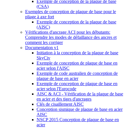
Exemple de conception de la plaque de base
(CSA)
Exemples de conception de plaque de base pour le
pliage à axe fort
Exemple de conception de la plaque de base
(AISC)
Vérifications d'ancrage ACI pour les débutants:
Comprendre les modes de défaillance des ancres et
comment les corriger
Documentation v1
Initiation à la conception de la plaque de base
SkyCiv
Exemple de conception de plaque de base en
acier selon l'AISC
Exemple de code australien de conception de
plaque de base en acier
Exemple de conception de plaque de base en
acier selon l'Eurocode
AISC & ACI - Vérification de la plaque de base
en acier et des tiges d'ancrages
Clés de cisaillement AISC
Conception sismique de plaque de base en acier
AISC
NSCP 2015 Conception de plaque de base en
acier