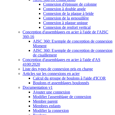
Connexion d'épissure de colonne
Connexion à double angle
Connexion de la plaque à bride
Connexion de la genouillère
Connexion à plaque unique
Connexion de renfort vertical
Conception d'assemblages en acier à l'aide de l'AISC
360-16
AISC 360: Exemple de conception de connexion
Moment
AISC 360: Exemple de conception de connexion
de cisaillement
Conception d'assemblages en acier à l'aide d'AS
4100:2020
Liste des types de connexion pris en charge
Articles sur les connexions en acier
Calcul du groupe de boulons à l'aide d'ICOR
Boulons et assemblages boulonnés
Documentation v1
Ajouter une connexion
Modifier l'assemblage de connexion
Membre parent
Membres enfants
Modifier la connexion