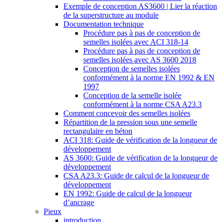
Exemple de conception AS3600 | Lier la réaction
de la superstructure au module
Documentation technique
Procédure pas à pas de conception de
semelles isolées avec ACI 318-14
Procédure pas à pas de conception de
semelles isolées avec AS 3600 2018
Conception de semelles isolées
conformément à la norme EN 1992 & EN
1997
Conception de la semelle isolée
conformément à la norme CSA A23.3
Comment concevoir des semelles isolées
Répartition de la pression sous une semelle
rectangulaire en béton
ACI 318: Guide de vérification de la longueur de
développement
AS 3600: Guide de vérification de la longueur de
développement
CSA A23.3: Guide de calcul de la longueur de
développement
EN 1992: Guide de calcul de la longueur
d’ancrage
Pieux
introduction