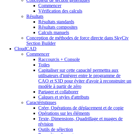
Concepteur de section génériques
Commencer
Vérification des calculs
Résultats
Résultats standards
Résultats composites
Calculs manuels
Conception de méthodes de force directe dans SkyCiv
Section Builder
CloudCAD
Commencer
Raccourcis + Console
Toiles
Capitaliser sur cette capacité permettra aux
utilisateurs d'intégrer entre le programme de
CAO et S3D pour éviter d'avoir à reconstruire un
modèle à partir de zéro
Partager et collaborer
Calques et styles d'attributs
Caractéristiques
Créer, Opérations de déplacement et de copie
Opérations sur les éléments
Texte, Dimensions, Quadrillage et nuages ​​de
révision
Outils de sélection