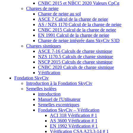
CNBC 2015 et NBCC 2020 Valeurs CpCg
Charges de neige
Charge de neige au sol
ASCE 7 Calcul de la charge de neige
AS / NZS 1170 Calcul de la charge de neige
CNBC 2015 Calcul de la charge de neige
EN 1991 Calcul de la charge de neige
Charge de neige intégrée dans SkyCiv S3D
Charges sismiques
ASCE 7-16 Calculs de charge sismique
NZS 1170.5 Calculs de charge sismique
NSCP 2015 Calculs de charge sismique
CNBC 2020 Calculs de charge sismique
Vérification
Fondation SkyCiv
Introduction à la Fondation SkyCiv
Semelles isolées
introduction
Manuel de l'Utilisateur
Semelles excentriques
Fondation SkyCiv – Vérification
ACI 318 Vérification # 1
AS 3600 Vérification # 1
EN 1992 Vérification # 1
Vérification CSA A23.3-14 # 1