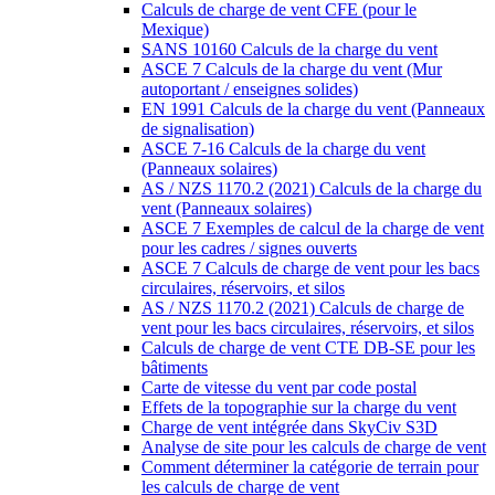
Calculs de charge de vent CFE (pour le
Mexique)
SANS 10160 Calculs de la charge du vent
ASCE 7 Calculs de la charge du vent (Mur
autoportant / enseignes solides)
EN 1991 Calculs de la charge du vent (Panneaux
de signalisation)
ASCE 7-16 Calculs de la charge du vent
(Panneaux solaires)
AS / NZS 1170.2 (2021) Calculs de la charge du
vent (Panneaux solaires)
ASCE 7 Exemples de calcul de la charge de vent
pour les cadres / signes ouverts
ASCE 7 Calculs de charge de vent pour les bacs
circulaires, réservoirs, et silos
AS / NZS 1170.2 (2021) Calculs de charge de
vent pour les bacs circulaires, réservoirs, et silos
Calculs de charge de vent CTE DB-SE pour les
bâtiments
Carte de vitesse du vent par code postal
Effets de la topographie sur la charge du vent
Charge de vent intégrée dans SkyCiv S3D
Analyse de site pour les calculs de charge de vent
Comment déterminer la catégorie de terrain pour
les calculs de charge de vent