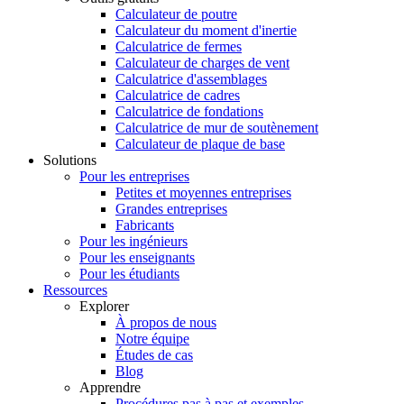
Calculateur de poutre
Calculateur du moment d'inertie
Calculatrice de fermes
Calculateur de charges de vent
Calculatrice d'assemblages
Calculatrice de cadres
Calculatrice de fondations
Calculatrice de mur de soutènement
Calculateur de plaque de base
Solutions
Pour les entreprises
Petites et moyennes entreprises
Grandes entreprises
Fabricants
Pour les ingénieurs
Pour les enseignants
Pour les étudiants
Ressources
Explorer
À propos de nous
Notre équipe
Études de cas
Blog
Apprendre
Procédures pas à pas et exemples