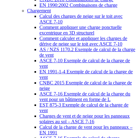
EN 1990:2002 Combinaisons de charge
Chargement
Calcul des charges de neige sur le toit avec
ASCE 7-10
Comment appliquer une charge ponctuelle
excentrique en 3D structurel
Comment calculer et appliquer les charges de
dérive de neige sur le toit avec ASCE 7-10
AS / NZS 1170.2 Exemple de calcul de la charge
de vent
ASCE 7-10 Exemple de calcul de la charge de
vent
EN 1991-1-4 Exemple de calcul de la charge de
vent
CNBC 2015 Exemple de calcul de la charge de
neige
ASCE 7-16 Exemple de calcul de la charge du
vent pour un bâtiment en forme de L
EST 875-3 Exemple de calcul de la charge de
vent
Charges de vent et de neige pour les panneaux
solaires au sol – ASCE 7-16
Calcul de la charge de vent pour les panneaux –
EN 1991