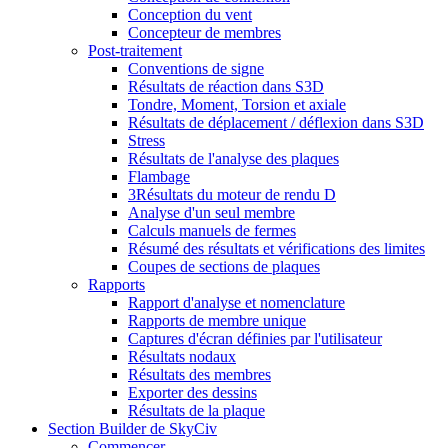
Conception du vent
Concepteur de membres
Post-traitement
Conventions de signe
Résultats de réaction dans S3D
Tondre, Moment, Torsion et axiale
Résultats de déplacement / déflexion dans S3D
Stress
Résultats de l'analyse des plaques
Flambage
3Résultats du moteur de rendu D
Analyse d'un seul membre
Calculs manuels de fermes
Résumé des résultats et vérifications des limites
Coupes de sections de plaques
Rapports
Rapport d'analyse et nomenclature
Rapports de membre unique
Captures d'écran définies par l'utilisateur
Résultats nodaux
Résultats des membres
Exporter des dessins
Résultats de la plaque
Section Builder de SkyCiv
Commencer