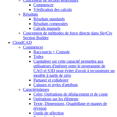
Concepteur de section génériques
Commencer
Vérification des calculs
Résultats
Résultats standards
Résultats composites
Calculs manuels
Conception de méthodes de force directe dans SkyCiv
Section Builder
CloudCAD
Commencer
Raccourcis + Console
Toiles
Capitaliser sur cette capacité permettra aux
utilisateurs d'intégrer entre le programme de
CAO et S3D pour éviter d'avoir à reconstruire un
modèle à partir de zéro
Partager et collaborer
Calques et styles d'attributs
Caractéristiques
Créer, Opérations de déplacement et de copie
Opérations sur les éléments
Texte, Dimensions, Quadrillage et nuages ​​de
révision
Outils de sélection