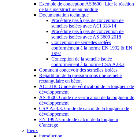
Exemple de conception AS3600 | Lier la réaction
de la superstructure au module
Documentation technique
Procédure pas à pas de conception de
semelles isolées avec ACI 318-14
Procédure pas à pas de conception de
semelles isolées avec AS 3600 2018
Conception de semelles isolées
conformément à la norme EN 1992 & EN
1997
Conception de la semelle isolée
conformément à la norme CSA A23.3
Comment concevoir des semelles isolées
Répartition de la pression sous une semelle
rectangulaire en béton
ACI 318: Guide de vérification de la longueur de
développement
AS 3600: Guide de vérification de la longueur de
développement
CSA A23.3: Guide de calcul de la longueur de
développement
EN 1992: Guide de calcul de la longueur
d’ancrage
Pieux
introduction