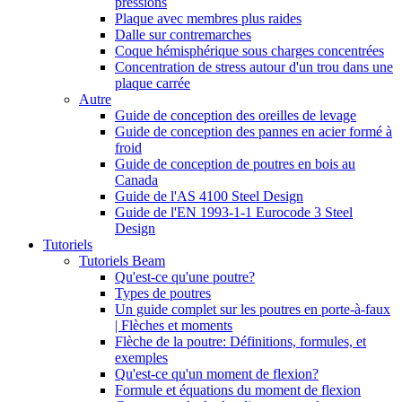
pressions
Plaque avec membres plus raides
Dalle sur contremarches
Coque hémisphérique sous charges concentrées
Concentration de stress autour d'un trou dans une
plaque carrée
Autre
Guide de conception des oreilles de levage
Guide de conception des pannes en acier formé à
froid
Guide de conception de poutres en bois au
Canada
Guide de l'AS 4100 Steel Design
Guide de l'EN 1993-1-1 Eurocode 3 Steel
Design
Tutoriels
Tutoriels Beam
Qu'est-ce qu'une poutre?
Types de poutres
Un guide complet sur les poutres en porte-à-faux
| Flèches et moments
Flèche de la poutre: Définitions, formules, et
exemples
Qu'est-ce qu'un moment de flexion?
Formule et équations du moment de flexion