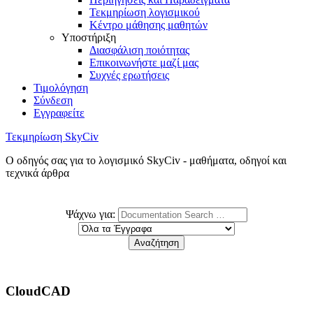
Τεκμηρίωση λογισμικού
Κέντρο μάθησης μαθητών
Υποστήριξη
Διασφάλιση ποιότητας
Επικοινωνήστε μαζί μας
Συχνές ερωτήσεις
Τιμολόγηση
Σύνδεση
Εγγραφείτε
Τεκμηρίωση SkyCiv
Ο οδηγός σας για το λογισμικό SkyCiv - μαθήματα, οδηγοί και
τεχνικά άρθρα
Ψάχνω για:
CloudCAD