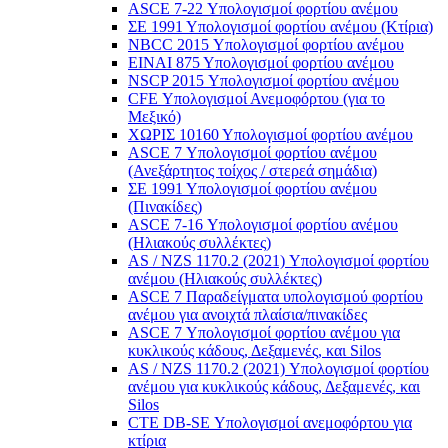
ASCE 7-22 Υπολογισμοί φορτίου ανέμου
ΣΕ 1991 Υπολογισμοί φορτίου ανέμου (Κτίρια)
NBCC 2015 Υπολογισμοί φορτίου ανέμου
ΕΙΝΑΙ 875 Υπολογισμοί φορτίου ανέμου
NSCP 2015 Υπολογισμοί φορτίου ανέμου
CFE Υπολογισμοί Ανεμοφόρτου (για το
Μεξικό)
ΧΩΡΙΣ 10160 Υπολογισμοί φορτίου ανέμου
ASCE 7 Υπολογισμοί φορτίου ανέμου
(Ανεξάρτητος τοίχος / στερεά σημάδια)
ΣΕ 1991 Υπολογισμοί φορτίου ανέμου
(Πινακίδες)
ASCE 7-16 Υπολογισμοί φορτίου ανέμου
(Ηλιακούς συλλέκτες)
AS / NZS 1170.2 (2021) Υπολογισμοί φορτίου
ανέμου (Ηλιακούς συλλέκτες)
ASCE 7 Παραδείγματα υπολογισμού φορτίου
ανέμου για ανοιχτά πλαίσια/πινακίδες
ASCE 7 Υπολογισμοί φορτίου ανέμου για
κυκλικούς κάδους, Δεξαμενές, και Silos
AS / NZS 1170.2 (2021) Υπολογισμοί φορτίου
ανέμου για κυκλικούς κάδους, Δεξαμενές, και
Silos
CTE DB-SE Υπολογισμοί ανεμοφόρτου για
κτίρια