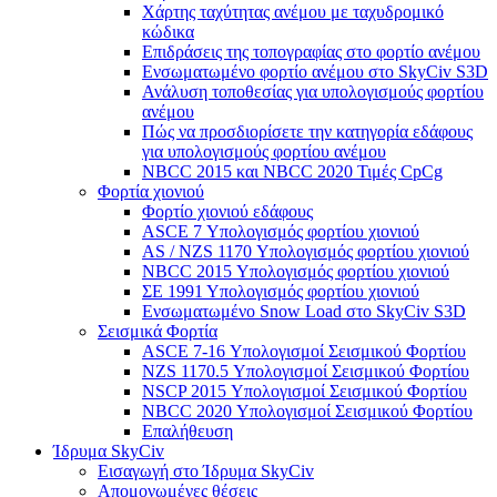
Χάρτης ταχύτητας ανέμου με ταχυδρομικό
κώδικα
Επιδράσεις της τοπογραφίας στο φορτίο ανέμου
Ενσωματωμένο φορτίο ανέμου στο SkyCiv S3D
Ανάλυση τοποθεσίας για υπολογισμούς φορτίου
ανέμου
Πώς να προσδιορίσετε την κατηγορία εδάφους
για υπολογισμούς φορτίου ανέμου
NBCC 2015 και NBCC 2020 Τιμές CpCg
Φορτία χιονιού
Φορτίο χιονιού εδάφους
ASCE 7 Υπολογισμός φορτίου χιονιού
AS / NZS 1170 Υπολογισμός φορτίου χιονιού
NBCC 2015 Υπολογισμός φορτίου χιονιού
ΣΕ 1991 Υπολογισμός φορτίου χιονιού
Ενσωματωμένο Snow Load στο SkyCiv S3D
Σεισμικά Φορτία
ASCE 7-16 Υπολογισμοί Σεισμικού Φορτίου
NZS 1170.5 Υπολογισμοί Σεισμικού Φορτίου
NSCP 2015 Υπολογισμοί Σεισμικού Φορτίου
NBCC 2020 Υπολογισμοί Σεισμικού Φορτίου
Επαλήθευση
Ίδρυμα SkyCiv
Εισαγωγή στο Ίδρυμα SkyCiv
Απομονωμένες θέσεις