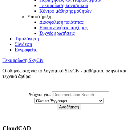
Τεκμηρίωση λογισμικού
Κέντρο μάθησης μαθητών
Υποστήριξη
Διασφάλιση ποιότητας
Επικοινωνήστε μαζί μας
Συχνές ερωτήσεις
Τιμολόγηση
Σύνδεση
Εγγραφείτε
Τεκμηρίωση SkyCiv
Ο οδηγός σας για το λογισμικό SkyCiv - μαθήματα, οδηγοί και
τεχνικά άρθρα
Ψάχνω για:
CloudCAD