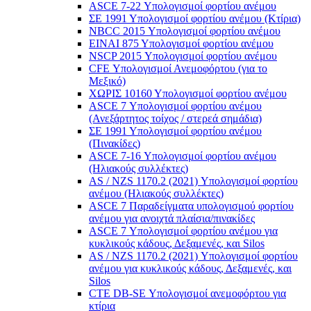
ASCE 7-22 Υπολογισμοί φορτίου ανέμου
ΣΕ 1991 Υπολογισμοί φορτίου ανέμου (Κτίρια)
NBCC 2015 Υπολογισμοί φορτίου ανέμου
ΕΙΝΑΙ 875 Υπολογισμοί φορτίου ανέμου
NSCP 2015 Υπολογισμοί φορτίου ανέμου
CFE Υπολογισμοί Ανεμοφόρτου (για το
Μεξικό)
ΧΩΡΙΣ 10160 Υπολογισμοί φορτίου ανέμου
ASCE 7 Υπολογισμοί φορτίου ανέμου
(Ανεξάρτητος τοίχος / στερεά σημάδια)
ΣΕ 1991 Υπολογισμοί φορτίου ανέμου
(Πινακίδες)
ASCE 7-16 Υπολογισμοί φορτίου ανέμου
(Ηλιακούς συλλέκτες)
AS / NZS 1170.2 (2021) Υπολογισμοί φορτίου
ανέμου (Ηλιακούς συλλέκτες)
ASCE 7 Παραδείγματα υπολογισμού φορτίου
ανέμου για ανοιχτά πλαίσια/πινακίδες
ASCE 7 Υπολογισμοί φορτίου ανέμου για
κυκλικούς κάδους, Δεξαμενές, και Silos
AS / NZS 1170.2 (2021) Υπολογισμοί φορτίου
ανέμου για κυκλικούς κάδους, Δεξαμενές, και
Silos
CTE DB-SE Υπολογισμοί ανεμοφόρτου για
κτίρια