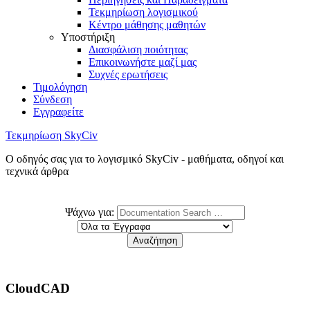
Τεκμηρίωση λογισμικού
Κέντρο μάθησης μαθητών
Υποστήριξη
Διασφάλιση ποιότητας
Επικοινωνήστε μαζί μας
Συχνές ερωτήσεις
Τιμολόγηση
Σύνδεση
Εγγραφείτε
Τεκμηρίωση SkyCiv
Ο οδηγός σας για το λογισμικό SkyCiv - μαθήματα, οδηγοί και
τεχνικά άρθρα
Ψάχνω για:
CloudCAD