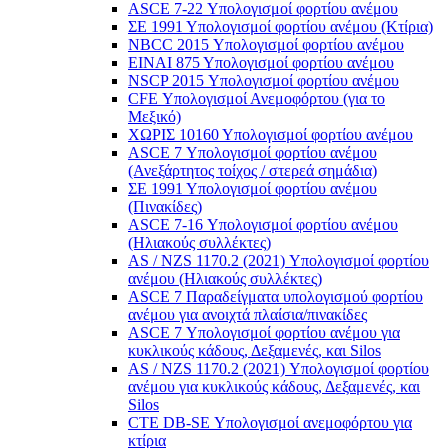
ASCE 7-22 Υπολογισμοί φορτίου ανέμου
ΣΕ 1991 Υπολογισμοί φορτίου ανέμου (Κτίρια)
NBCC 2015 Υπολογισμοί φορτίου ανέμου
ΕΙΝΑΙ 875 Υπολογισμοί φορτίου ανέμου
NSCP 2015 Υπολογισμοί φορτίου ανέμου
CFE Υπολογισμοί Ανεμοφόρτου (για το
Μεξικό)
ΧΩΡΙΣ 10160 Υπολογισμοί φορτίου ανέμου
ASCE 7 Υπολογισμοί φορτίου ανέμου
(Ανεξάρτητος τοίχος / στερεά σημάδια)
ΣΕ 1991 Υπολογισμοί φορτίου ανέμου
(Πινακίδες)
ASCE 7-16 Υπολογισμοί φορτίου ανέμου
(Ηλιακούς συλλέκτες)
AS / NZS 1170.2 (2021) Υπολογισμοί φορτίου
ανέμου (Ηλιακούς συλλέκτες)
ASCE 7 Παραδείγματα υπολογισμού φορτίου
ανέμου για ανοιχτά πλαίσια/πινακίδες
ASCE 7 Υπολογισμοί φορτίου ανέμου για
κυκλικούς κάδους, Δεξαμενές, και Silos
AS / NZS 1170.2 (2021) Υπολογισμοί φορτίου
ανέμου για κυκλικούς κάδους, Δεξαμενές, και
Silos
CTE DB-SE Υπολογισμοί ανεμοφόρτου για
κτίρια