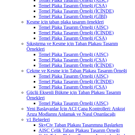
Temel Plaka Tasarım Örneği (AISC)
Temel Plaka Tasarım Örneği (CSA)
Temel Plaka Tasarım Örneği (İÇİNDE)
Temel Plaka Tasarım Örneği (GİBİ)
Kesme için taban plaka tasarım örnekleri
Temel Plaka Tasarım Örneği (AISC)
Temel Plaka Tasarım Örneği (İÇİNDE)
Temel Plaka Tasarım Örneği (CSA)
Sıkıştırma ve Kesme için Taban Plakası Tasarım
Örnekleri
Temel Plaka Tasarım Örneği (AISC)
Temel Plaka Tasarım Örneği (CSA)
Temel Plaka Tasarım Örneği (İÇİNDE)
Çekme ve Kesme için Taban Plakası Tasarım Örneği
Temel Plaka Tasarım Örneği (AISC)
Temel Plaka Tasarım Örneği (İÇİNDE)
Temel Plaka Tasarım Örneği (CSA)
Güçlü Eksenli Bükme için Taban Plakası Tasarım
Örnekleri
Temel Plaka Tasarım Örneği (AISC)
Yeni Başlayanlar İçin ACI Çapa Kontrolleri: Ankraj
Arıza Modlarını Anlamak ve Nasıl Onarılacağı
v1 Belgeleri
SkyCiv Taban Plakası Tasarımına Başlarken
AISC Çelik Taban Plakası Tasarım Örneği