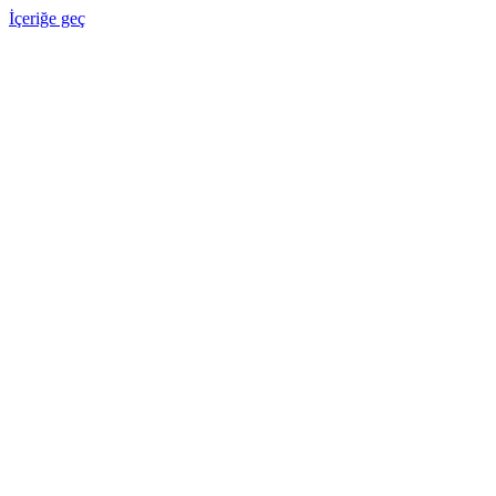
İçeriğe geç