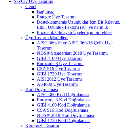
SkyCiv Üye Tasarımı
Genel
Bağımsız
Entegre Üye Tasarımı
Desteklenmemiş Uzunluklar İçin Bir Kılavuz,
Etkili Uzunluk Faktörü (K), ve narinlik
Prizmatik Olmayan Üyeler için bir rehber
Üye Tasarım Modülleri
AISC 360-10 ve AISC 360-16 Çelik Üye
Tasarımı
NDS® Standartları 2018 Üye Tasarımı
GİBİ 4100 Üye Tasarımı
Eurocode 3 Üye Tasarımı
CSA S16 Üye Tasarımı
GİBİ 1720 Üye Tasarımı
AISI 2012 Üye Tasarımı
AS4600 Üye Tasarımı
Kod Doğrulaması
AISC 360 Kod Doğrulaması
Eurocode 3 Kod Doğrulaması
GİBİ 4100 Kod Doğrulaması
CSA S16 Kod Doğrulaması
NDS® 2018 Kod Doğrulaması
GİBİ 1720 Kod Doğrulaması
Kompozit Tasarım