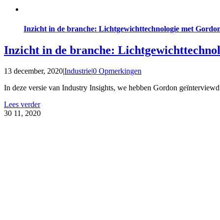
Inzicht in de branche: Lichtgewichttechnologie met Gordon
Inzicht in de branche: Lichtgewichttechno
13 december, 2020
|
Industrie
|
0 Opmerkingen
In deze versie van Industry Insights, we hebben Gordon geïnterviewd [
Lees verder
30
11, 2020