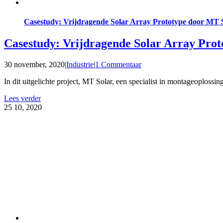
Casestudy: Vrijdragende Solar Array Prototype door MT 
Casestudy: Vrijdragende Solar Array Pro
30 november, 2020
|
Industrie
|
1 Commentaar
In dit uitgelichte project, MT Solar, een specialist in montageoplossing
Lees verder
25
10, 2020