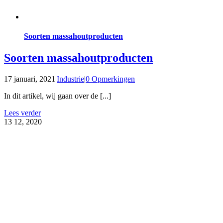
Soorten massahoutproducten
Soorten massahoutproducten
17 januari, 2021
|
Industrie
|
0 Opmerkingen
In dit artikel, wij gaan over de [...]
Lees verder
13
12, 2020