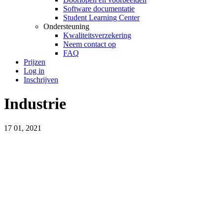
Software documentatie
Student Learning Center
Ondersteuning
Kwaliteitsverzekering
Neem contact op
FAQ
Prijzen
Log in
Inschrijven
Industrie
17
01, 2021