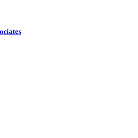
ociates