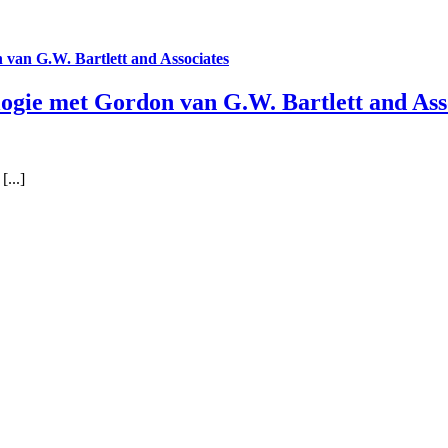
 van G.W. Bartlett and Associates
logie met Gordon van G.W. Bartlett and Ass
...]