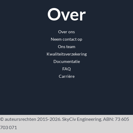
Over
Over ons
Neem contact op
Ons team
Kwaliteitsverzekering
Documentatie
FAQ
Carrière
© auteursrechten 2015-2026. SkyCiv Engineering. ABN: 73 605
703 071