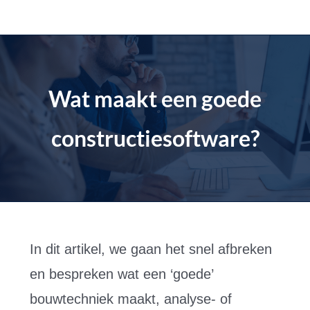
Doorgaan
naar
artikel
Wat maakt een goede
constructiesoftware?
In dit artikel, we gaan het snel afbreken
en bespreken wat een ‘goede’
bouwtechniek maakt, analyse- of