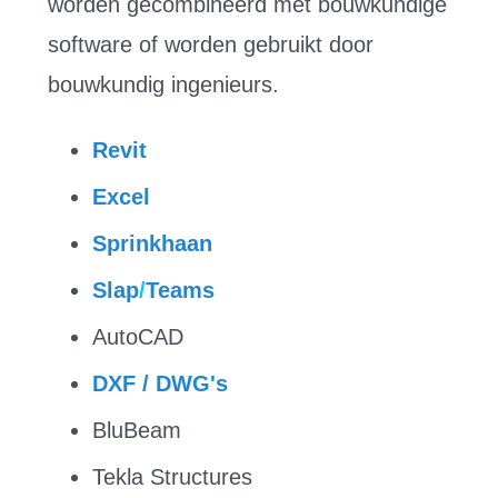
worden gecombineerd met bouwkundige
software of worden gebruikt door
bouwkundig ingenieurs.
Revit
Excel
Sprinkhaan
Slap
/
Teams
AutoCAD
DXF / DWG's
BluBeam
Tekla Structures