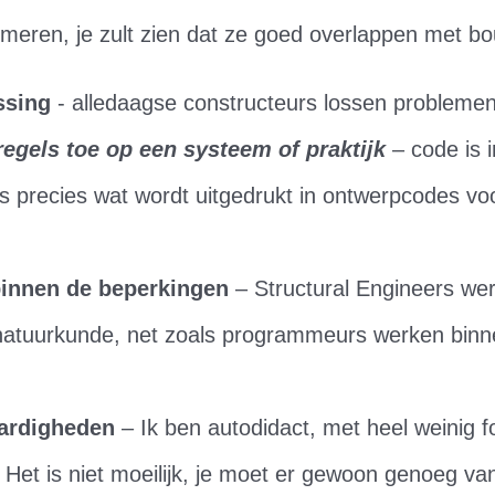
meren, je zult zien dat ze goed overlappen met b
ssing
- alledaagse constructeurs lossen probleme
regels toe op een systeem of praktijk
– code is 
is precies wat wordt uitgedrukt in ontwerpcodes v
innen de beperkingen
– Structural Engineers we
natuurkunde, net zoals programmeurs werken binn
ardigheden
– Ik ben autodidact, met heel weinig fo
Het is niet moeilijk, je moet er gewoon genoeg va