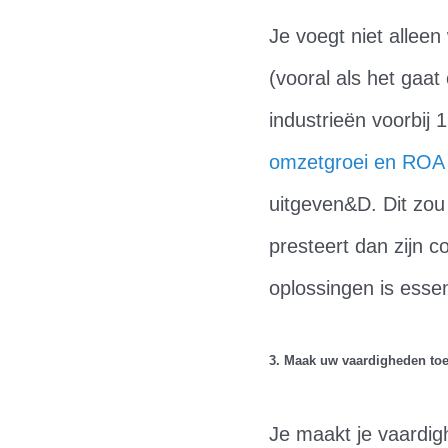
Je voegt niet alleen
(vooral als het gaa
industrieën voorbij 
omzetgroei en ROA
uitgeven&D. Dit zou 
presteert dan zijn 
oplossingen is essen
3. Maak uw vaardigheden to
Je maakt je vaardi