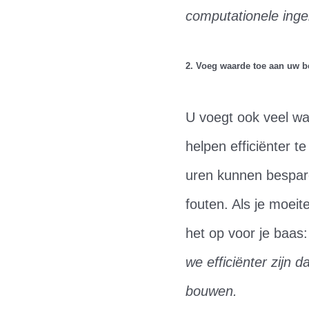
computationele inge
2. Voeg waarde toe aan uw be
U voegt ook veel wa
helpen efficiënter 
uren kunnen besparen
fouten. Als je moeit
het op voor je baas
we efficiënter zijn 
bouwen.