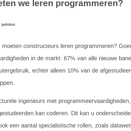
ten we leren programmeren?
t peloton
 moeten constructeurs leren programmeren? Goed
aardigheden in de markt: 67% van alle nieuwe ban
ergebruik, echter alleen 10% van de afgestudeerd
ppen.
ructurele ingenieurs met programmeervaardigheden
gestudeerden kan coderen. Dit kan u onderscheiden b
ook een aantal specialistische rollen, zoals
datawet