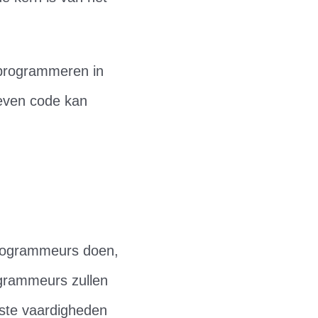
programmeren in
even code kan
 programmeurs doen,
ogrammeurs zullen
jkste vaardigheden