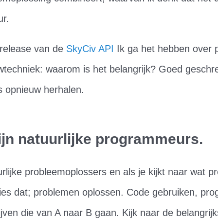
ur.
release van de
SkyCiv API
Ik ga het hebben over 
wtechniek: waarom is het belangrijk? Goed geschr
s opnieuw herhalen.
ijn natuurlijke programmeurs.
urlijke probleemoplossers en als je kijkt naar wat
cies dat; problemen oplossen. Code gebruiken, pr
ijven die van A naar B gaan. Kijk naar de belangri