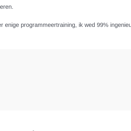
leren.
r enige programmeertraining, ik wed 99% ingenieu
: