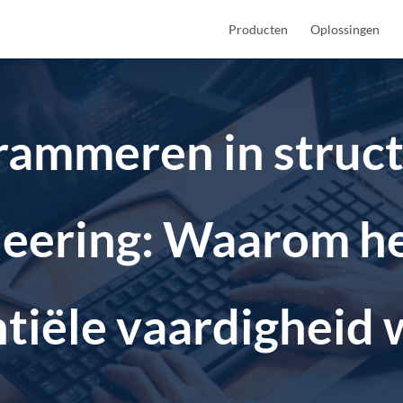
Producten
Oplossingen
rammeren in struct
neering: Waarom he
tiële vaardigheid