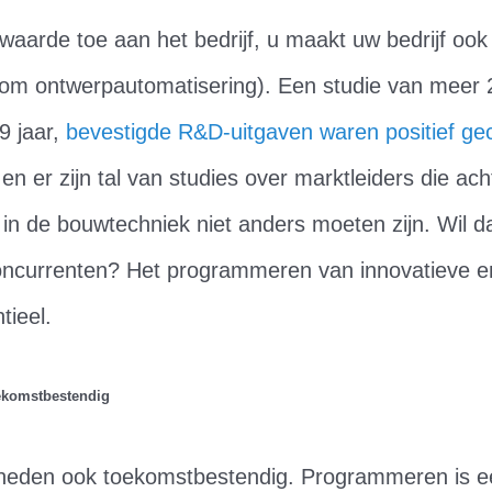
 waarde toe aan het bedrijf, u maakt uw bedrijf ook
t om ontwerpautomatisering). Een studie van meer 2
19 jaar,
bevestigde R&D-uitgaven waren positief ge
en er zijn tal van studies over marktleiders die ach
in de bouwtechniek niet anders moeten zijn. Wil da
concurrenten? Het programmeren van innovatieve en
tieel.
ekomstbestendig
gheden ook toekomstbestendig. Programmeren is 