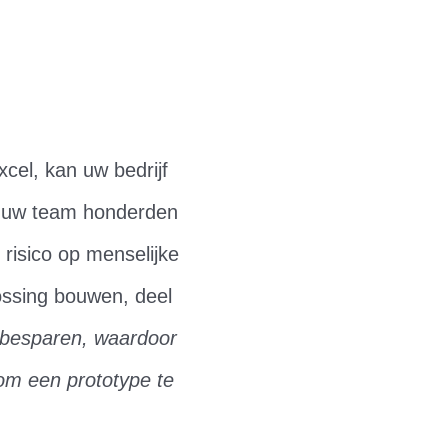
cel, kan uw bedrijf
e uw team honderden
risico op menselijke
lossing bouwen, deel
k besparen, waardoor
m een ​​prototype te