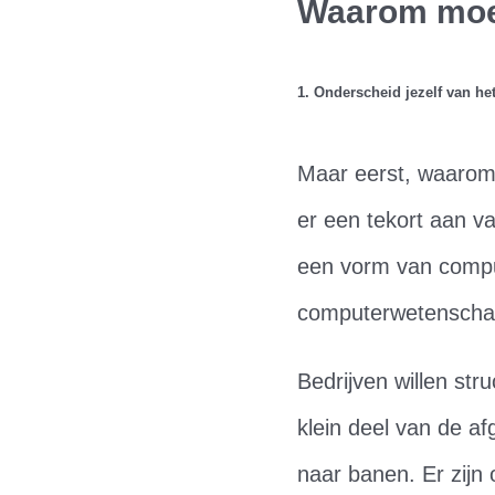
Waarom moe
1. Onderscheid jezelf van he
Maar eerst, waarom
er een tekort aan v
een vorm van comput
computerwetenscha
Bedrijven willen st
klein deel van de af
naar banen. Er zijn 