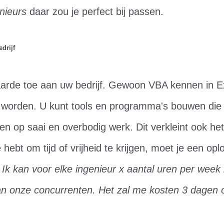
nieurs
daar zou je perfect bij passen.
drijf
arde toe aan uw bedrijf. Gewoon VBA kennen in Ex
te worden. U kunt tools en programma's bouwen di
 op saai en overbodig werk. Dit verkleint ook het 
e hebt om tijd of vrijheid te krijgen, moet je een op
:
Ik kan voor elke ingenieur x aantal uren per wee
dan onze concurrenten. Het zal me kosten 3 dagen o