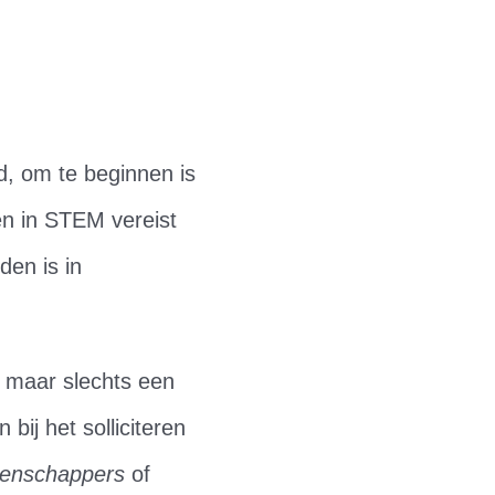
, om te beginnen is
en in STEM vereist
en is in
, maar slechts een
ij het solliciteren
enschappers
of