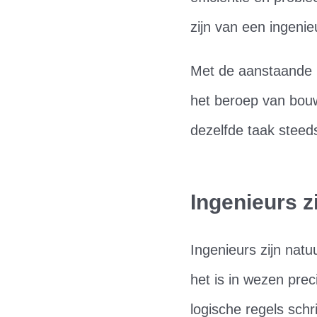
zijn van een ingenie
Met de aanstaande 
het beroep van bou
dezelfde taak steed
Ingenieurs z
Ingenieurs zijn natu
het is in wezen pre
logische regels schr