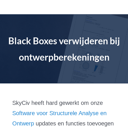
Doorgaan
naar
artikel
Black Boxes verwijderen bij
ontwerpberekeningen
SkyCiv heeft hard gewerkt om onze
Software voor Structurele Analyse en
Ontwerp
updates en functies toevoegen