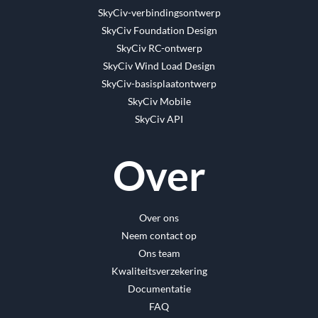
SkyCiv-verbindingsontwerp
SkyCiv Foundation Design
SkyCiv RC-ontwerp
SkyCiv Wind Load Design
SkyCiv-basisplaatontwerp
SkyCiv Mobile
SkyCiv API
Over
Over ons
Neem contact op
Ons team
Kwaliteitsverzekering
Documentatie
FAQ