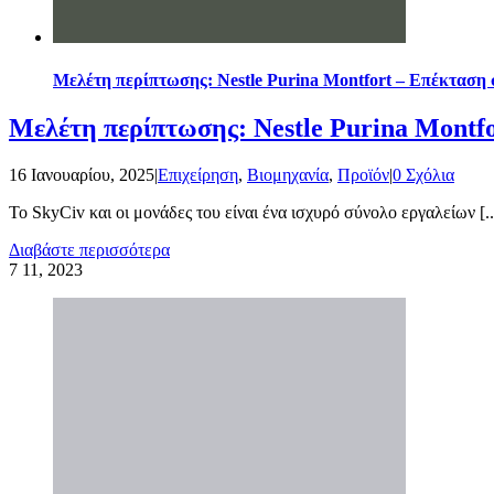
Μελέτη περίπτωσης: Nestle Purina Montfort – Επέκταση
Μελέτη περίπτωσης: Nestle Purina Montf
16 Ιανουαρίου, 2025
|
Επιχείρηση
,
Βιομηχανία
,
Προϊόν
|
0 Σχόλια
Το SkyCiv και οι μονάδες του είναι ένα ισχυρό σύνολο εργαλείων [..
Διαβάστε περισσότερα
7
11, 2023