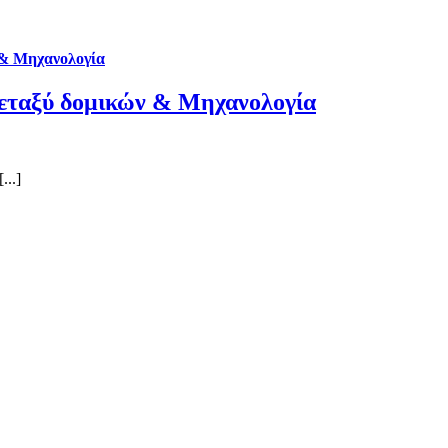
 & Μηχανολογία
μεταξύ δομικών & Μηχανολογία
...]