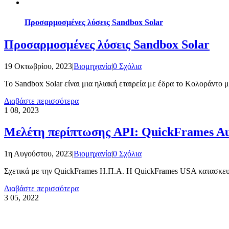
Προσαρμοσμένες λύσεις Sandbox Solar
Προσαρμοσμένες λύσεις Sandbox Solar
19 Οκτωβρίου, 2023
|
Βιομηχανία
|
0 Σχόλια
Το Sandbox Solar είναι μια ηλιακή εταιρεία με έδρα το Κολοράντο με 
Διαβάστε περισσότερα
1
08, 2023
Μελέτη περίπτωσης API: QuickFrames Au
1η Αυγούστου, 2023
|
Βιομηχανία
|
0 Σχόλια
Σχετικά με την QuickFrames Η.Π.Α. Η QuickFrames USA κατασκευάζ
Διαβάστε περισσότερα
3
05, 2022