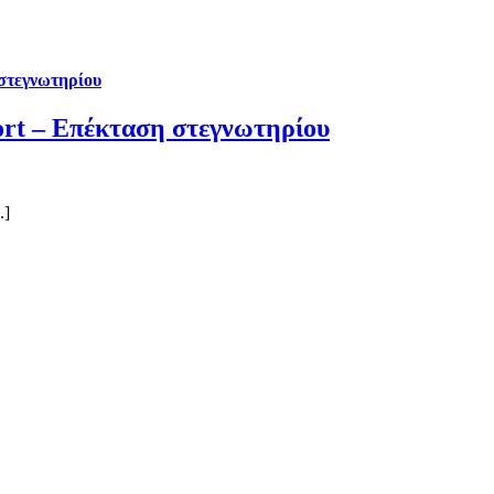
 στεγνωτηρίου
ort – Επέκταση στεγνωτηρίου
.]