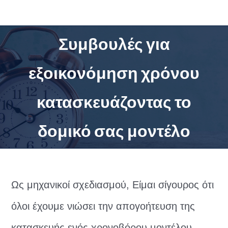
Μετάβαση
στο
περιεχόμενο
Συμβουλές για
εξοικονόμηση χρόνου
κατασκευάζοντας το
δομικό σας μοντέλο
Ως μηχανικοί σχεδιασμού, Είμαι σίγουρος ότι
όλοι έχουμε νιώσει την απογοήτευση της
κατασκευής ενός χρονοβόρου μοντέλου.