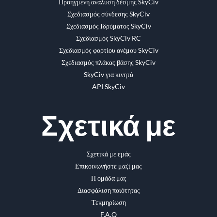
Προηγμένη ανάλυση δέσμης SkyCiv
Σχεδιασμός σύνδεσης SkyCiv
Σχεδιασμός Ιδρύματος SkyCiv
Σχεδιασμός SkyCiv RC
Σχεδιασμός φορτίου ανέμου SkyCiv
Σχεδιασμός πλάκας βάσης SkyCiv
SkyCiv για κινητά
API SkyCiv
Σχετικά με
Σχετικά με εμάς
Επικοινωνήστε μαζί μας
Η ομάδα μας
Διασφάλιση ποιότητας
Τεκμηρίωση
F.A.Q