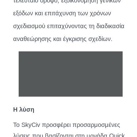
τελευταίο όροφο, εξοικονόμηση γενικών
εξόδων και επιτάχυνση των χρόνων
σχεδιασμού επιταχύνοντας τη διαδικασία
αναθεώρησης και έγκρισης σχεδίων.
Η λύση
Το SkyCiv προσφέρει προσαρμοσμένες
λύσεις που βασίζονται στη μονάδα Quick