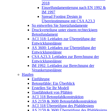
2018
Einzelfundamentierung nach EN 1992 &
IM 1997
Spread Footing Design in
Übereinstimmung mit CSA A23.3
So entwerfen Sie Spreizfundamente
Druckverteilung unter einem rechteckigen
Betonfundament
ACI 318: Leitfaden zur Überprüfung der
Entwicklungslänge
AS 3600: Leitfaden zur Überprüfung der
Entwicklungslänge
CSA A23.3: Leitfaden zur Berechnung der
Entwicklungslänge
IM 1992: Leitfaden zur Berechnung der
Verankerungslänge
Haufen
Einführung
Betonpfähle: Ein Überblick
Erstellen Sie Ihr Modell
Tragfähigkeit von Pfählen
ACI 318 Betonpfahlkonstruktion
AS 2159 & 3600 Betonpfahlkonstruktion
ACI 318 Überprüfung des Pfahldesigns
AS 2159 & 3600 Überprüfung des Pfahldesigns