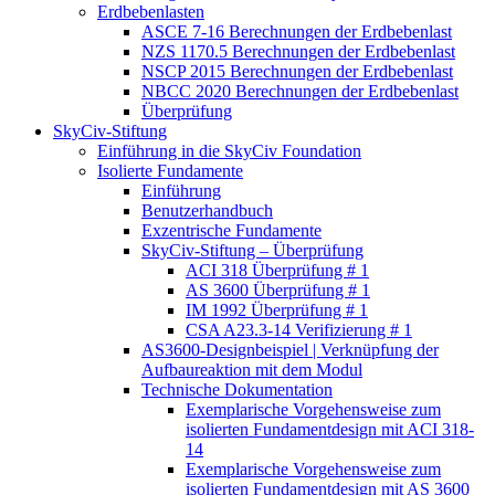
Erdbebenlasten
ASCE 7-16 Berechnungen der Erdbebenlast
NZS 1170.5 Berechnungen der Erdbebenlast
NSCP 2015 Berechnungen der Erdbebenlast
NBCC 2020 Berechnungen der Erdbebenlast
Überprüfung
SkyCiv-Stiftung
Einführung in die SkyCiv Foundation
Isolierte Fundamente
Einführung
Benutzerhandbuch
Exzentrische Fundamente
SkyCiv-Stiftung – Überprüfung
ACI 318 Überprüfung # 1
AS 3600 Überprüfung # 1
IM 1992 Überprüfung # 1
CSA A23.3-14 Verifizierung # 1
AS3600-Designbeispiel | Verknüpfung der
Aufbaureaktion mit dem Modul
Technische Dokumentation
Exemplarische Vorgehensweise zum
isolierten Fundamentdesign mit ACI 318-
14
Exemplarische Vorgehensweise zum
isolierten Fundamentdesign mit AS 3600