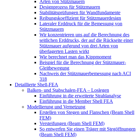
Arten von Stützmauern
Designprozess für Stützmauern
Stabilitätsprüfungen für Wandfundamente
Reibungskoeffizient für Stützmauerdesign
Lateraler Erddruck für die Bemessung von
Stützmauern
Wir konzentrieren uns auf die Berechnung des
seitlichen Erddrucks, der auf die Rückseite einer
Stützmauer aufgrund von drei Arten von
überlagerten Lasten wirkt
Wie berechnet man das Kippmoment
Beispiel für die Berechnung der Stützmauer-
Gleitbewegung
Nachweis der Stützmauerbemessung nach ACI
318
Detaillierte Shell-FEA
Balken- und Stabschalen-FEA – Loslegen
Einführung in die erweiterte Strahlanalyse
Einführung in die Member Shell FEA
Modellierung und Vernetzung
Erstellen von Stegen und Flanschen (Beam Shell
FEM)
Versteifungen (Beam Shell FEM)
So entwerfen Sie einen Träger mit Stegöffnungen
(Beam Shell FEM)