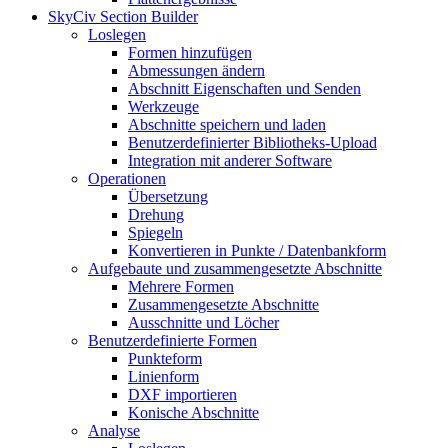
SkyCiv Section Builder
Loslegen
Formen hinzufügen
Abmessungen ändern
Abschnitt Eigenschaften und Senden
Werkzeuge
Abschnitte speichern und laden
Benutzerdefinierter Bibliotheks-Upload
Integration mit anderer Software
Operationen
Übersetzung
Drehung
Spiegeln
Konvertieren in Punkte / Datenbankform
Aufgebaute und zusammengesetzte Abschnitte
Mehrere Formen
Zusammengesetzte Abschnitte
Ausschnitte und Löcher
Benutzerdefinierte Formen
Punkteform
Linienform
DXF importieren
Konische Abschnitte
Analyse