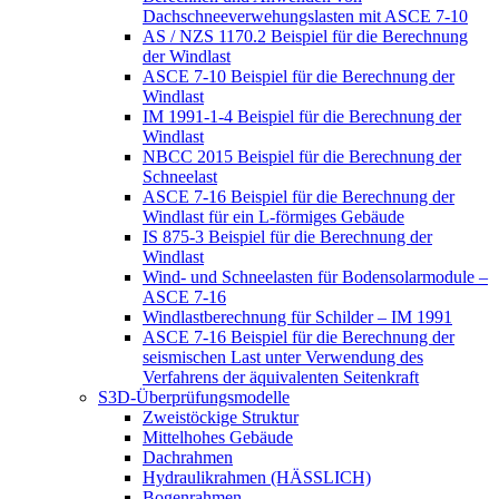
Dachschneeverwehungslasten mit ASCE 7-10
AS / NZS 1170.2 Beispiel für die Berechnung
der Windlast
ASCE 7-10 Beispiel für die Berechnung der
Windlast
IM 1991-1-4 Beispiel für die Berechnung der
Windlast
NBCC 2015 Beispiel für die Berechnung der
Schneelast
ASCE 7-16 Beispiel für die Berechnung der
Windlast für ein L-förmiges Gebäude
IS 875-3 Beispiel für die Berechnung der
Windlast
Wind- und Schneelasten für Bodensolarmodule –
ASCE 7-16
Windlastberechnung für Schilder – IM 1991
ASCE 7-16 Beispiel für die Berechnung der
seismischen Last unter Verwendung des
Verfahrens der äquivalenten Seitenkraft
S3D-Überprüfungsmodelle
Zweistöckige Struktur
Mittelhohes Gebäude
Dachrahmen
Hydraulikrahmen (HÄSSLICH)
Bogenrahmen