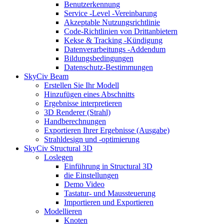
Benutzerkennung
Service -Level -Vereinbarung
Akzeptable Nutzungsrichtlinie
Code-Richtlinien von Drittanbietern
Kekse & Tracking -Kündigung
Datenverarbeitungs -Addendum
Bildungsbedingungen
Datenschutz-Bestimmungen
SkyCiv Beam
Erstellen Sie Ihr Modell
Hinzufügen eines Abschnitts
Ergebnisse interpretieren
3D Renderer (Strahl)
Handberechnungen
Exportieren Ihrer Ergebnisse (Ausgabe)
Strahldesign und -optimierung
SkyCiv Structural 3D
Loslegen
Einführung in Structural 3D
die Einstellungen
Demo Video
Tastatur- und Maussteuerung
Importieren und Exportieren
Modellieren
Knoten