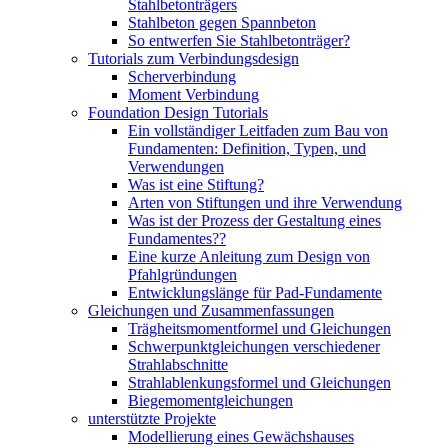
Stahlbetonträgers
Stahlbeton gegen Spannbeton
So entwerfen Sie Stahlbetonträger?
Tutorials zum Verbindungsdesign
Scherverbindung
Moment Verbindung
Foundation Design Tutorials
Ein vollständiger Leitfaden zum Bau von
Fundamenten: Definition, Typen, und
Verwendungen
Was ist eine Stiftung?
Arten von Stiftungen und ihre Verwendung
Was ist der Prozess der Gestaltung eines
Fundamentes??
Eine kurze Anleitung zum Design von
Pfahlgründungen
Entwicklungslänge für Pad-Fundamente
Gleichungen und Zusammenfassungen
Trägheitsmomentformel und Gleichungen
Schwerpunktgleichungen verschiedener
Strahlabschnitte
Strahlablenkungsformel und Gleichungen
Biegemomentgleichungen
unterstützte Projekte
Modellierung eines Gewächshauses