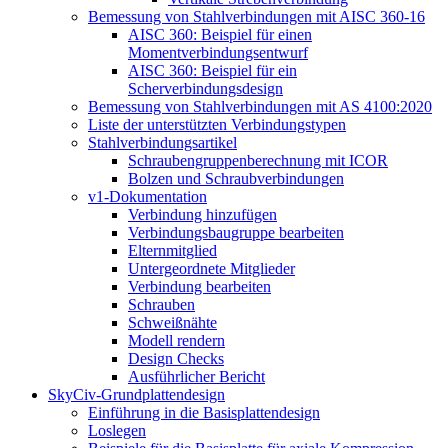
Bemessung von Stahlverbindungen mit AISC 360-16
AISC 360: Beispiel für einen
Momentverbindungsentwurf
AISC 360: Beispiel für ein
Scherverbindungsdesign
Bemessung von Stahlverbindungen mit AS 4100:2020
Liste der unterstützten Verbindungstypen
Stahlverbindungsartikel
Schraubengruppenberechnung mit ICOR
Bolzen und Schraubverbindungen
v1-Dokumentation
Verbindung hinzufügen
Verbindungsbaugruppe bearbeiten
Elternmitglied
Untergeordnete Mitglieder
Verbindung bearbeiten
Schrauben
Schweißnähte
Modell rendern
Design Checks
Ausführlicher Bericht
SkyCiv-Grundplattendesign
Einführung in die Basisplattendesign
Loslegen