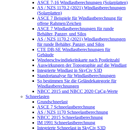
ASCE 7-16 Windlastberechnungen (Solarplatten)
AS / NZS 1170.2 (2021) Windlastberechnungen
(Solarplatten)
ASCE 7 Beispiele für Windlastberechnung für
offene Rahmen/Zeichen
ASCE 7 Windlastberechnungen für runde
Behälter, Panzer, und Silos
AS / NZS 1170.2 (2021) Windlastberechnungen
für runde Behälter, Panzer, und Silos
CTE DB-SE Windlastberechnungen für
Gebäude
Windgeschwindigkeitskarte nach Postleitzahl
Auswirkungen der Topographie auf die Windlast
Integrierte Windlast in SkyCiv S3D
Standortanalyse für Windlastberechnungen
So bestimmen Sie die Geländekategorie für
Windlastberechnungen
NBCC 2015 und NBCC 2020 CpCg-Werte
Schneelasten
Grundschneelast
ASCE 7 Schneelastberechnung
AS / NZS 1170 Schneelastberechnung
NBCC 2015 Schneelastberechnung
IM 1991 Schneelastberechnung
Integrierte Schneelast in SkyCiv S3D