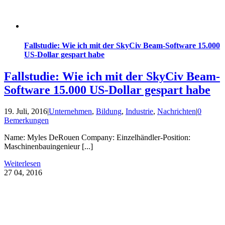
Fallstudie: Wie ich mit der SkyCiv Beam-Software 15.000
US-Dollar gespart habe
Fallstudie: Wie ich mit der SkyCiv Beam-
Software 15.000 US-Dollar gespart habe
19. Juli, 2016
|
Unternehmen
,
Bildung
,
Industrie
,
Nachrichten
|
0
Bemerkungen
Name: Myles DeRouen Company: Einzelhändler-Position:
Maschinenbauingenieur [...]
Weiterlesen
27
04, 2016