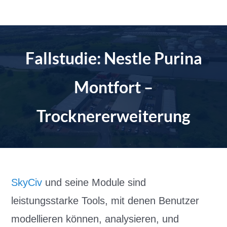
Zum
Inhalt
springen
Fallstudie: Nestle Purina
Montfort –
Trocknererweiterung
SkyCiv
und seine Module sind
leistungsstarke Tools, mit denen Benutzer
modellieren können, analysieren, und