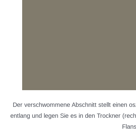
Der verschwommene Abschnitt stellt einen oszi
entlang und legen Sie es in den Trockner (rec
Flans