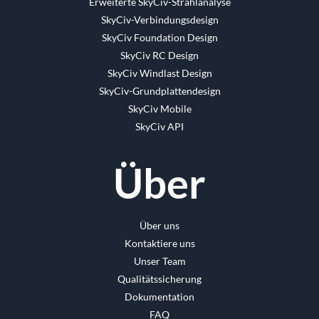
Erweiterte SkyCiv-Strahlanalyse
SkyCiv-Verbindungsdesign
SkyCiv Foundation Design
SkyCiv RC Design
SkyCiv Windlast Design
SkyCiv-Grundplattendesign
SkyCiv Mobile
SkyCiv API
Über
Über uns
Kontaktiere uns
Unser Team
Qualitätssicherung
Dokumentation
FAQ