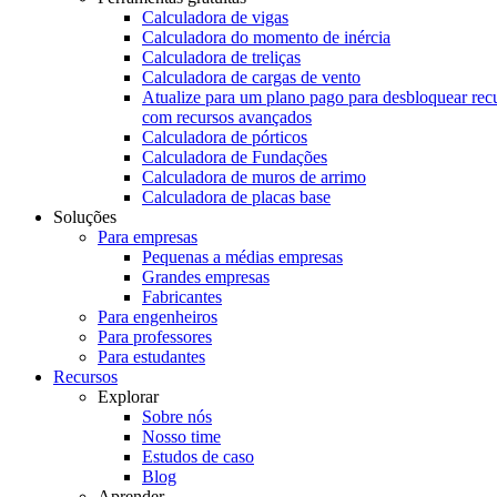
Calculadora de vigas
Calculadora do momento de inércia
Calculadora de treliças
Calculadora de cargas de vento
Atualize para um plano pago para desbloquear rec
com recursos avançados
Calculadora de pórticos
Calculadora de Fundações
Calculadora de muros de arrimo
Calculadora de placas base
Soluções
Para empresas
Pequenas a médias empresas
Grandes empresas
Fabricantes
Para engenheiros
Para professores
Para estudantes
Recursos
Explorar
Sobre nós
Nosso time
Estudos de caso
Blog
Aprender