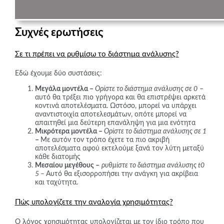
Συχνές ερωτήσεις
Σε τι πρέπει να ρυθμίσω το διάστημα ανάλυσης?
Εδώ έχουμε δύο συστάσεις:
Μεγάλα μοντέλα –
Ορίστε το διάστημα ανάλυσης σε 0
–
αυτό θα τρέξει πιο γρήγορα και θα επιστρέψει αρκετά
κοντινά αποτελέσματα. Ωστόσο, μπορεί να υπάρχει
αναντιστοιχία αποτελεσμάτων, οπότε μπορεί να
απαιτηθεί μια δεύτερη επανάληψη για μια ενότητα
Μικρότερα μοντέλα –
Ορίστε το διάστημα ανάλυσης σε 1
–
Με αυτόν τον τρόπο έχετε τα πιο ακριβή
αποτελέσματα αφού εκτελούμε ξανά τον λύτη μεταξύ
κάθε διατομής
Μεσαίου μεγέθους –
ρυθμίστε το διάστημα ανάλυσης t0
5 –
Αυτό θα εξισορροπήσει την ανάγκη για ακρίβεια
και ταχύτητα.
Πώς υπολογίζετε την αναλογία χρησιμότητας?
Ο λόγος χρησιμότητας υπολογίζεται με τον ίδιο τρόπο που