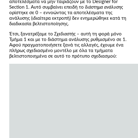
αποτελέσματα να μην ταιριάζουν με το Designer for
Section 1. Αυτό συμβαίνει επειδή το
διάστημα ανάλυσης
ορίστηκε σε 0 – εννοώντας τα αποτελέσματα της
ανάλυσης (ιδιαίτερα εκτροπή) δεν ενημερώθηκε κατά τη
διαδικασία βελτιστοποίησης.
Έτσι, ξανατρέξαμε το
Σχεδιαστής
– αυτή τη φορά μόνο
Τμήμα 1 και με το διάστημα ανάλυσης ρυθμισμένο σε 1.
Αφού πραγματοποιήσετε ξανά τις αλλαγές, έχουμε ένα
πλήρως σχεδιασμένο μοντέλο με όλα τα τμήματα
βελτιστοποιημένα σε αυτό το πρότυπο σχεδιασμού: