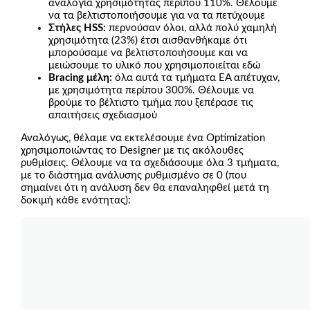
αναλογία χρησιμότητας περίπου 110%. Θέλουμε
να τα βελτιστοποιήσουμε για να τα πετύχουμε
Στήλες HSS:
περνούσαν όλοι, αλλά πολύ χαμηλή
χρησιμότητα (23%) έτσι αισθανθήκαμε ότι
μπορούσαμε να βελτιστοποιήσουμε και να
μειώσουμε το υλικό που χρησιμοποιείται εδώ
Bracing μέλη:
όλα αυτά τα τμήματα EA απέτυχαν,
με χρησιμότητα περίπου 300%. Θέλουμε να
βρούμε το βέλτιστο τμήμα που ξεπέρασε τις
απαιτήσεις σχεδιασμού
Αναλόγως, θέλαμε να εκτελέσουμε ένα Optimization
χρησιμοποιώντας το Designer με τις ακόλουθες
ρυθμίσεις. Θέλουμε να τα σχεδιάσουμε όλα 3 τμήματα,
με το διάστημα ανάλυσης ρυθμισμένο σε 0 (που
σημαίνει ότι η ανάλυση δεν θα επαναληφθεί μετά τη
δοκιμή κάθε ενότητας):