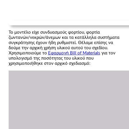
Το μοντέλο είχε συνδυασμούς φορτίου, φορτία
ζωντανών/νεκρών/άνεμων και τα κατάλληλα συστήματα
συγκράτησης έχουν ήδη ρυθμιστεί. Θέλαμε επίσης να
δούμε την αρχική χρήση υλικού αυτού του σχεδίου.
Χρησιμοποιούμε το
Εφαρμογή Bill of Materials
για τον
υπολογισμό της ποσότητας του υλικού που
χρησιμοποιήθηκε στον αρχικό σχεδιασμό: