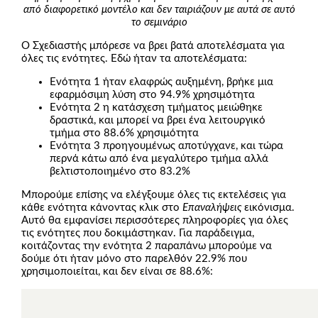
από διαφορετικό μοντέλο και δεν ταιριάζουν με αυτά σε αυτό
το σεμινάριο
Ο Σχεδιαστής μπόρεσε να βρει βατά αποτελέσματα για
όλες τις ενότητες. Εδώ ήταν τα αποτελέσματα:
Ενότητα 1 ήταν ελαφρώς αυξημένη, βρήκε μια
εφαρμόσιμη λύση στο 94.9% χρησιμότητα
Ενότητα 2 η κατάσχεση τμήματος μειώθηκε
δραστικά, και μπορεί να βρει ένα λειτουργικό
τμήμα στο 88.6% χρησιμότητα
Ενότητα 3 προηγουμένως αποτύγχανε, και τώρα
περνά κάτω από ένα μεγαλύτερο τμήμα αλλά
βελτιστοποιημένο στο 83.2%
Μπορούμε επίσης να ελέγξουμε όλες τις εκτελέσεις για
κάθε ενότητα κάνοντας κλικ στο
Επαναλήψεις
εικόνισμα.
Αυτό θα εμφανίσει περισσότερες πληροφορίες για όλες
τις ενότητες που δοκιμάστηκαν. Για παράδειγμα,
κοιτάζοντας την ενότητα 2 παραπάνω μπορούμε να
δούμε ότι ήταν μόνο στο παρελθόν 22.9% που
χρησιμοποιείται, και δεν είναι σε 88.6%: