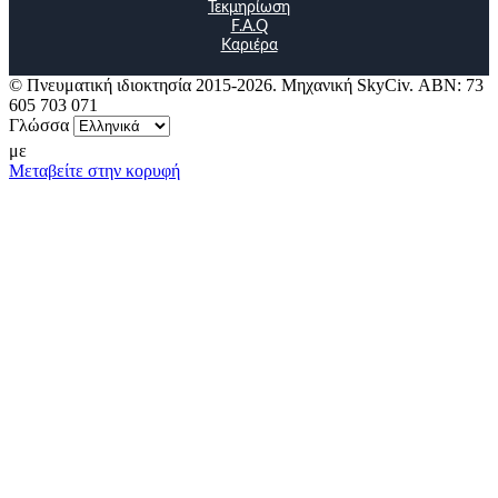
Τεκμηρίωση
F.A.Q
Καριέρα
© Πνευματική ιδιοκτησία 2015-2026. Μηχανική SkyCiv. ΑΒΝ: 73
605 703 071
Γλώσσα
με
Μεταβείτε στην κορυφή