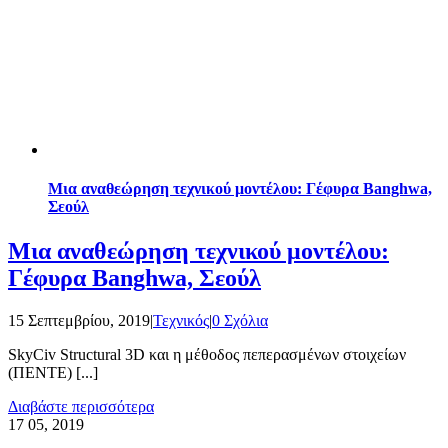
Μια αναθεώρηση τεχνικού μοντέλου: Γέφυρα Banghwa,
Σεούλ
Μια αναθεώρηση τεχνικού μοντέλου:
Γέφυρα Banghwa, Σεούλ
15 Σεπτεμβρίου, 2019
|
Τεχνικός
|
0 Σχόλια
SkyCiv Structural 3D και η μέθοδος πεπερασμένων στοιχείων
(ΠΕΝΤΕ) [...]
Διαβάστε περισσότερα
17
05, 2019