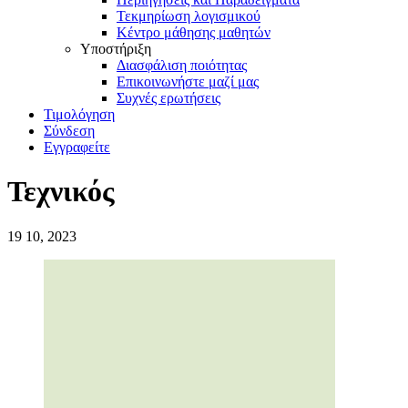
Τεκμηρίωση λογισμικού
Κέντρο μάθησης μαθητών
Υποστήριξη
Διασφάλιση ποιότητας
Επικοινωνήστε μαζί μας
Συχνές ερωτήσεις
Τιμολόγηση
Σύνδεση
Εγγραφείτε
Τεχνικός
19
10, 2023