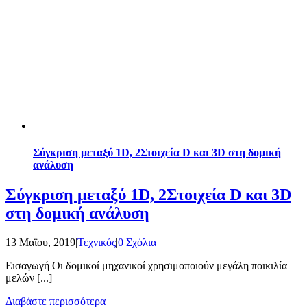
Σύγκριση μεταξύ 1D, 2Στοιχεία D και 3D στη δομική
ανάλυση
Σύγκριση μεταξύ 1D, 2Στοιχεία D και 3D
στη δομική ανάλυση
13 Μαΐου, 2019
|
Τεχνικός
|
0 Σχόλια
Εισαγωγή Οι δομικοί μηχανικοί χρησιμοποιούν μεγάλη ποικιλία
μελών [...]
Διαβάστε περισσότερα