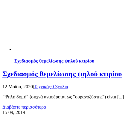
Σχεδιασμός θεμελίωσης ψηλού κτιρίου
Σχεδιασμός θεμελίωσης ψηλού κτιρίου
12 Μαΐου, 2020
|
Τεχνικός
|
0 Σχόλια
"Ψηλή δομή" (συχνά αναφέρεται ως "ουρανοξύστης") είναι [...]
Διαβάστε περισσότερα
15
09, 2019