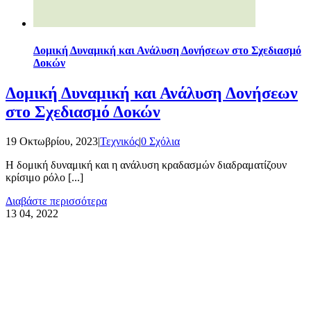
Δομική Δυναμική και Ανάλυση Δονήσεων στο Σχεδιασμό
Δοκών
Δομική Δυναμική και Ανάλυση Δονήσεων
στο Σχεδιασμό Δοκών
19 Οκτωβρίου, 2023
|
Τεχνικός
|
0 Σχόλια
Η δομική δυναμική και η ανάλυση κραδασμών διαδραματίζουν
κρίσιμο ρόλο [...]
Διαβάστε περισσότερα
13
04, 2022