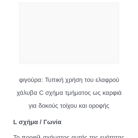
φιγούρα: Τυπική χρήση του ελαφρού
χάλυβα C σχήμα τμήματος ως καρφιά
για δοκούς τοίχου και οροφής
L σχήμα / Γωνία
Το προφίλ σχήματος αυτής της ενότητας