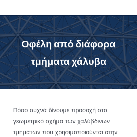
Μετάβαση
στο
περιεχόμενο
Οφέλη από διάφορα
τμήματα χάλυβα
Πόσο συχνά δίνουμε προσοχή στο
γεωμετρικό σχήμα των χαλύβδινων
τμημάτων που χρησιμοποιούνται στην