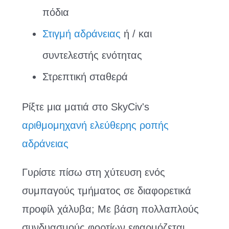
πόδια
Στιγμή αδράνειας
ή / και
συντελεστής ενότητας
Στρεπτική σταθερά
Ρίξτε μια ματιά στο SkyCiv's
αριθμομηχανή ελεύθερης ροπής
αδράνειας
Γυρίστε πίσω στη χύτευση ενός
συμπαγούς τμήματος σε διαφορετικά
προφίλ χάλυβα; Με βάση πολλαπλούς
συνδυασμούς φορτίων εφαρμόζεται