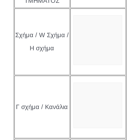
ΤΜΗΜΑΤΟΣ
Σχήμα / W Σχήμα /
H σχήμα
Γ σχήμα / Κανάλια