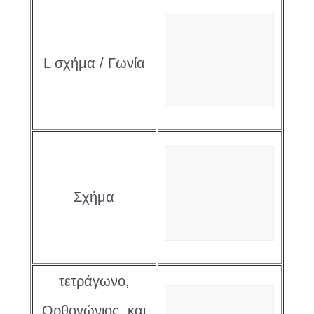
L σχήμα / Γωνία
Σχήμα
τετράγωνο,
Ορθογώνιος, και