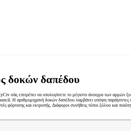
ος δοκών δαπέδου
iv σάς επιτρέπει να υπολογίσετε το μέγιστο άνοιγμα των αρμών ξυλ
uncil. Η αριθμομηχανή δοκών δαπέδου λαμβάνει υπόψη παράγοντες όπ
τές φόρτισης και εκτροπής. Διάφοροι συνήθεις τύποι ξύλου και ποιότη