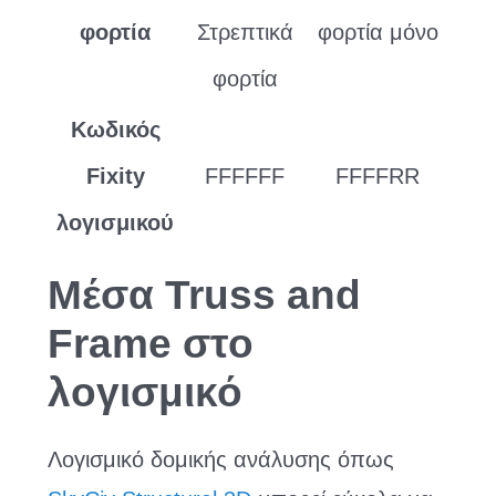
φορτία
Στρεπτικά
φορτία μόνο
φορτία
Κωδικός
Fixity
FFFFFF
FFFFRR
λογισμικού
Μέσα Truss and
Frame στο
λογισμικό
Λογισμικό δομικής ανάλυσης όπως