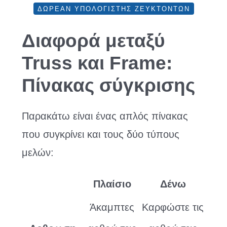
ΔΩΡΕΆΝ ΥΠΟΛΟΓΙΣΤΉΣ ΖΕΥΚΤΌΝΤΩΝ
Διαφορά μεταξύ
Truss και Frame:
Πίνακας σύγκρισης
Παρακάτω είναι ένας απλός πίνακας
που συγκρίνει και τους δύο τύπους
μελών:
Πλαίσιο
Δένω
Άκαμπτες
Καρφώστε τις