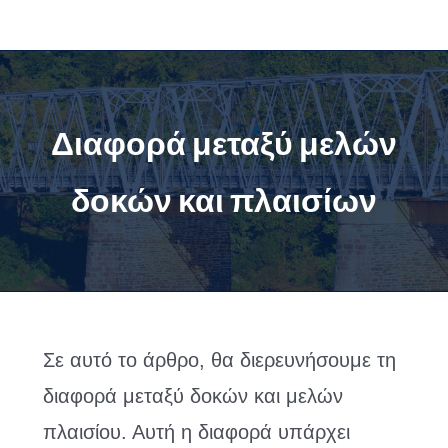
Μετάβαση
στο
περιεχόμενο
Διαφορά μεταξύ μελών
δοκών και πλαισίων
Σε αυτό το άρθρο, θα διερευνήσουμε τη
διαφορά μεταξύ δοκών και μελών
πλαισίου. Αυτή η διαφορά υπάρχει