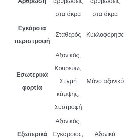
Αρθρωση
αρθρώσεις
αρθρώσεις
στα άκρα
στα άκρα
Εγκάρσια
Σταθερός
Κυκλοφόρησε
περιστροφή
Αξονικός,
Κουρεύω,
Εσωτερικά
Στιγμή
Μόνο αξονικό
φορτία
κάμψης,
Συστροφή
Αξονικός,
Εξωτερικά
Εγκάρσιος,
Αξονικά