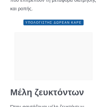
που επιτρέπουν τη μεταφορά διάτμησης
και ροπής.
ΥΠΟΛΟΓΙΣΤΉΣ ΔΩΡΕΆΝ ΚΑΡΈ
Μέλη ζευκτόντων
Όταν φαντάζομαι μέλη ζευκτόντων,