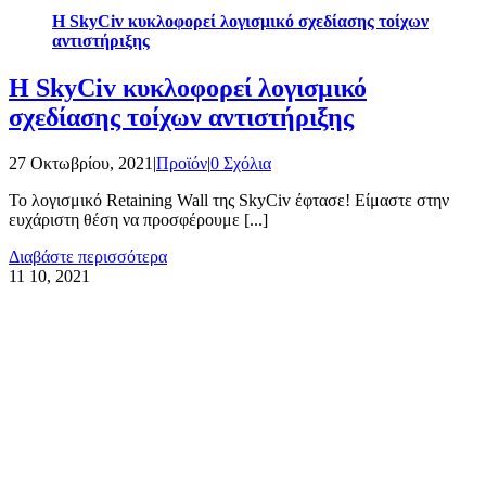
Η SkyCiv κυκλοφορεί λογισμικό σχεδίασης τοίχων
αντιστήριξης
Η SkyCiv κυκλοφορεί λογισμικό
σχεδίασης τοίχων αντιστήριξης
27 Οκτωβρίου, 2021
|
Προϊόν
|
0 Σχόλια
Το λογισμικό Retaining Wall της SkyCiv έφτασε! Είμαστε στην
ευχάριστη θέση να προσφέρουμε [...]
Διαβάστε περισσότερα
11
10, 2021