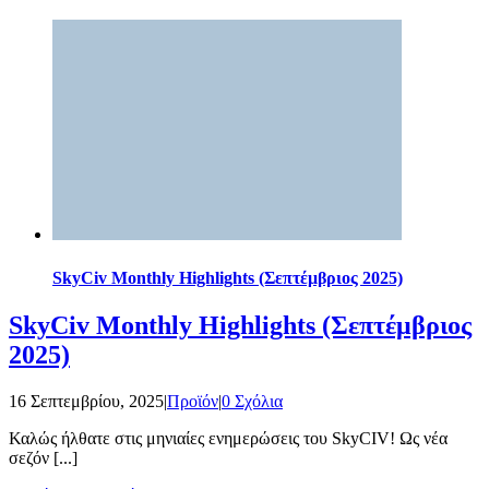
SkyCiv Monthly Highlights (Σεπτέμβριος 2025)
SkyCiv Monthly Highlights (Σεπτέμβριος
2025)
16 Σεπτεμβρίου, 2025
|
Προϊόν
|
0 Σχόλια
Καλώς ήλθατε στις μηνιαίες ενημερώσεις του SkyCIV! Ως νέα
σεζόν [...]