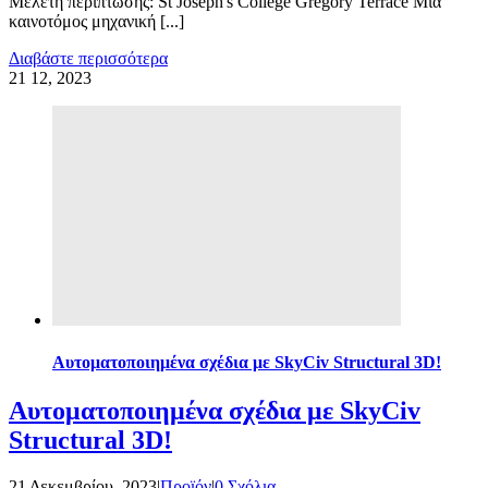
Μελέτη περίπτωσης: St Joseph's College Gregory Terrace Μια
καινοτόμος μηχανική [...]
Διαβάστε περισσότερα
21
12, 2023
Αυτοματοποιημένα σχέδια με SkyCiv Structural 3D!
Αυτοματοποιημένα σχέδια με SkyCiv
Structural 3D!
21 Δεκεμβρίου, 2023
|
Προϊόν
|
0 Σχόλια