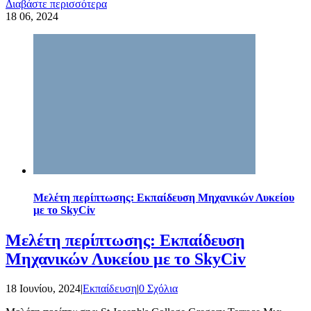
Διαβάστε περισσότερα
18
06, 2024
Μελέτη περίπτωσης: Εκπαίδευση Μηχανικών Λυκείου
με το SkyCiv
Μελέτη περίπτωσης: Εκπαίδευση
Μηχανικών Λυκείου με το SkyCiv
18 Ιουνίου, 2024
|
Εκπαίδευση
|
0 Σχόλια