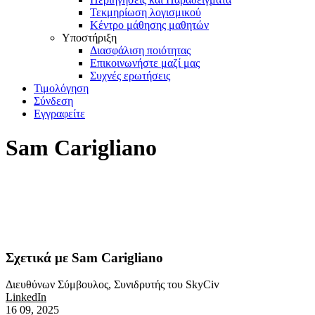
Τεκμηρίωση λογισμικού
Κέντρο μάθησης μαθητών
Υποστήριξη
Διασφάλιση ποιότητας
Επικοινωνήστε μαζί μας
Συχνές ερωτήσεις
Τιμολόγηση
Σύνδεση
Εγγραφείτε
Sam Carigliano
Σχετικά με Sam Carigliano
Διευθύνων Σύμβουλος, Συνιδρυτής του SkyCiv
LinkedIn
16
09, 2025