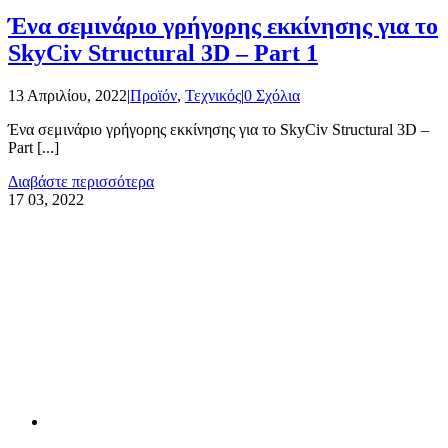
Ένα σεμινάριο γρήγορης εκκίνησης για το
SkyCiv Structural 3D – Part 1
13 Απριλίου, 2022
|
Προϊόν
,
Τεχνικός
|
0 Σχόλια
Ένα σεμινάριο γρήγορης εκκίνησης για το SkyCiv Structural 3D –
Part [...]
Διαβάστε περισσότερα
17
03, 2022