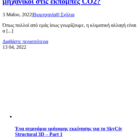
μηχανικοί στις εκπομπές CO2?
3 Μαΐου, 2022
|
Βιομηχανία
|
0 Σχόλια
Όπως πολλοί από εμάς ίσως γνωρίζουμε, η κλιματική αλλαγή είναι
α [...]
Διαβάστε περισσότερα
13
04, 2022
Ένα σεμινάριο γρήγορης εκκίνησης για το SkyCiv
Structural 3D – Part 1