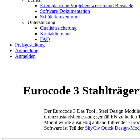
Exemplarische Vorgehensweisen und Beispiele
Software-Dokumentation
Schülerlernzentrum
Unterstützung
Qualitätssicherung
Kontaktiere uns
FAQ
Preisgestaltung
Anmeldung
Anmelden
Eurocode 3 Stahlträger
Der Eurocode 3 Das Tool „Steel Design Module“
Grenzzustandsbemessung gemäß EN zu helfen 
Modul wurde ausgiebig anhand führender Eurocod
Software ist Teil der
SkyCiv Quick Design-Mod