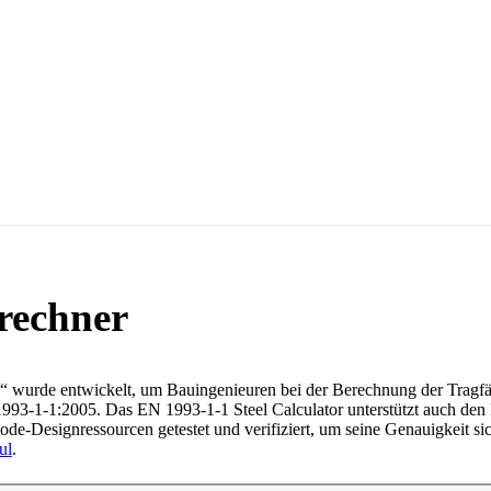
rechner
 wurde entwickelt, um Bauingenieuren bei der Berechnung der Tragfäh
1993-1-1:2005.
Das EN 1993-1-1 Steel Calculator unterstützt auch den
e-Designressourcen getestet und verifiziert, um seine Genauigkeit si
ul
.