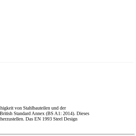
igkeit von Stahlbauteilen und der
 British Standard Annex (BS A1: 2014). Dieses
cherzustellen. Das EN 1993 Steel Design