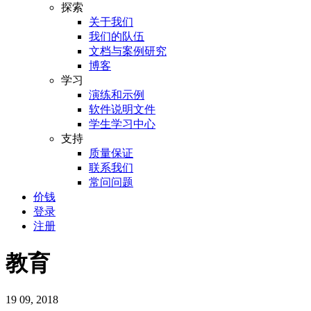
探索
关于我们
我们的队伍
文档与案例研究
博客
学习
演练和示例
软件说明文件
学生学习中心
支持
质量保证
联系我们
常问问题
价钱
登录
注册
教育
19
09, 2018