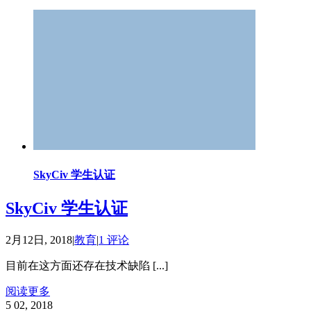
SkyCiv 学生认证
SkyCiv 学生认证
2月12日, 2018
|
教育
|
1 评论
目前在这方面还存在技术缺陷 [...]
阅读更多
5
02, 2018