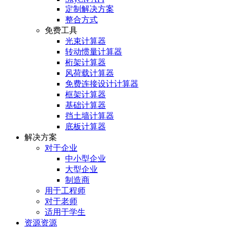
定制解决方案
整合方式
免费工具
光束计算器
转动惯量计算器
桁架计算器
风荷载计算器
免费连接设计计算器
框架计算器
基础计算器
挡土墙计算器
底板计算器
解决方案
对于企业
中小型企业
大型企业
制造商
用于工程师
对于老师
适用于学生
资源资源