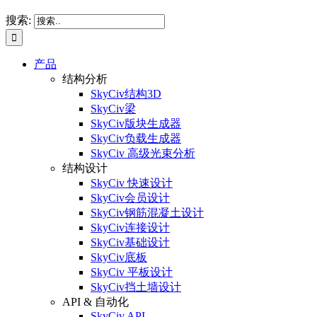
搜索:
产品
结构分析
SkyCiv结构3D
SkyCiv梁
SkyCiv版块生成器
SkyCiv负载生成器
SkyCiv 高级光束分析
结构设计
SkyCiv 快速设计
SkyCiv会员设计
SkyCiv钢筋混凝土设计
SkyCiv连接设计
SkyCiv基础设计
SkyCiv底板
SkyCiv 平板设计
SkyCiv挡土墙设计
API & 自动化
SkyCiv API