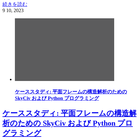
続きを読む
9
10, 2023
ケーススタディ: 平面フレームの構造解析のための
SkyCiv および Python プログラミング
ケーススタディ: 平面フレームの構造解
析のための SkyCiv および Python プロ
グラミング