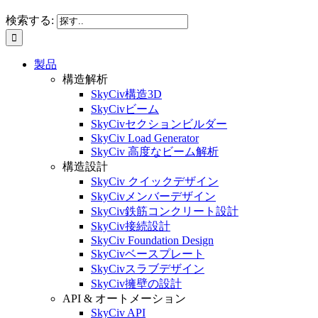
検索する:
製品
構造解析
SkyCiv構造3D
SkyCivビーム
SkyCivセクションビルダー
SkyCiv Load Generator
SkyCiv 高度なビーム解析
構造設計
SkyCiv クイックデザイン
SkyCivメンバーデザイン
SkyCiv鉄筋コンクリート設計
SkyCiv接続設計
SkyCiv Foundation Design
SkyCivベースプレート
SkyCivスラブデザイン
SkyCiv擁壁の設計
API & オートメーション
SkyCiv API