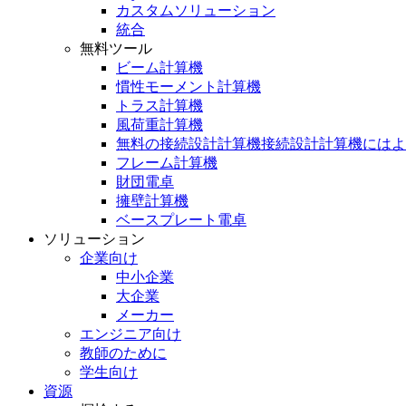
カスタムソリューション
統合
無料ツール
ビーム計算機
慣性モーメント計算機
トラス計算機
風荷重計算機
無料の接続設計計算機接続設計計算機にはよ
フレーム計算機
財団電卓
擁壁計算機
ベースプレート電卓
ソリューション
企業向け
中小企業
大企業
メーカー
エンジニア向け
教師のために
学生向け
資源