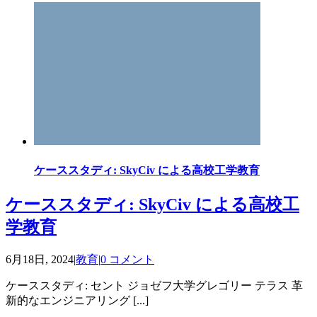
ケーススタディ: SkyCiv による高校工学教育
ケーススタディ: SkyCiv による高校工
学教育
6月18日, 2024
|
教育
|
0 コメント
ケーススタディ: セント ジョゼフ大学グレゴリー テラス 革
新的なエンジニアリング [...]