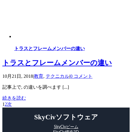
トラスとフレームメンバーの違い
トラスとフレームメンバーの違い
10月21日, 2018
|
教育
,
テクニカル
|
0 コメント
記事上で, の違いを調べます [...]
続きを読む
1
2
次
SkyCivソフトウェア
SkyCivビーム