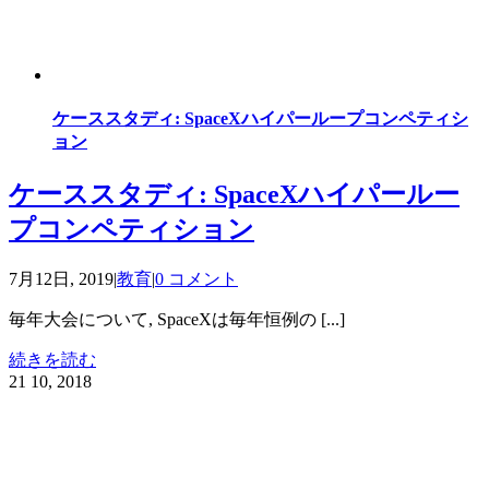
ケーススタディ: SpaceXハイパーループコンペティシ
ョン
ケーススタディ: SpaceXハイパールー
プコンペティション
7月12日, 2019
|
教育
|
0 コメント
毎年大会について, SpaceXは毎年恒例の [...]
続きを読む
21
10, 2018