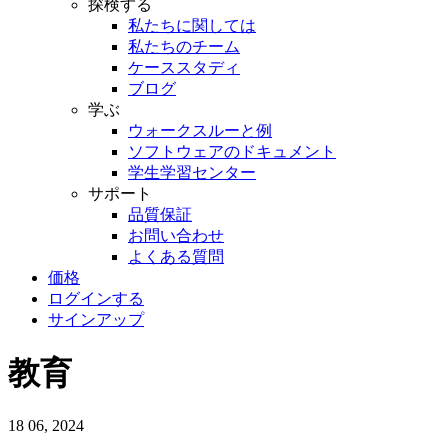
探検する
私たちに関しては
私たちのチーム
ケーススタディ
ブログ
学ぶ
ウォークスルーと例
ソフトウェアのドキュメント
学生学習センター
サポート
品質保証
お問い合わせ
よくある質問
価格
ログインする
サインアップ
教育
18
06, 2024