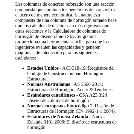
Las columnas de concreto reforzado son una sección
compuesta que combina los beneficios del concreto y
el acero de manera económica. La naturaleza
compuesta de una columna de hormigón armado hace
que los cálculos de diseño sean más rigurosos que
otras secciones y la Calculadora de columnas de
hormigón de diseño rápido SkyCiv gratuita
proporciona una herramienta sencilla para que los
ingenieros evalúen las capacidades y generen
diagramas de interacción para
los siguientes
estándares:
Estados Unidos -
ACI-318-19: Requisitos del
Código de Construcción para Hormigón
Estructural.
Normas Australianas -
AS 3600-2018:
Estructuras de Hormigón, Acero & Tendones.
Estándares canadienses -
CSA A23.3:24
Diseño de columna de hormigón
Normas europeas
- Eurocódigo 2: Diseño de
Estructuras de Hormigón (EN 1992-1-1:2004).
Estándares de Nueva Zelanda -
Nueva
Zelanda 3101:2006: El diseño de estructuras de
hormigón.