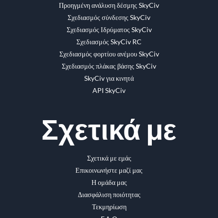
Προηγμένη ανάλυση δέσμης SkyCiv
Σχεδιασμός σύνδεσης SkyCiv
Σχεδιασμός Ιδρύματος SkyCiv
Σχεδιασμός SkyCiv RC
Σχεδιασμός φορτίου ανέμου SkyCiv
Σχεδιασμός πλάκας βάσης SkyCiv
SkyCiv για κινητά
API SkyCiv
Σχετικά με
Σχετικά με εμάς
Επικοινωνήστε μαζί μας
Η ομάδα μας
Διασφάλιση ποιότητας
Τεκμηρίωση