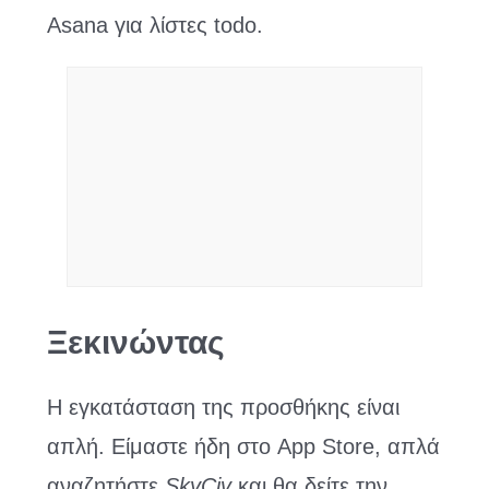
Asana για λίστες todo.
Ξεκινώντας
Η εγκατάσταση της προσθήκης είναι
απλή. Είμαστε ήδη στο App Store, απλά
αναζητήστε
SkyCiv
και θα δείτε την