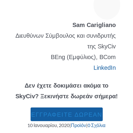
Sam Carigliano
Διευθύνων Σύμβουλος και συνιδρυτής
της SkyCiv
BEng (Εμφύλιος), BCom
LinkedIn
Δεν έχετε δοκιμάσει ακόμα το
SkyCiv? Ξεκινήστε δωρεάν σήμερα!
ΕΓΓΡΑΦΕΙΤΕ ΔΩΡΕΑΝ
10 Ιανουαρίου, 2020
|
Προϊόν
|
0 Σχόλια