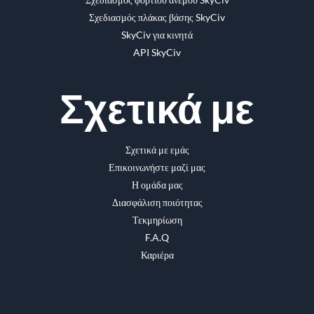
Σχεδιασμός πλάκας βάσης SkyCiv
SkyCiv για κινητά
API SkyCiv
Σχετικά με
Σχετικά με εμάς
Επικοινωνήστε μαζί μας
Η ομάδα μας
Διασφάλιση ποιότητας
Τεκμηρίωση
F.A.Q
Καριέρα