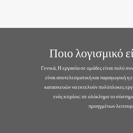
Ποιο λογισμικό ε
Γενικά, Η εργασία σε ομάδες είναι πολύ συ
είναι αποτελεσματική και παραγωγική η ε
κατασκευών να εκτελούν πολύπλοκες εργα
ενός κτιρίου; σε ολόκληρο το σύστημα
προηγμένων λειτουργ