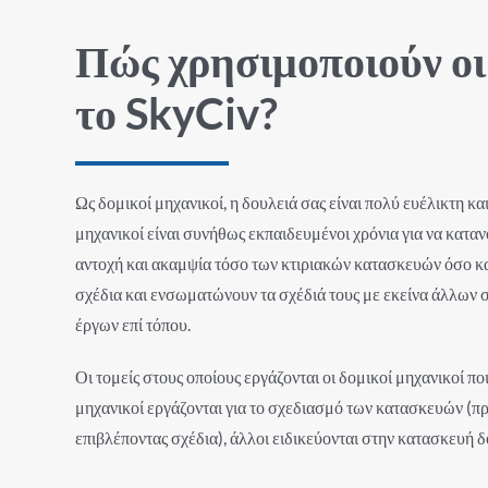
Πώς χρησιμοποιούν οι
το SkyCiv?
Ως δομικοί μηχανικοί, η δουλειά σας είναι πολύ ευέλικτη και
μηχανικοί είναι συνήθως εκπαιδευμένοι χρόνια για να κατα
αντοχή και ακαμψία τόσο των κτιριακών κατασκευών όσο 
σχέδια και ενσωματώνουν τα σχέδιά τους με εκείνα άλλων σ
έργων επί τόπου.
Οι τομείς στους οποίους εργάζονται οι δομικοί μηχανικοί π
μηχανικοί εργάζονται για το σχεδιασμό των κατασκευών (π
επιβλέποντας σχέδια), άλλοι ειδικεύονται στην κατασκευή δ