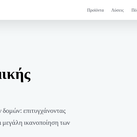
Προϊόντα
Λύσεις
Πό
μικής
 δομών: επιτυγχάνοντας
ι μεγάλη ικανοποίηση των