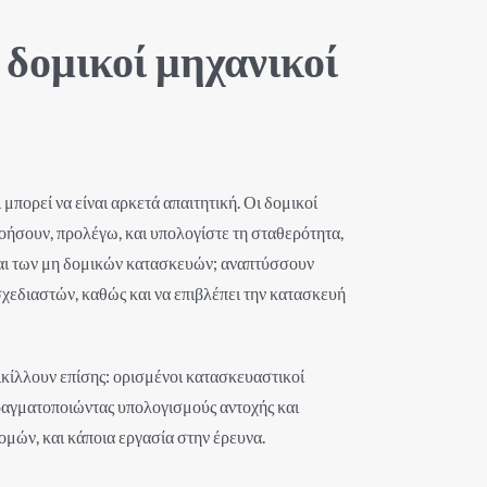
 δομικοί μηχανικοί
 μπορεί να είναι αρκετά απαιτητική. Οι δομικοί
νοήσουν, προλέγω, και υπολογίστε τη σταθερότητα,
και των μη δομικών κατασκευών; αναπτύσσουν
χεδιαστών, καθώς και να επιβλέπει την κατασκευή
οικίλλουν επίσης: ορισμένοι κατασκευαστικοί
ραγματοποιώντας υπολογισμούς αντοχής και
ομών, και κάποια εργασία στην έρευνα.