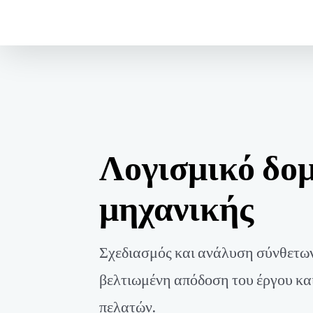
Μετάβαση
στο
περιεχόμενο
Λογισμικό δο
μηχανικής
Σχεδιασμός και ανάλυση σύνθετων
βελτιωμένη απόδοση του έργου κα
πελατών.