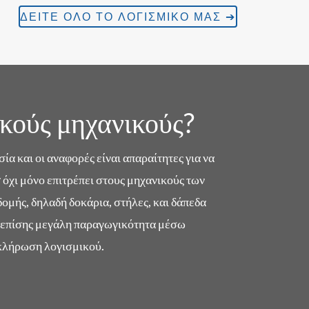
ΔΕΊΤΕ ΌΛΟ ΤΟ ΛΟΓΙΣΜΙΚΌ ΜΑΣ ➔
ικούς μηχανικούς?
α και οι αναφορές είναι απαραίτητες για να
 όχι μόνο επιτρέπει στους μηχανικούς των
μής, δηλαδή δοκάρια, στήλες, και δάπεδα
πει επίσης μεγάλη παραγωγικότητα μέσω
οκλήρωση λογισμικού.