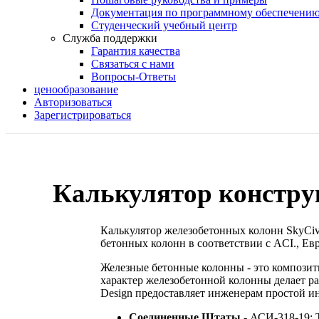
Документация по программному обеспечени
Студенческий учебный центр
Служба поддержки
Гарантия качества
Связаться с нами
Вопросы-Ответы
ценообразование
Авторизоваться
Зарегистрироваться
Калькулятор констру
Калькулятор железобетонных колонн SkyCiv
бетонных колонн в соответствии с ACI., Ев
Железные бетонные колонны - это композит
характер железобетонной колонны делает ра
Design предоставляет инженерам простой и
Соединенные Штаты -
АСИ-318-19: Т