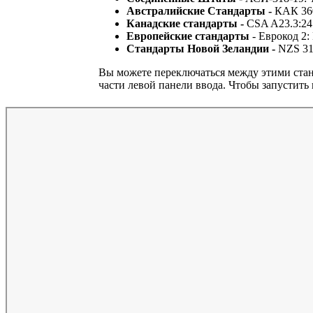
Австралийские Стандарты -
КАК 360
Канадские стандарты -
CSA A23.3:24
Европейские стандарты
- Еврокод 2:
Стандарты Новой Зеландии -
NZS 31
Вы можете переключаться между этими ста
части левой панели ввода. Чтобы запустить