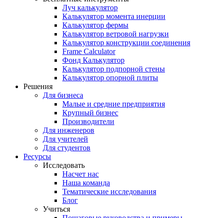
Луч калькулятор
Калькулятор момента инерции
Калькулятор фермы
Калькулятор ветровой нагрузки
Калькулятор конструкции соединения
Frame Calculator
Фонд Калькулятор
Калькулятор подпорной стены
Калькулятор опорной плиты
Решения
Для бизнеса
Малые и средние предприятия
Крупный бизнес
Производители
Для инженеров
Для учителей
Для студентов
Ресурсы
Исследовать
Насчет нас
Наша команда
Тематические исследования
Блог
Учиться
Пошаговые руководства и примеры