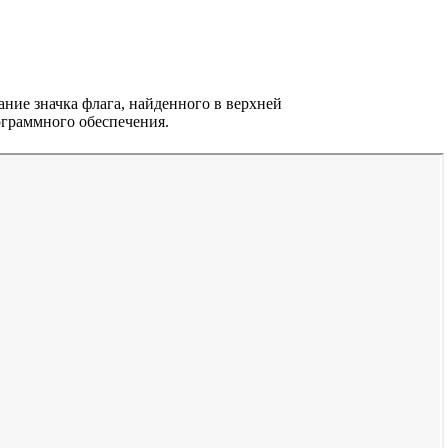
ние значка флага, найденного в верхней
ограммного обеспечения.