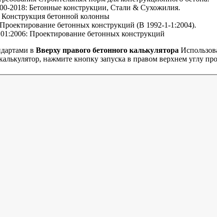
0-2018: Бетонные конструкции, Стали & Сухожилия.
 Конструкция бетонной колонны
 Проектирование бетонных конструкций (В 1992-1-1:2004).
01:2006: Проектирование бетонных конструкций
ндартами в
Вверху правого бетонного калькулятора
Использова
 калькулятор, нажмите кнопку запуска в правом верхнем углу пр