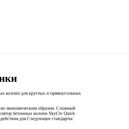
онки
ых колонн для круглых и прямоугольных
тали экономическим образом. Сложный
кулятор бетонных колонн SkyCiv Quick
одействия для
Следующие стандарты: