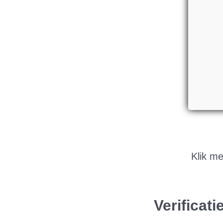
Klik m
Verificat