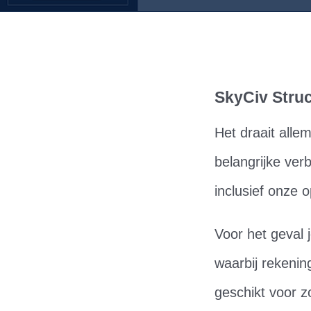
SkyCiv Struc
Het draait all
belangrijke ver
inclusief onze 
Voor het geval 
waarbij rekenin
geschikt voor zo