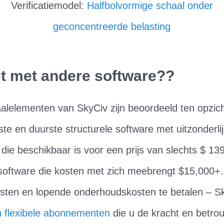
Verificatiemodel:
Halfbolvormige schaal onder
geconcentreerde belasting
et met andere software??
aalelementen van SkyCiv zijn beoordeeld ten opzic
ste en duurste structurele software met uitzonderlij
die beschikbaar is voor een prijs van slechts $ 1
software die kosten met zich meebrengt $15,000+.
osten en lopende onderhoudskosten te betalen – Sk
n flexibele abonnementen
die u de kracht en betro