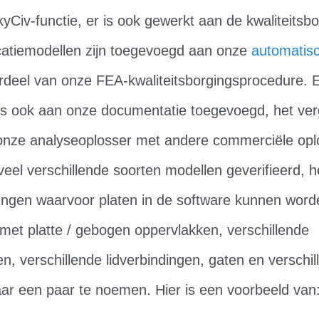
kyCiv-functie, er is ook gewerkt aan de kwaliteitsb
icatiemodellen zijn toegevoegd aan onze
automatis
erdeel van onze FEA-kwaliteitsborgingsprocedure. 
is ook aan onze documentatie toegevoegd, het verg
 onze analyseoplosser met andere commerciële opl
 veel verschillende soorten modellen geverifieerd, h
ngen waarvoor platen in de software kunnen worde
met platte / gebogen oppervlakken, verschillende
, verschillende lidverbindingen, gaten en verschil
r een paar te noemen. Hier is een voorbeeld van