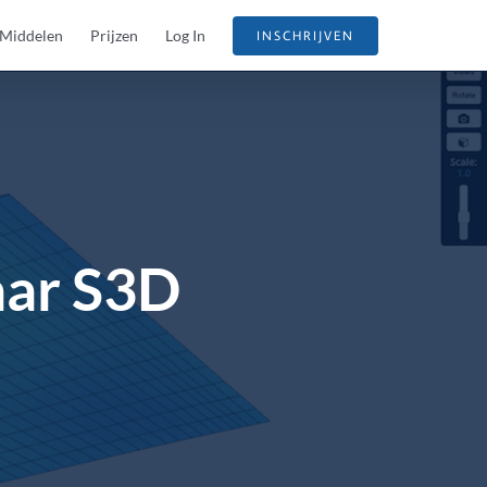
Middelen
Prijzen
Log In
INSCHRIJVEN
aar S3D