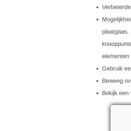
Verbeterde 
Mogelijkh
plaatgaas. 
knooppunte
elementen 
Gebruik ee
Beweeg ove
Bekijk een