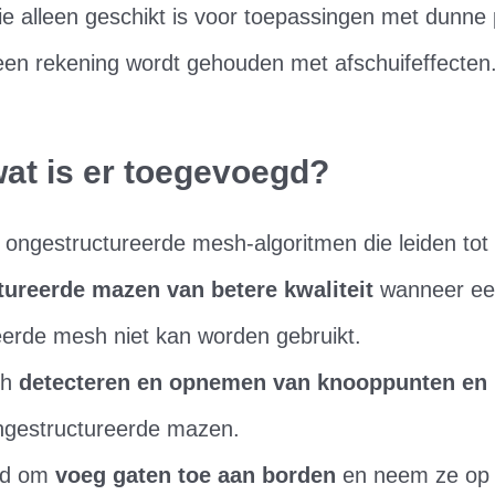
ie alleen geschikt is voor toepassingen met dunne 
een rekening wordt gehouden met afschuifeffecten
at is er toegevoegd?
 ongestructureerde mesh-algoritmen die leiden tot
tureerde mazen van betere kwaliteit
wanneer e
eerde mesh niet kan worden gebruikt.
ch
detecteren en opnemen van knooppunten en 
ongestructureerde mazen.
eid om
voeg gaten toe aan borden
en neem ze op 