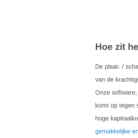
Hoe zit h
De plaat- / sch
van de krachtig
Onze software, 
komt op tegen 
hoge kapitaalk
gemakkelijke e