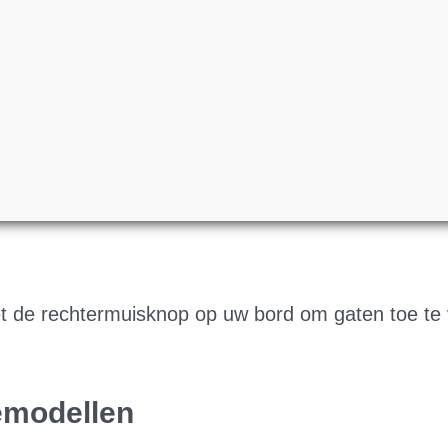
et de rechtermuisknop op uw bord om gaten toe te
iemodellen