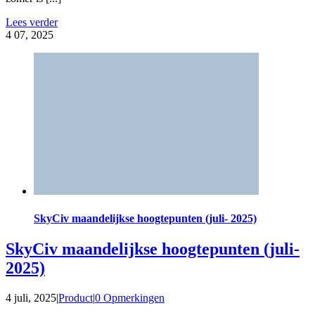
Lees verder
4
07, 2025
SkyCiv maandelijkse hoogtepunten (juli- 2025)
SkyCiv maandelijkse hoogtepunten (juli-
2025)
4 juli, 2025
|
Product
|
0 Opmerkingen