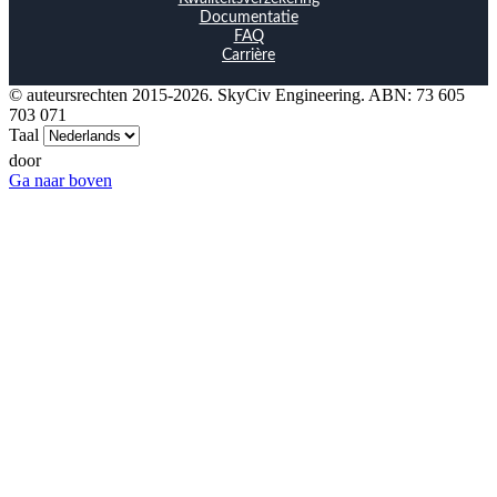
Documentatie
FAQ
Carrière
© auteursrechten 2015-2026. SkyCiv Engineering. ABN: 73 605
703 071
Taal
door
Ga naar boven