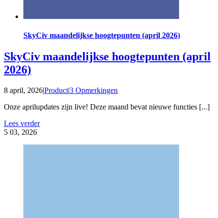
SkyCiv maandelijkse hoogtepunten (april 2026)
SkyCiv maandelijkse hoogtepunten (april
2026)
8 april, 2026
|
Product
|
3 Opmerkingen
Onze aprilupdates zijn live! Deze maand bevat nieuwe functies [...]
Lees verder
5
03, 2026