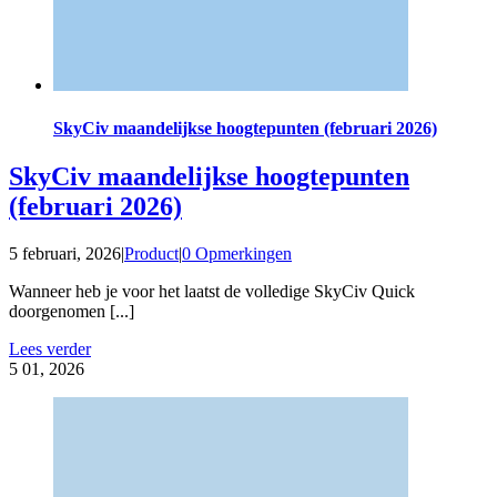
SkyCiv maandelijkse hoogtepunten (februari 2026)
SkyCiv maandelijkse hoogtepunten
(februari 2026)
5 februari, 2026
|
Product
|
0 Opmerkingen
Wanneer heb je voor het laatst de volledige SkyCiv Quick
doorgenomen [...]
Lees verder
5
01, 2026