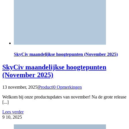
SkyCiv maandelijkse hoogtepunten (November 2025)
SkyCiv maandelijkse hoogtepunten
(November 2025)
13 november, 2025
|
Product
|
0 Opmerkingen
Welkom bij onze productupdates van november! Na de grote release
[...]
Lees verder
9
10, 2025