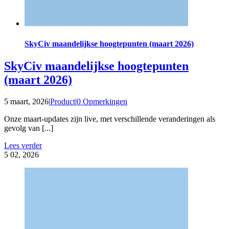
SkyCiv maandelijkse hoogtepunten (maart 2026)
SkyCiv maandelijkse hoogtepunten
(maart 2026)
5 maart, 2026
|
Product
|
0 Opmerkingen
Onze maart-updates zijn live, met verschillende veranderingen als
gevolg van [...]
Lees verder
5
02, 2026