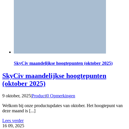
SkyCiv maandelijkse hoogtepunten (oktober 2025)
SkyCiv maandelijkse hoogtepunten
(oktober 2025)
9 oktober, 2025
|
Product
|
0 Opmerkingen
Welkom bij onze productupdates van oktober. Het hoogtepunt van
deze maand is [...]
Lees verder
16
09, 2025