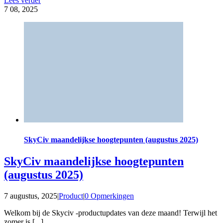
Lees verder
7
08, 2025
SkyCiv maandelijkse hoogtepunten (augustus 2025)
SkyCiv maandelijkse hoogtepunten
(augustus 2025)
7 augustus, 2025
|
Product
|
0 Opmerkingen
Welkom bij de Skyciv -productupdates van deze maand! Terwijl het
zomer is [...]