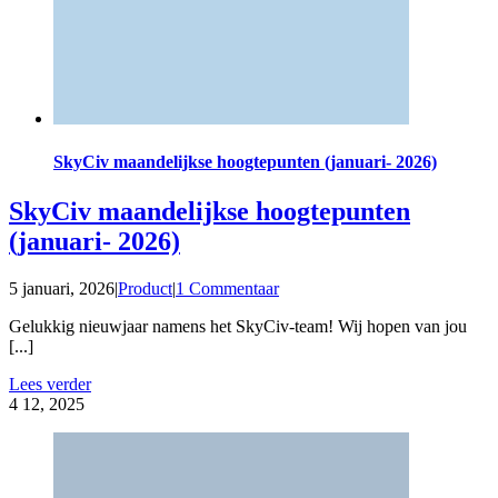
SkyCiv maandelijkse hoogtepunten (januari- 2026)
SkyCiv maandelijkse hoogtepunten
(januari- 2026)
5 januari, 2026
|
Product
|
1 Commentaar
Gelukkig nieuwjaar namens het SkyCiv-team! Wij hopen van jou
[...]
Lees verder
4
12, 2025