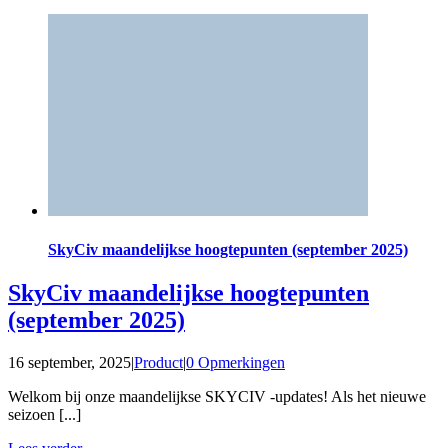
SkyCiv maandelijkse hoogtepunten (september 2025)
SkyCiv maandelijkse hoogtepunten
(september 2025)
16 september, 2025
|
Product
|
0 Opmerkingen
Welkom bij onze maandelijkse SKYCIV -updates! Als het nieuwe
seizoen [...]