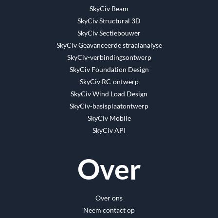
SkyCiv Beam
SkyCiv Structural 3D
SkyCiv Sectiebouwer
SkyCiv Geavanceerde straalanalyse
SkyCiv-verbindingsontwerp
SkyCiv Foundation Design
SkyCiv RC-ontwerp
SkyCiv Wind Load Design
SkyCiv-basisplaatontwerp
SkyCiv Mobile
SkyCiv API
Over
Over ons
Neem contact op