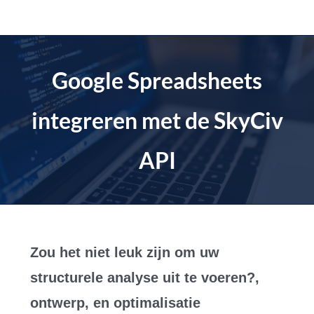
Doorgaan
naar
artikel
Google Spreadsheets
integreren met de SkyCiv
API
Zou het niet leuk zijn om uw
structurele analyse uit te voeren?,
ontwerp, en optimalisatie