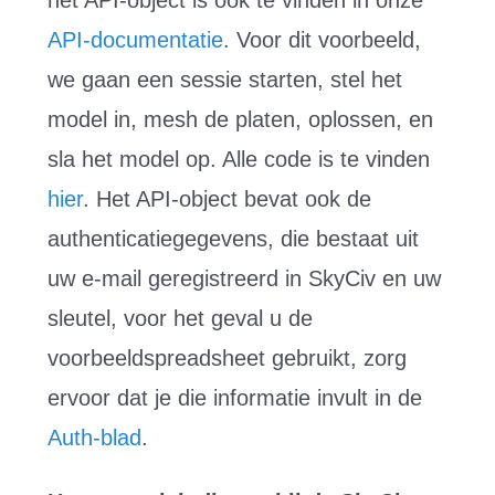
het API-object is ook te vinden in onze
API-documentatie
. Voor dit voorbeeld,
we gaan een sessie starten, stel het
model in, mesh de platen, oplossen, en
sla het model op. Alle code is te vinden
hier
. Het API-object bevat ook de
authenticatiegegevens, die bestaat uit
uw e-mail geregistreerd in SkyCiv en uw
sleutel, voor het geval u de
voorbeeldspreadsheet gebruikt, zorg
ervoor dat je die informatie invult in de
Auth-blad
.