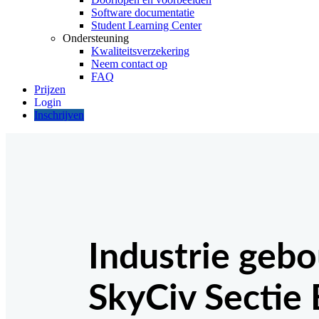
Software documentatie
Student Learning Center
Ondersteuning
Kwaliteitsverzekering
Neem contact op
FAQ
Prijzen
Inschrijven
Industrie geb
SkyCiv Sectie 