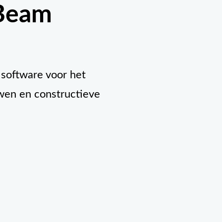
Beam
 software voor het
wen en constructieve