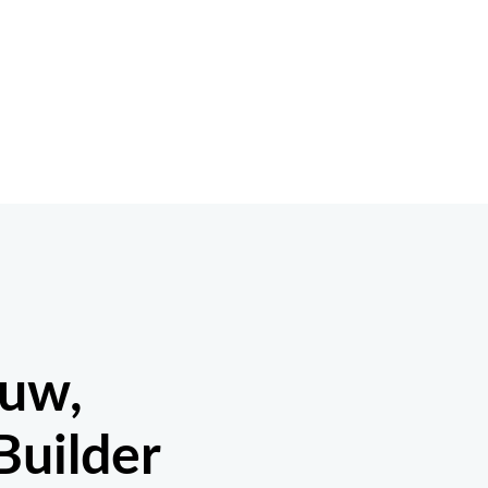
ouw,
Builder