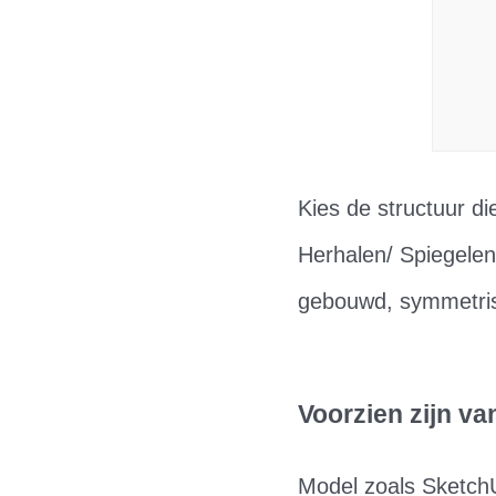
Kies de structuur di
Herhalen/ Spiegelen,
gebouwd, symmetrisc
Voorzien zijn v
Model zoals Sketch