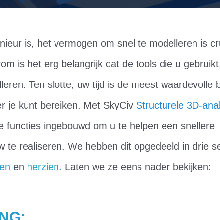
enieur is, het vermogen om snel te modelleren is c
rom is het erg belangrijk dat de tools die u gebruik
lleren. Ten slotte, uw tijd is de meest waardevolle b
r je kunt bereiken. Met SkyCiv
Structurele 3D-ana
e functies ingebouwd om u te helpen een snellere
w te realiseren. We hebben dit opgedeeld in drie 
ken
en
herzien
. Laten we ze eens nader bekijken:
NG: