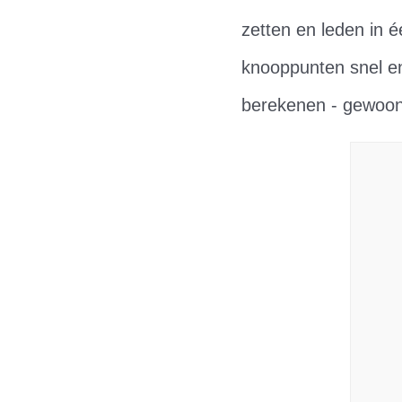
zetten en leden in é
knooppunten snel en
berekenen - gewoon 