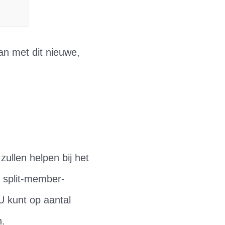
an met dit nieuwe,
zullen helpen bij het
e split-member-
 U kunt op aantal
n.