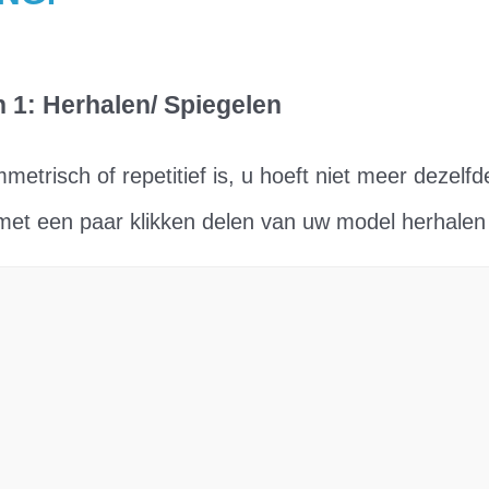
n 1: Herhalen/ Spiegelen
metrisch of repetitief is, u hoeft niet meer dezelfd
met een paar klikken delen van uw model herhalen