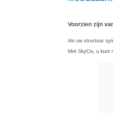
Voorzien zijn va
Als uw structuur sym
Met SkyCiv, u kunt 