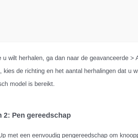
e u wilt herhalen, ga dan naar de geavanceerde > Ac
 kies de richting en het aantal herhalingen dat u wi
h model is bereikt.
an 2: Pen gereedschap
Up met een eenvoudig pengereedschap om knoopp