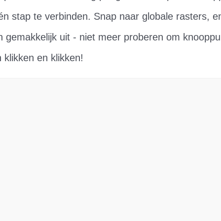
én stap te verbinden. Snap naar globale rasters, en
 gemakkelijk uit - niet meer proberen om knooppun
klikken en klikken!