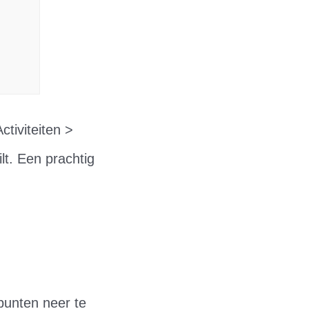
tiviteiten >
lt. Een prachtig
unten neer te