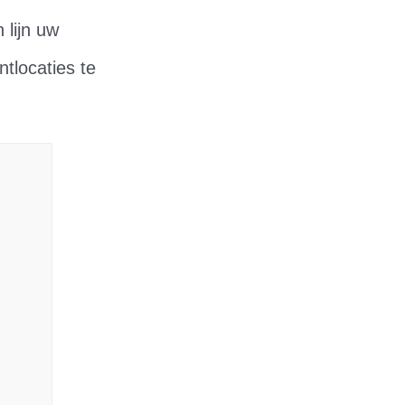
 lijn uw
tlocaties te