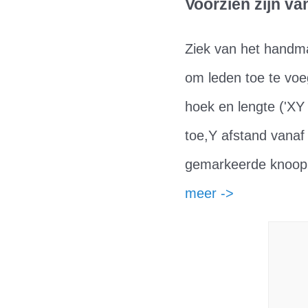
Voorzien zijn van
Ziek van het handm
om leden toe te voe
hoek en lengte ('XY 
toe,Y afstand vanaf 
gemarkeerde knoopp
meer ->