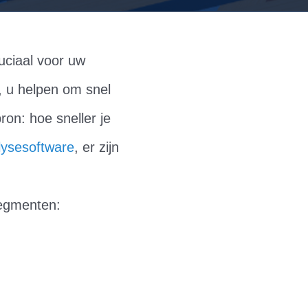
ruciaal voor uw
t, u helpen om snel
ron: hoe sneller je
lysesoftware
, er zijn
segmenten: