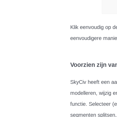
Klik eenvoudig op d
eenvoudigere manie
Voorzien zijn van
SkyCiv heeft een aan
modelleren, wijzig 
functie. Selecteer (
segmenten splitsen,