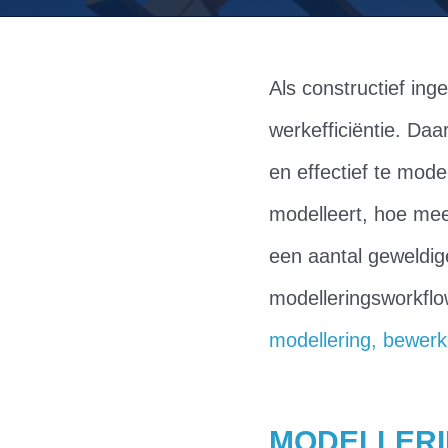
Als constructief ing
werkefficiëntie. Daa
en effectief te mode
modelleert, hoe mee
een aantal geweldig
modelleringsworkflo
modellering, bewer
MODELLERI