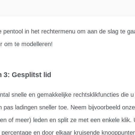
e pentool in het rechtermenu om aan de slag te ga
r om te modelleren!
 3: Gesplitst lid
tal snelle en gemakkelijke rechtsklikfuncties die u 
en pas ladingen sneller toe. Neem bijvoorbeeld onz
een of meer) leden en split ze met een enkele klik.
 percentage en door elkaar kruisende knooppunte