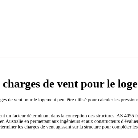
 charges de vent pour le log
s de vent pour le logement peut être utilisé pour calculer les pressio
ent un facteur déterminant dans la conception des structures. AS 4055 f
 en Australie en permettant aux ingénieurs et aux constructeurs d'évaluer 
éterminer les charges de vent agissant sur la structure pour compléter le