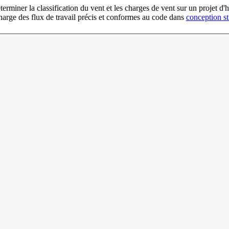
déterminer la classification du vent et les charges de vent sur un projet
harge des flux de travail précis et conformes au code dans
conception str