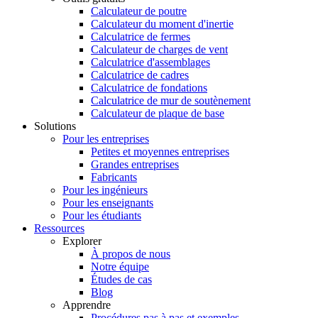
Calculateur de poutre
Calculateur du moment d'inertie
Calculatrice de fermes
Calculateur de charges de vent
Calculatrice d'assemblages
Calculatrice de cadres
Calculatrice de fondations
Calculatrice de mur de soutènement
Calculateur de plaque de base
Solutions
Pour les entreprises
Petites et moyennes entreprises
Grandes entreprises
Fabricants
Pour les ingénieurs
Pour les enseignants
Pour les étudiants
Ressources
Explorer
À propos de nous
Notre équipe
Études de cas
Blog
Apprendre
Procédures pas à pas et exemples