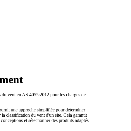
ement
ns du vent en AS 4055:2012 pour les charges de
ournit une approche simplifiée pour déterminer
la classification du vent d'un site. Cela garantit
s conceptions et sélectionner des produits adaptés