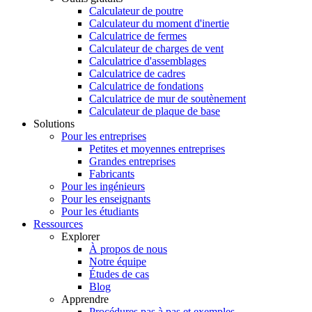
Calculateur de poutre
Calculateur du moment d'inertie
Calculatrice de fermes
Calculateur de charges de vent
Calculatrice d'assemblages
Calculatrice de cadres
Calculatrice de fondations
Calculatrice de mur de soutènement
Calculateur de plaque de base
Solutions
Pour les entreprises
Petites et moyennes entreprises
Grandes entreprises
Fabricants
Pour les ingénieurs
Pour les enseignants
Pour les étudiants
Ressources
Explorer
À propos de nous
Notre équipe
Études de cas
Blog
Apprendre
Procédures pas à pas et exemples