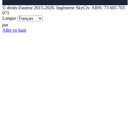
© droits d'auteur 2015-2026. Ingénierie SkyCiv. ABN: 73 605 703
071
Langue
par
Aller en haut