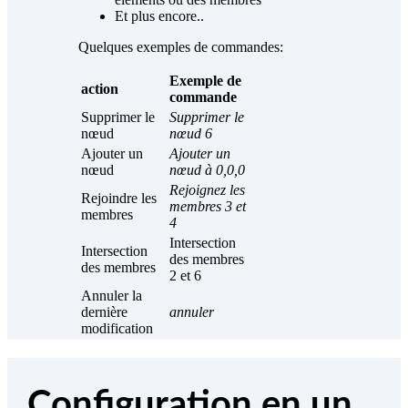
Et plus encore..
Quelques exemples de commandes:
Exemple de
action
commande
Supprimer le
Supprimer le
nœud
nœud 6
Ajouter un
Ajouter un
nœud
nœud à 0,0,0
Rejoignez les
Rejoindre les
membres 3 et
membres
4
Intersection
Intersection
des membres
des membres
2 et 6
Annuler la
dernière
annuler
modification
Configuration en un