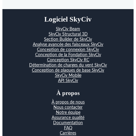
Logiciel SkyCiv
SkyCiv Beam
SkyCiv Structural 3D
Section Builder de SkyCiv
Analyse avancée des faisceaux SkyCiv
Conception de connexion SkyCiv
Conception de la Fondation SkyCiv
Conception SkyCiv RC
Détermination de charges du vent SkyCiv
Conception de plaques de base SkyCiv
SkyCiv Mobile
API SkyCiv
À propos
À propos de nous
Nous contacter
Notre équipe
Assurance qualité
Documentation
FAQ
Carrières