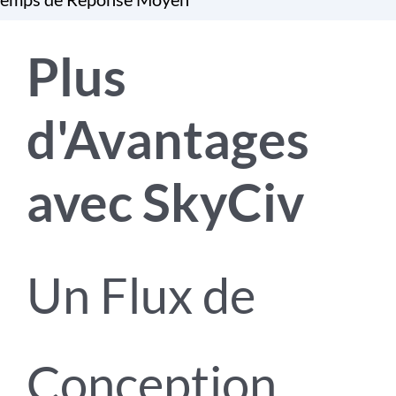
Plus
d'Avantages
avec SkyCiv
Un Flux de
Conception