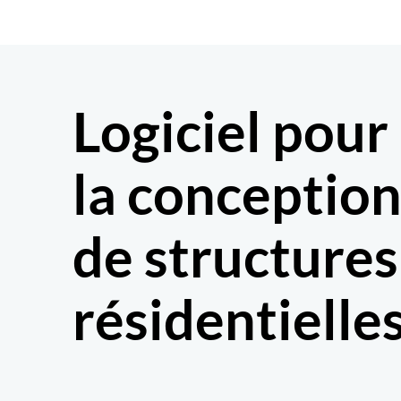
Aller
au
contenu
Logiciel pour
la conceptio
de structures
résidentielle