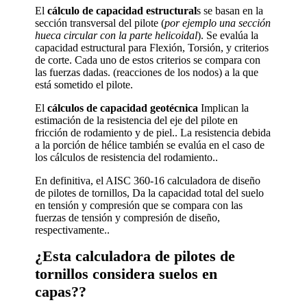
El
cálculo de capacidad estructural
s se basan en la
sección transversal del pilote (
por ejemplo una sección
hueca circular con la parte helicoidal
). Se evalúa la
capacidad estructural para Flexión, Torsión, y criterios
de corte. Cada uno de estos criterios se compara con
las fuerzas dadas. (reacciones de los nodos) a la que
está sometido el pilote.
El
cálculos de capacidad geotécnica
Implican la
estimación de la resistencia del eje del pilote en
fricción de rodamiento y de piel.. La resistencia debida
a la porción de hélice también se evalúa en el caso de
los cálculos de resistencia del rodamiento..
En definitiva, el AISC 360-16 calculadora de diseño
de pilotes de tornillos, Da la capacidad total del suelo
en tensión y compresión que se compara con las
fuerzas de tensión y compresión de diseño,
respectivamente..
¿Esta calculadora de pilotes de
tornillos considera suelos en
capas??