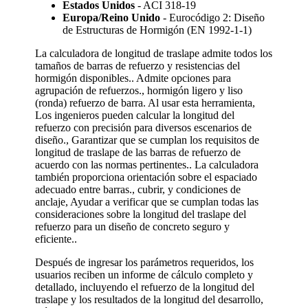
Estados Unidos
- ACI 318-19
Europa/Reino Unido
- Eurocódigo 2: Diseño
de Estructuras de Hormigón (EN 1992-1-1)
La calculadora de longitud de traslape admite todos los
tamaños de barras de refuerzo y resistencias del
hormigón disponibles.. Admite opciones para
agrupación de refuerzos., hormigón ligero y liso
(ronda) refuerzo de barra. Al usar esta herramienta,
Los ingenieros pueden calcular la longitud del
refuerzo con precisión para diversos escenarios de
diseño., Garantizar que se cumplan los requisitos de
longitud de traslape de las barras de refuerzo de
acuerdo con las normas pertinentes.. La calculadora
también proporciona orientación sobre el espaciado
adecuado entre barras., cubrir, y condiciones de
anclaje, Ayudar a verificar que se cumplan todas las
consideraciones sobre la longitud del traslape del
refuerzo para un diseño de concreto seguro y
eficiente..
Después de ingresar los parámetros requeridos, los
usuarios reciben un informe de cálculo completo y
detallado, incluyendo el refuerzo de la longitud del
traslape y los resultados de la longitud del desarrollo,