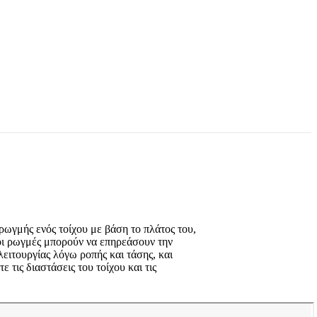
ρωγμής ενός τοίχου με βάση το πλάτος του,
οι ρωγμές μπορούν να επηρεάσουν την
ειτουργίας λόγω ροπής και τάσης, και
τις διαστάσεις του τοίχου και τις